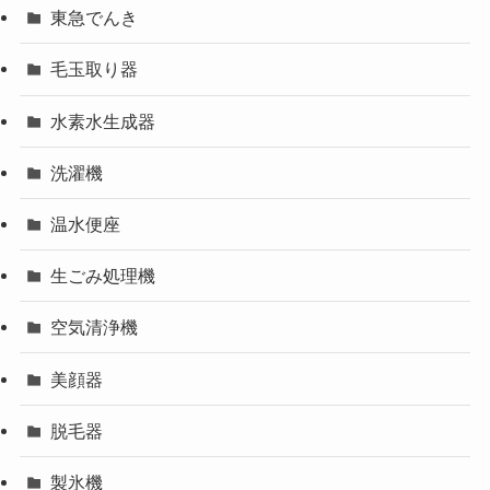
東急でんき
毛玉取り器
水素水生成器
洗濯機
温水便座
生ごみ処理機
空気清浄機
美顔器
脱毛器
製氷機