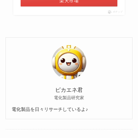
楽天市場
ポチップ
ピカエネ君
電化製品研究家
電化製品を日々リサーチしているよ♪