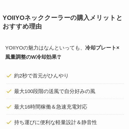
YOIIYOネッククーラーの購入メリットと
おすすめ理由
YOIIYOの魅力はなんといっても、
冷却プレート×
風量調整のW冷却効果
🎐
約2秒で首元がひんやり
最大100段階の送風で自分好みの風
最大16時間稼働＆急速充電対応
持ち運びに便利な軽量設計＆静音性