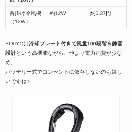
首掛け冷風機
約12W
約0.37円
（12W）
YOIIYOは
冷却プレート付きで風量100段階＆静音
設計
という高機能ながら、他より電力消費が少な
め。
バッテリー式でコンセントに依存しないのも嬉し
いですね✨