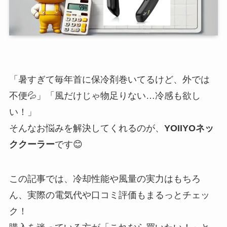
「暑すぎて毎年首に保冷剤巻いてるけど、外では
不便💦」「風だけじゃ物足りない…冷感も欲し
い！」
そんなお悩みを解決してくれるのが、
YOIIYOネッ
ククーラー
です😊
この記事では、冷却性能や風量の実力はもちろ
ん、実際の電気代や口コミ評価もまるっとチェッ
ク！