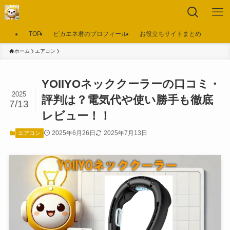
TOP
ピカエネ君のプロフィール
お役立ちサイトまとめ
ホーム
エアコン
YOIIYOネッククーラーの口コミ・
2025
評判は？電気代や使い勝手も徹底
7/13
レビュー！！
2025年6月26日
2025年7月13日
エアコン