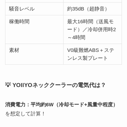
騒音レベル
約35dB（超静音）
稼働時間
最大16時間（送風モ
ード）／冷却併用時2
～4時間
素材
V0級難燃ABS＋ステ
ンレス製プレート
💡 YOIIYOネッククーラーの電気代は？
消費電力：平均約6W（冷却モード+風量中程度）
を想定して計算！