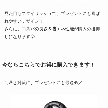
見た目もスタイリッシュで、プレゼントにも喜ば
れやすいデザイン！
さらに、
コスパの良さ＆省エネ性能
が購入の後押
しになります😊
今ならこちらでお得に購入できます！
＼暑さ対策に、プレゼントにも最適🎁／