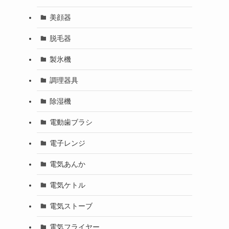
美顔器
脱毛器
製氷機
調理器具
除湿機
電動歯ブラシ
電子レンジ
電気あんか
電気ケトル
電気ストーブ
電気フライヤー