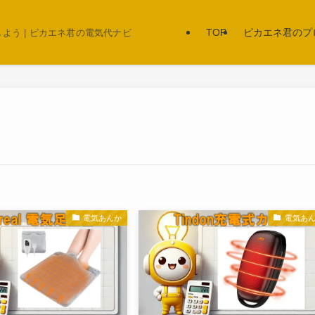
TOP
ピカエネ君のプ
う | ピカエネ君の電気代ナビ
電気あんか
電気あ