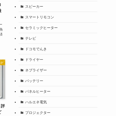
コ
スピーカー
徹
スマートリモコン
ー
セラミックヒーター
熱
済
テレビ
ドコモでんき
ドライヤー
んか
ネブライザー
バッテリー
パネルヒーター
ハルエネ電気
・評
ビ
プロジェクター