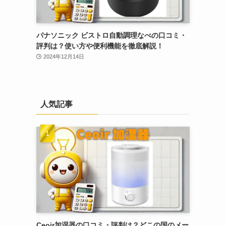
パナソニック ビストロ自動調理なべの口コミ・
評判は？使い方や便利機能を徹底解説！
2024年12月14日
人気記事
Ceoir加湿器の口コミ・評判は？どこの国のメー