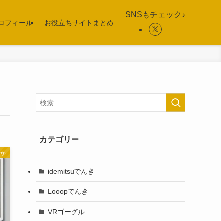
SNSもチェック♪
ロフィール
お役立ちサイトまとめ
カテゴリー
んか
idemitsuでんき
Looopでんき
VRゴーグル