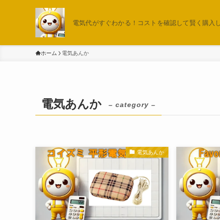
電気代がすぐわかる！コストを確認して賢く購入しよ
ホーム
電気あんか
電気あんか
– category –
電気あんか