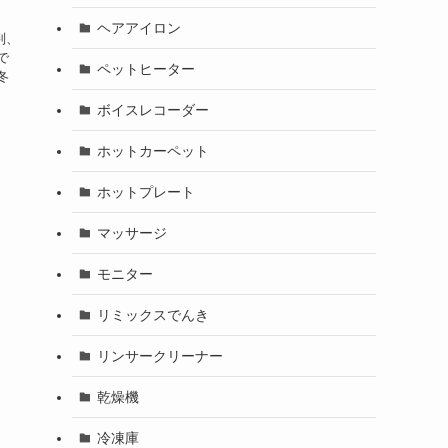
ヘアアイロン
判、
で
ペットヒーター
冬
ボイスレコーダー
ホットカーペット
ホットプレート
マッサージ
モニター
リミックスでんき
リンサークリーナー
乾燥機
冷凍庫