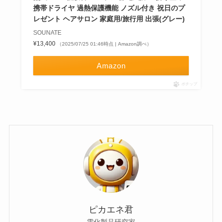
携帯ドライヤ 過熱保護機能 ノズル付き 祝日のプ
レゼント ヘアサロン 家庭用/旅行用 出張(グレー)
SOUNATE
¥13,400
（2025/07/25 01:46時点 | Amazon調べ）
Amazon
ポチップ
ピカエネ君
電化製品研究家