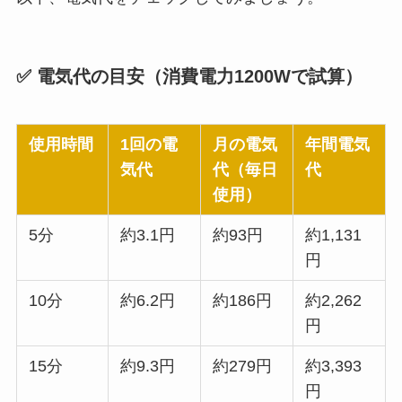
✅ 電気代の目安（消費電力1200Wで試算）
使用時間
1回の電
月の電気
年間電気
気代
代（毎日
代
使用）
5分
約3.1円
約93円
約1,131
円
10分
約6.2円
約186円
約2,262
円
15分
約9.3円
約279円
約3,393
円