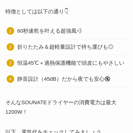
特徴としては以下の通り👇
60秒速乾を叶える超強風💨
折りたたみ＆超軽量設計で持ち運びも◎
恒温45℃＋過熱保護機能で頭皮にもやさしい
静音設計（45dB）だから夜でも安心🔇
そんなSOUNATEドライヤーの消費電力は最大
1200W！
以下、電気代をチェックしてみましょう。