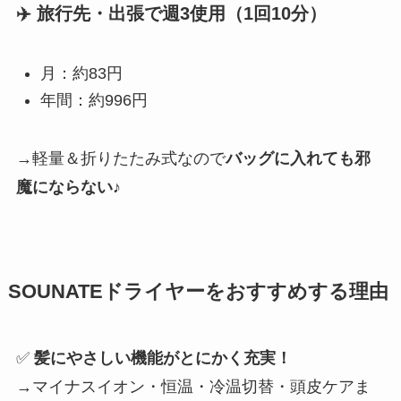
✈️ 旅行先・出張で週3使用（1回10分）
月：約83円
年間：約996円
→軽量＆折りたたみ式なので
バッグに入れても邪
魔にならない♪
SOUNATEドライヤーをおすすめする理由
✅
髪にやさしい機能がとにかく充実！
→マイナスイオン・恒温・冷温切替・頭皮ケアま