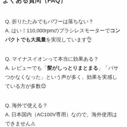
よくある質問（FAQ）
Q. 折りたたみでもパワーは落ちない？
A. はい！110,000rpmのブラシレスモーターで
コン
パクトでも大風量
を実現しています👌
Q. マイナスイオンって本当に効果ある？
A. レビューでも「
髪がしっとりまとまる
」「パサ
つかなくなった」という声が多く、効果を実感し
ている方が多数😊
Q. 海外で使える？
A. 日本国内（AC100V専用）なので、海外使用は
できません⚠️