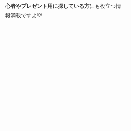
心者やプレゼント用に探している方
にも役立つ情
報満載ですよ💡