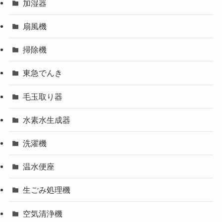
加湿器
扇風機
掃除機
東急でんき
毛玉取り器
水素水生成器
洗濯機
温水便座
生ごみ処理機
空気清浄機