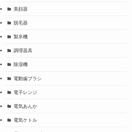
美顔器
脱毛器
製氷機
調理器具
除湿機
電動歯ブラシ
電子レンジ
電気あんか
電気ケトル