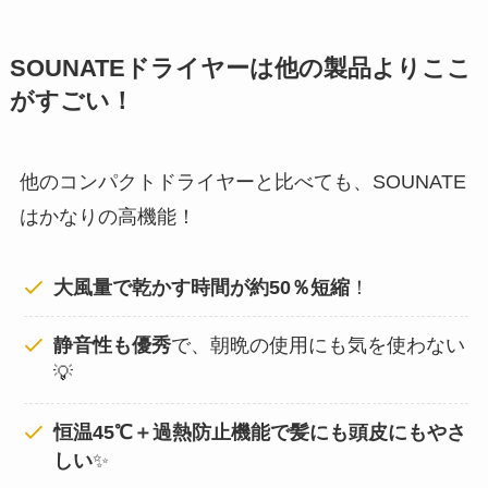
SOUNATEドライヤーは他の製品よりここ
がすごい！
他のコンパクトドライヤーと比べても、SOUNATE
はかなりの高機能！
大風量で乾かす時間が約50％短縮
！
静音性も優秀
で、朝晩の使用にも気を使わない
💡
恒温45℃＋過熱防止機能で髪にも頭皮にもやさ
しい
✨