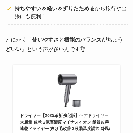
持ちやすい＆軽い＆折りたためる
から旅行や出
張にも便利！
とにかく「
使いやすさと機能のバランスがちょう
どいい
」という声が多いんです👌
ドライヤー【2025革新強化版】ヘアドライヤー
大風量 速乾 2億高濃度マイナスイオン 髪質改善
速乾ドライヤー 抜け毛改善 3段階温度調節 冷風/