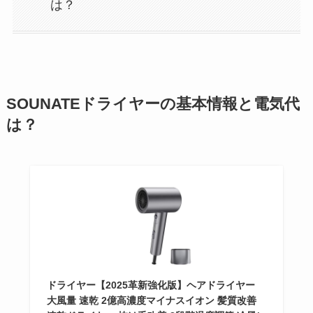
は？
SOUNATEドライヤーの基本情報と電気代
は？
ドライヤー【2025革新強化版】ヘアドライヤー
大風量 速乾 2億高濃度マイナスイオン 髪質改善