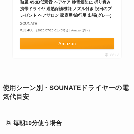
熱風 45dB低騒音 ヘアケア 静電気防止 折り畳み
携帯ドライヤ 過熱保護機能 ノズル付き 祝日のプ
レゼント ヘアサロン 家庭用/旅行用 出張(グレー)
SOUNATE
¥13,400
（2025/07/25 01:46時点 | Amazon調べ）
Amazon
ポチップ
使用シーン別・SOUNATEドライヤーの電
気代目安
🌞 毎朝10分使う場合