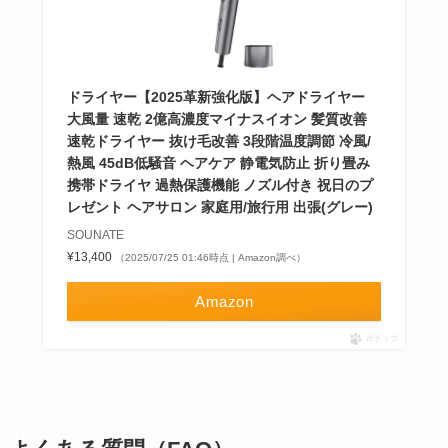
ドライヤー【2025革新強化版】ヘアドライヤー
大風量 速乾 2億高濃度マイナスイオン 髪質改善
速乾ドライヤー 抜け毛改善 3段階温度調節 冷風/
熱風 45dB低騒音 ヘアケア 静電気防止 折り畳み
携帯ドライヤ 過熱保護機能 ノズル付き 祝日のプ
レゼント ヘアサロン 家庭用/旅行用 出張(グレー)
SOUNATE
¥13,400
（2025/07/25 01:46時点 | Amazon調べ）
Amazon
ポチップ