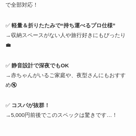
で全部対応！
✅
軽量＆折りたたみで“持ち運べるプロ仕様”
→収納スペースがない人や旅行好きにもぴったり
💼
✅
静音設計で深夜でもOK
→赤ちゃんがいるご家庭や、夜型さんにもおすす
め🔇
✅
コスパが抜群！
→5,000円前後でこのスペックは驚きです…！