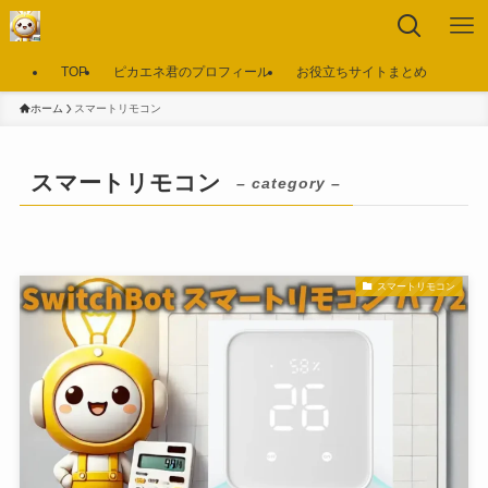
TOP
ピカエネ君のプロフィール
お役立ちサイトまとめ
ホーム
スマートリモコン
スマートリモコン
– category –
スマートリモコン