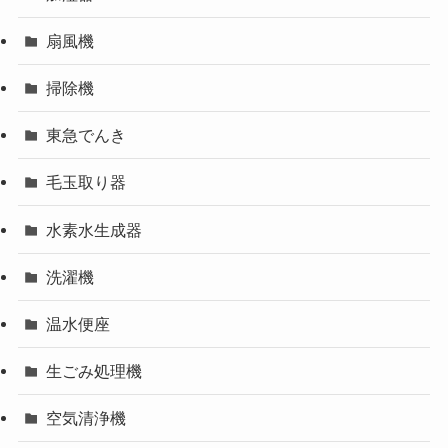
扇風機
掃除機
東急でんき
毛玉取り器
水素水生成器
洗濯機
温水便座
生ごみ処理機
空気清浄機