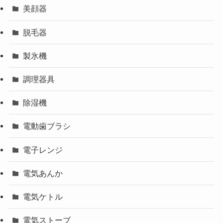
美顔器
脱毛器
製氷機
調理器具
除湿機
電動歯ブラシ
電子レンジ
電気あんか
電気ケトル
電気ストーブ