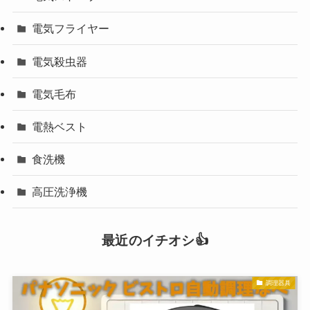
電気フライヤー
電気殺虫器
電気毛布
電熱ベスト
食洗機
高圧洗浄機
最近のイチオシ👍
調理器具