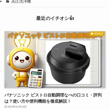
高圧洗浄機
最近のイチオシ👍
調理器具
パナソニック ビストロ自動調理なべの口コミ・評判
は？使い方や便利機能を徹底解説！
2024年12月14日