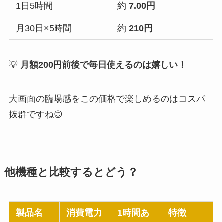
1日5時間
約
7.00円
月30日×5時間
約
210円
💡
月額200円前後で毎日使えるのは嬉しい！
大画面の臨場感をこの価格で楽しめるのはコスパ
抜群ですね😊
他機種と比較するとどう？
製品名
消費電力
1時間あ
特徴