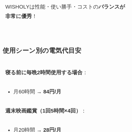
WISHOLYは性能・使い勝手・コストの
バランスが
非常に優秀
！
使用シーン別の電気代目安
寝る前に毎晩2時間使用する場合
：
月60時間 →
84円/月
週末映画鑑賞（1回5時間×4回）
：
月20時間 →
28円/月