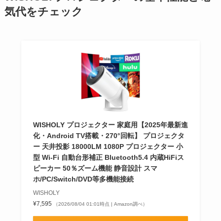
気代をチェック
WISHOLY プロジェクター 家庭用【2025年最新進
化・Android TV搭載・270°回転】 プロジェクタ
ー 天井投影 18000LM 1080P プロジェクター 小
型 Wi-Fi 自動台形補正 Bluetooth5.4 内蔵HiFiス
ピーカー 50％ズーム機能 静音設計 スマ
ホ/PC/Switch/DVD等多機能接続
WISHOLY
¥7,595
（2026/08/04 01:01時点 | Amazon調べ）