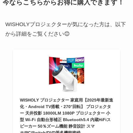
今ならこちらからお得に購入できます！
WISHOLYプロジェクターが気になった方は、以下
から詳細をご覧ください😊
WISHOLY プロジェクター 家庭用【2025年最新進
化・Android TV搭載・270°回転】 プロジェクタ
ー 天井投影 18000LM 1080P プロジェクター 小
型 Wi-Fi 自動台形補正 Bluetooth5.4 内蔵HiFiス
ピーカー 50％ズーム機能 静音設計 スマ
ホ/PC/Switch/DVD等多機能接続