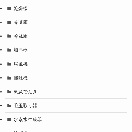
乾燥機
冷凍庫
冷蔵庫
加湿器
扇風機
掃除機
東急でんき
毛玉取り器
水素水生成器