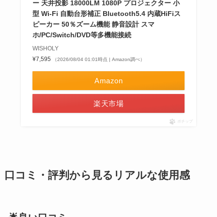
ー 天井投影 18000LM 1080P プロジェクター 小
型 Wi-Fi 自動台形補正 Bluetooth5.4 内蔵HiFiス
ピーカー 50％ズーム機能 静音設計 スマ
ホ/PC/Switch/DVD等多機能接続
WISHOLY
¥7,595
（2026/08/04 01:01時点 | Amazon調べ）
Amazon
楽天市場
ポチップ
口コミ・評判から見るリアルな使用感