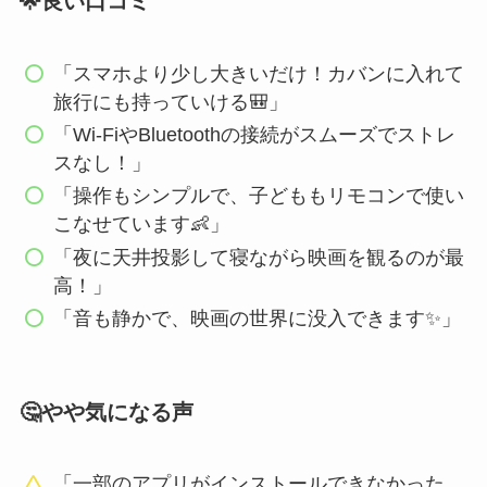
🌟良い口コミ
「スマホより少し大きいだけ！カバンに入れて
旅行にも持っていける🎒」
「Wi-FiやBluetoothの接続がスムーズでストレ
スなし！」
「操作もシンプルで、子どももリモコンで使い
こなせています👶」
「夜に天井投影して寝ながら映画を観るのが最
高！」
「音も静かで、映画の世界に没入できます✨」
🤔やや気になる声
「一部のアプリがインストールできなかった