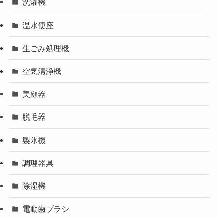
洗濯機
温水便座
生ごみ処理機
空気清浄機
美顔器
脱毛器
製氷機
調理器具
除湿機
電動歯ブラシ