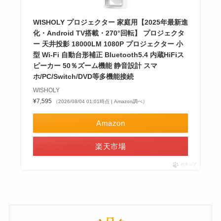
WISHOLY プロジェクター 家庭用【2025年最新進
化・Android TV搭載・270°回転】 プロジェクタ
ー 天井投影 18000LM 1080P プロジェクター 小
型 Wi-Fi 自動台形補正 Bluetooth5.4 内蔵HiFiス
ピーカー 50％ズーム機能 静音設計 スマ
ホ/PC/Switch/DVD等多機能接続
WISHOLY
¥7,595
（2026/08/04 01:01時点 | Amazon調べ）
Amazon
楽天市場
ポチップ