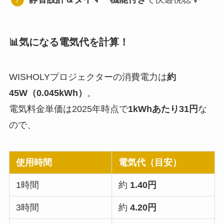
📊気になる電気代を計算！
WISHOLYプロジェクターの消費電力は
約
45W（0.045kWh）
。
電気料金単価は2025年時点で
1kWhあたり31円
な
ので、
使用時間
電気代（目安）
1時間
約
1.40円
3時間
約
4.20円