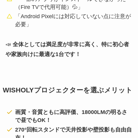
（Fire TVで代用可能）💦」
「Android Pixelには対応していない点に注意が
必要」
📣
全体としては満足度が非常に高く、特に初心者
や家族向けに最適な1台です！
WISHOLYプロジェクターを選ぶメリット
画質・音質ともに高評価、18000LMの明るさ
で昼でもOK！
270°回転スタンドで天井投影や壁投影も自由自
在！