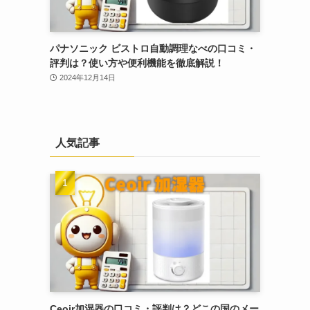
パナソニック ビストロ自動調理なべの口コミ・
評判は？使い方や便利機能を徹底解説！
2024年12月14日
人気記事
Ceoir加湿器の口コミ・評判は？どこの国のメー