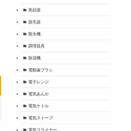
美顔器
脱毛器
製氷機
調理器具
除湿機
電動歯ブラシ
電子レンジ
電気あんか
電気ケトル
電気ストーブ
電気フライヤー