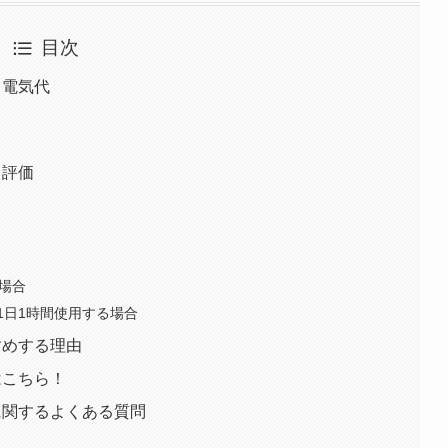
目次
と電気代
ミ評価
場合
1日1時間使用する場合
すすめする理由
入はこちら！
WHに関するよくある質問