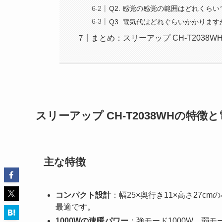
Q2. 感覚の感覚の範囲はどれくら
Q3. 電気代はどれぐらいかかります
まとめ：スリーアップ CH-T203
スリーアップ CH-T2038WHの特徴
主な特徴
コンパクト設計
：幅25×奥行き11×高さ27
最適です。
1000Wの速暖パワー
：強モード1000W、弱モ