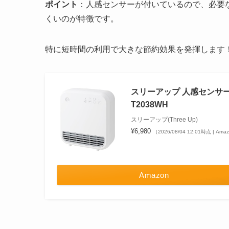
ポイント
：人感センサーが付いているので、必要
くいのが特徴です。
特に短時間の利用で大きな節約効果を発揮します
スリーアップ 人感センサー付
T2038WH
スリーアップ(Three Up)
¥6,980
（2026/08/04 12:01時点 | Am
Amazon