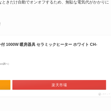
なときだけ自動でオンオフするため、無駄な電気代がかかりに
！
 1000W 暖房器具 セラミックヒーター ホワイト CH-
azon調べ）
楽天市場
ポチップ