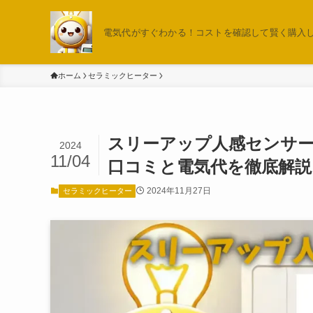
電気代がすぐわかる！コストを確認して賢く購入しよ
ホーム
セラミックヒーター
スリーアップ人感センサー付
2024
11/04
口コミと電気代を徹底解説
2024年11月27日
セラミックヒーター