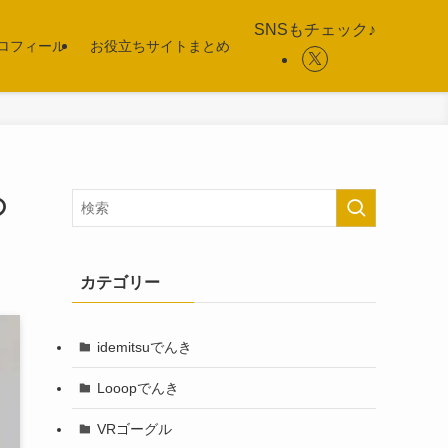
SNSもチェック♪
ロフィール
お役立ちサイトまとめ
の
カテゴリー
idemitsuでんき
Looopでんき
VRゴーグル