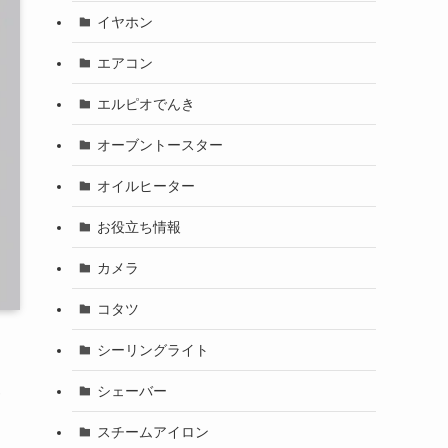
イヤホン
エアコン
エルピオでんき
オーブントースター
オイルヒーター
お役立ち情報
カメラ
コタツ
シーリングライト
暖
シェーバー
スチームアイロン