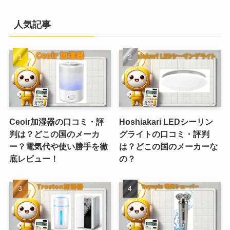
人気記事
Ceoir加湿器の口コミ・評
Hoshiakari LEDシーリン
判は？どこの国のメーカ
グライトの口コミ・評判
ー？電気代や使い勝手を徹
は？どこの国のメーカーな
底レビュー！
の？