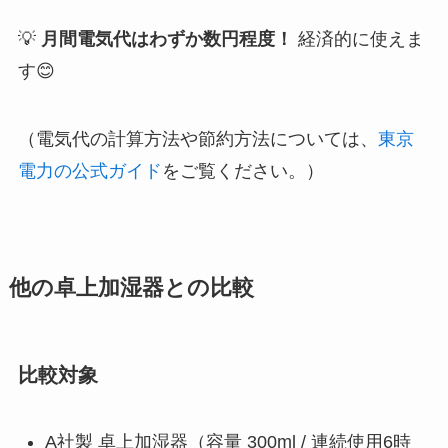
💡
月間電気代はわずか数円程度！
経済的に使えま
す😊
（電気代の計算方法や節約方法については、
東京
電力の公式ガイド
をご覧ください。）
他の卓上加湿器との比較
比較対象
A社製 卓上加湿器（容量 300ml / 連続使用6時