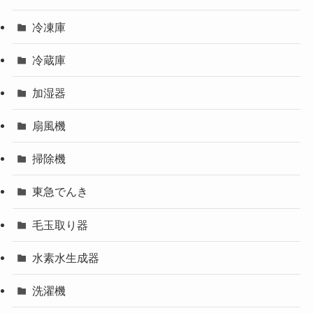
冷凍庫
冷蔵庫
加湿器
扇風機
掃除機
東急でんき
毛玉取り器
水素水生成器
洗濯機