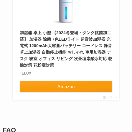
加湿器 卓上 小型 【2024冬登場・タンク抗菌加工
済】 加湿器 除菌 7色LEDライト 超音波加湿器 充
電式 1200mAh大容量バッテリー コードレス 静音
卓上加湿器 自動停止機能 おしゃれ 車用加湿器 デ
スク 寝室 オフィス リビング 次亜塩素酸水対応 乾
燥対策 花粉症対策
TELUX
Amazon
ポチップ
FAQ