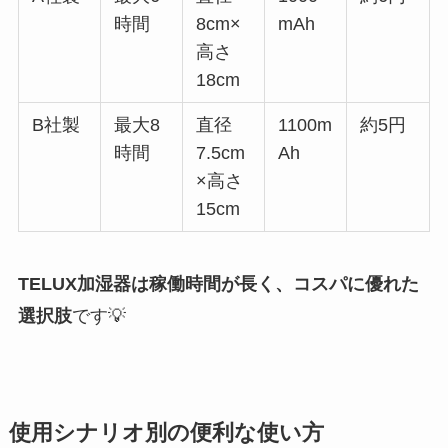
時間
8cm×
mAh
高さ
18cm
B社製
最大8
直径
1100m
約5円
時間
7.5cm
Ah
×高さ
15cm
TELUX加湿器は稼働時間が長く、コスパに優れた
選択肢
です💡
使用シナリオ別の便利な使い方