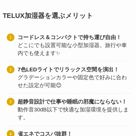
TELUX加湿器を選ぶメリット
コードレス＆コンパクトで持ち運び自由！
どこにでも設置可能な小型加湿器。旅行や車
内でも使えます✨
7色LEDライトでリラックス空間を演出！
グラデーションカラーや固定色で好みに合わ
せた設定が可能😊
超静音設計で仕事や睡眠の邪魔にならない！
動作音30dB以下で快適な加湿環境を提供しま
す。
省エネでコスパ抜群！