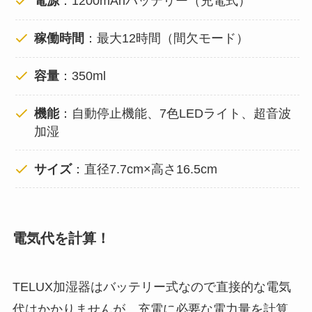
電源
：1200mAhバッテリー（充電式）
稼働時間
：最大12時間（間欠モード）
容量
：350ml
機能
：自動停止機能、7色LEDライト、超音波
加湿
サイズ
：直径7.7cm×高さ16.5cm
電気代を計算！
TELUX加湿器はバッテリー式なので直接的な電気
代はかかりませんが、充電に必要な電力量を計算