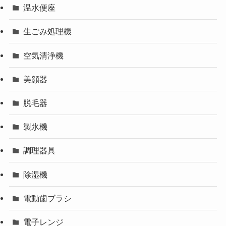
温水便座
生ごみ処理機
空気清浄機
美顔器
脱毛器
製氷機
調理器具
除湿機
電動歯ブラシ
電子レンジ