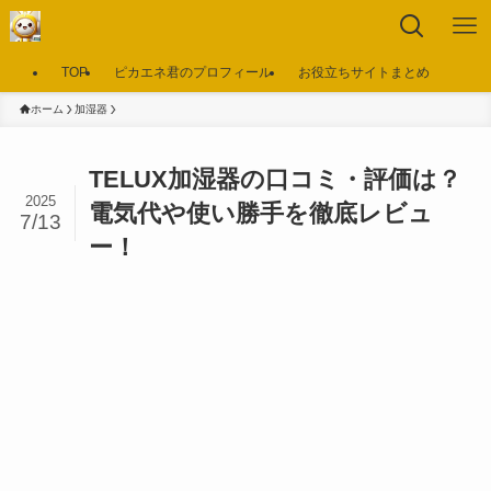
TOP
ピカエネ君のプロフィール
お役立ちサイトまとめ
ホーム
加湿器
TELUX加湿器の口コミ・評価は？
2025
電気代や使い勝手を徹底レビュ
7/13
ー！