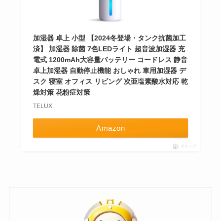
加湿器 卓上 小型 【2024冬登場・タンク抗菌加工
済】 加湿器 除菌 7色LEDライト 超音波加湿器 充
電式 1200mAh大容量バッテリー コードレス 静音
卓上加湿器 自動停止機能 おしゃれ 車用加湿器 デ
スク 寝室 オフィス リビング 次亜塩素酸水対応 乾
燥対策 花粉症対策
TELUX
Amazon
ポチップ