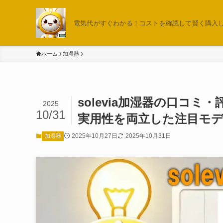
電気代がすぐわかる！コストを確認して賢く購入しよ
ホーム
加湿器
solevia加湿器の口コ
2025
10/31
実用性を両立した注目モ
2025年10月27日
2025年10月31日
加湿器