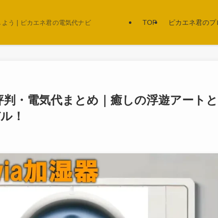
TOP
ピカエネ君のプ
う | ピカエネ君の電気代ナビ
ミ・評判・電気代まとめ｜癒しの浮遊アートと
デル！