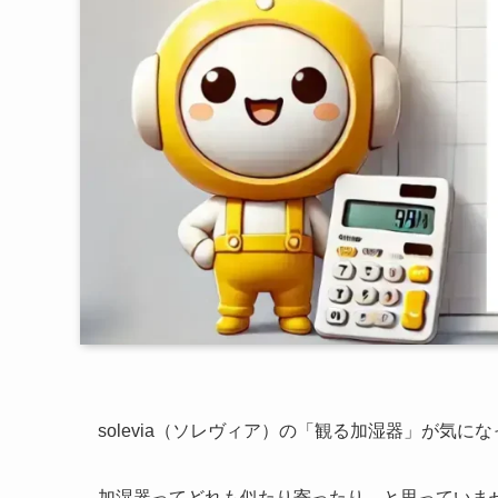
solevia（ソレヴィア）の「観る加湿器」が気に
加湿器ってどれも似たり寄ったり…と思っていま