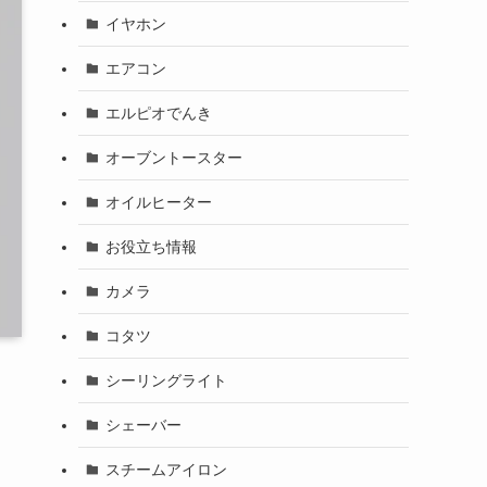
イヤホン
エアコン
エルピオでんき
オーブントースター
オイルヒーター
お役立ち情報
カメラ
コタツ
シーリングライト
シェーバー
スチームアイロン