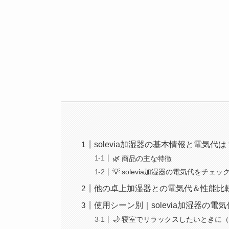
solevia加湿器の基本情報と電気代は
🌿 商品の主な特徴
💡 solevia加湿器の電気代をチェッ
他の卓上加湿器との電気代＆性能比
使用シーン別｜solevia加湿器の
🌙 寝室でリラックスしたいときに（