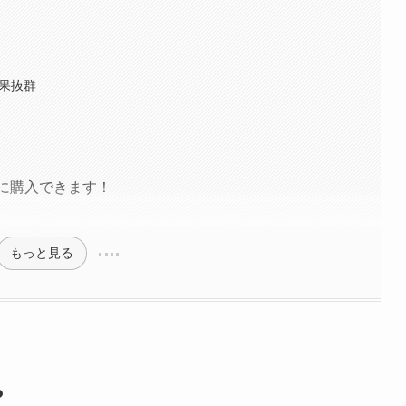
効果抜群
得に購入できます！
もっと見る
？