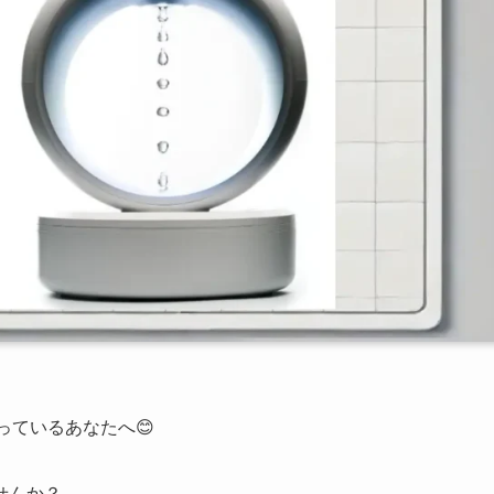
なっているあなたへ😊
せんか？