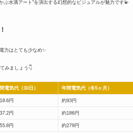
かぶ水滴アート”を演出する幻想的なビジュアルが魅力です💫
ク！
電力はとても少なめ✨
てみましょう👇
間電気代（30日）
年間電気代（冬5ヶ月）
18.6円
約93円
37.2円
約186円
55.8円
約279円