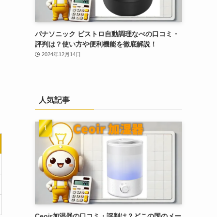
パナソニック ビストロ自動調理なべの口コミ・
評判は？使い方や便利機能を徹底解説！
2024年12月14日
人気記事
Ceoir加湿器の口コミ・評判は？どこの国のメー