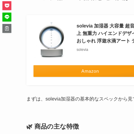
solevia 加湿器 大容量
上 無重力 ハイエンドデザイ
おしゃれ 浮遊水滴アート 
solevia
Amazon
まずは、solevia加湿器の基本的なスペックから
🌿 商品の主な特徴