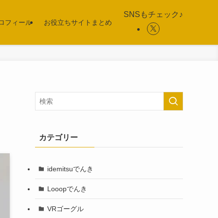
SNSもチェック♪
ロフィール
お役立ちサイトまとめ
カテゴリー
idemitsuでんき
Looopでんき
VRゴーグル