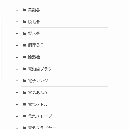
美顔器
脱毛器
製氷機
調理器具
除湿機
電動歯ブラシ
電子レンジ
電気あんか
電気ケトル
電気ストーブ
電気フライヤー