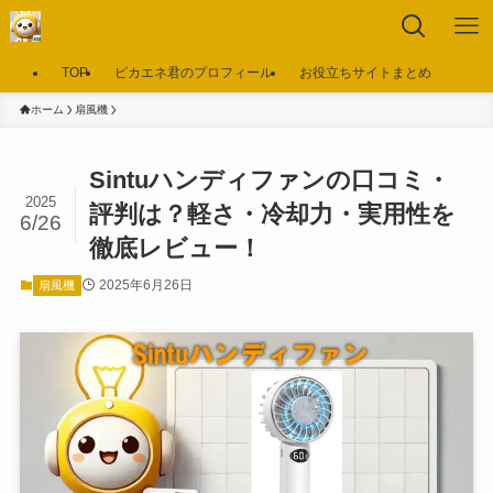
TOP
ピカエネ君のプロフィール
お役立ちサイトまとめ
ホーム
扇風機
Sintuハンディファンの口コミ・
2025
評判は？軽さ・冷却力・実用性を
6/26
徹底レビュー！
2025年6月26日
扇風機