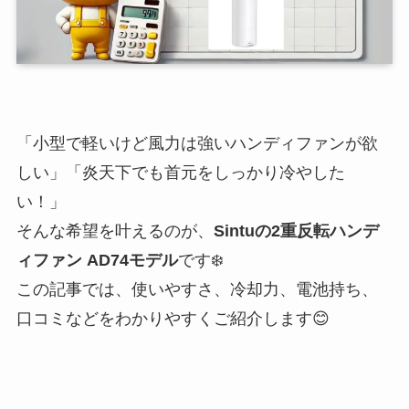
「小型で軽いけど風力は強いハンディファンが欲
しい」「炎天下でも首元をしっかり冷やした
い！」
そんな希望を叶えるのが、
Sintuの2重反転ハンデ
ィファン AD74モデル
です❄️
この記事では、使いやすさ、冷却力、電池持ち、
口コミなどをわかりやすくご紹介します😊