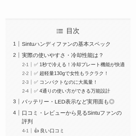
目次
Sintuハンディファンの基本スペック
実際の使いやすさ・冷却性能は？
✅ 1秒で冷える！冷却プレート機能が快適
✅ 超軽量130gで女性もラクラク！
✅ コンパクトなのに大風量！
✅ 4通りの使い方ができる万能設計
バッテリー・LED表示など実用面も◎
口コミ・レビューから見るSintuファンの
評判
👍 良い口コミ