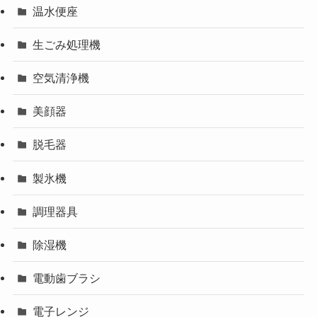
温水便座
生ごみ処理機
空気清浄機
美顔器
脱毛器
製氷機
調理器具
除湿機
電動歯ブラシ
電子レンジ