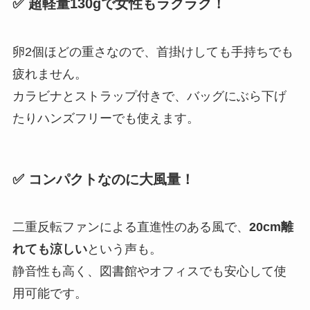
✅ 超軽量130gで女性もラクラク！
卵2個ほどの重さなので、首掛けしても手持ちでも
疲れません。
カラビナとストラップ付きで、バッグにぶら下げ
たりハンズフリーでも使えます。
✅ コンパクトなのに大風量！
二重反転ファンによる直進性のある風で、
20cm離
れても涼しい
という声も。
静音性も高く、図書館やオフィスでも安心して使
用可能です。