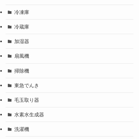
冷凍庫
冷蔵庫
加湿器
扇風機
掃除機
東急でんき
毛玉取り器
水素水生成器
洗濯機