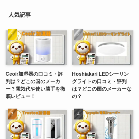
人気記事
Ceoir加湿器の口コミ・評
Hoshiakari LEDシーリン
判は？どこの国のメーカ
グライトの口コミ・評判
ー？電気代や使い勝手を徹
は？どこの国のメーカーな
底レビュー！
の？