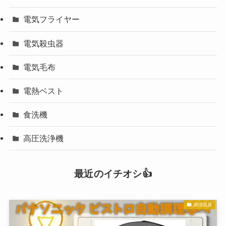
電気フライヤー
電気殺虫器
電気毛布
電熱ベスト
食洗機
高圧洗浄機
最近のイチオシ👍
調理器具