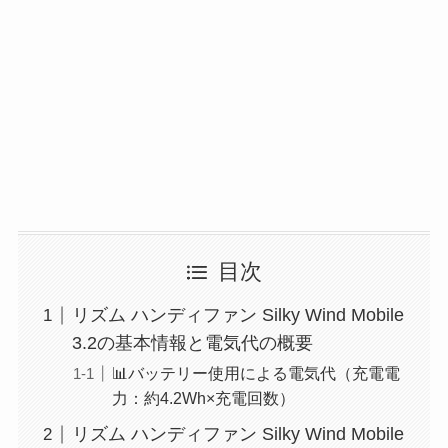
目次
リズム ハンディファン Silky Wind Mobile
3.2の基本情報と電気代の概要
📊バッテリー使用による電気代（充電電
力：約4.2Wh×充電回数）
リズム ハンディファン Silky Wind Mobile