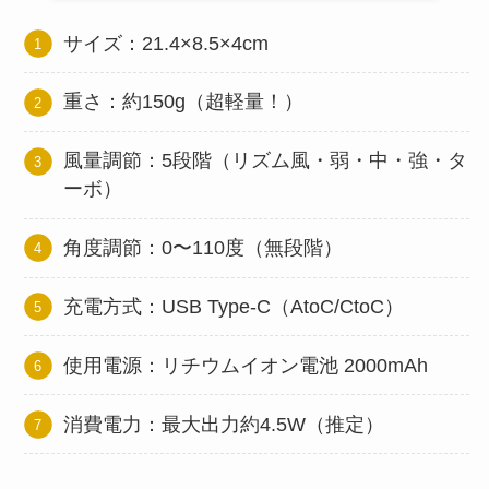
サイズ：21.4×8.5×4cm
重さ：約150g（超軽量！）
風量調節：5段階（リズム風・弱・中・強・タ
ーボ）
角度調節：0〜110度（無段階）
充電方式：USB Type-C（AtoC/CtoC）
使用電源：リチウムイオン電池 2000mAh
消費電力：最大出力約4.5W（推定）