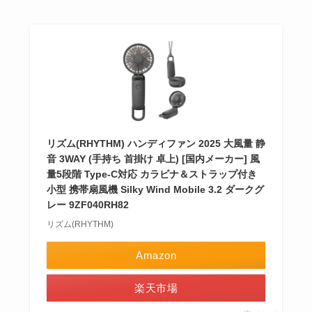
リズム(RHYTHM) ハンディファン 2025 大風量 静
音 3WAY (手持ち 首掛け 卓上) [国内メーカー] 風
量5段階 Type-C対応 カラビナ＆ストラップ付き
小型 携帯扇風機 Silky Wind Mobile 3.2 ダークグ
レー 9ZF040RH82
リズム(RHYTHM)
Amazon
楽天市場