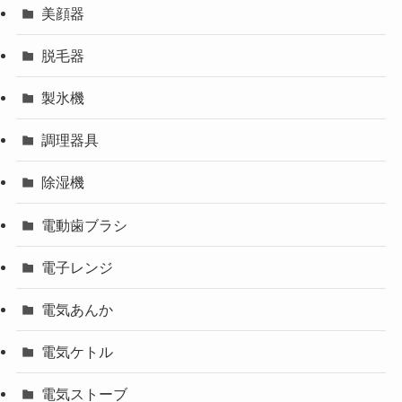
美顔器
脱毛器
製氷機
調理器具
除湿機
電動歯ブラシ
電子レンジ
電気あんか
電気ケトル
電気ストーブ