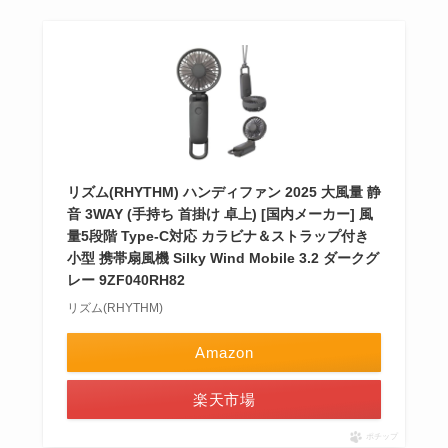
リズム(RHYTHM) ハンディファン 2025 大風量 静
音 3WAY (手持ち 首掛け 卓上) [国内メーカー] 風
量5段階 Type-C対応 カラビナ＆ストラップ付き
小型 携帯扇風機 Silky Wind Mobile 3.2 ダークグ
レー 9ZF040RH82
リズム(RHYTHM)
Amazon
楽天市場
ポチップ