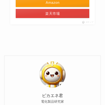
Amazon
楽天市場
ポチップ
ピカエネ君
電化製品研究家