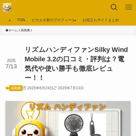
TOP
ピカエネ君のプロフィール
お役立ちサイトまとめ
ホーム
扇風機
リズムハンディファンSilky Wind
Mobile 3.2の口コミ・評判は？電
2025
7/13
気代や使い勝手も徹底レビュ
ー！！
2025年6月24日
2025年7月13日
扇風機