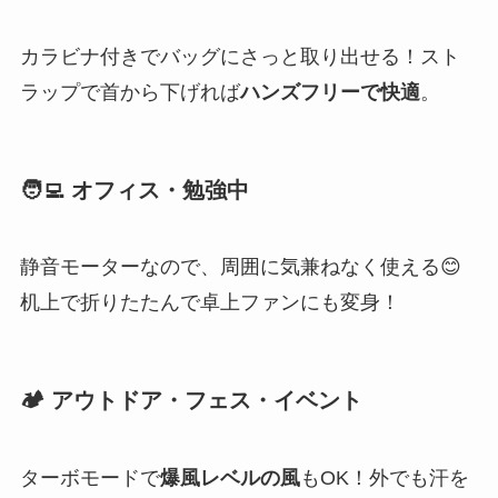
カラビナ付きでバッグにさっと取り出せる！スト
ラップで首から下げれば
ハンズフリーで快適
。
🧑‍💻 オフィス・勉強中
静音モーターなので、周囲に気兼ねなく使える😊
机上で折りたたんで卓上ファンにも変身！
🏕 アウトドア・フェス・イベント
ターボモードで
爆風レベルの風
もOK！外でも汗を