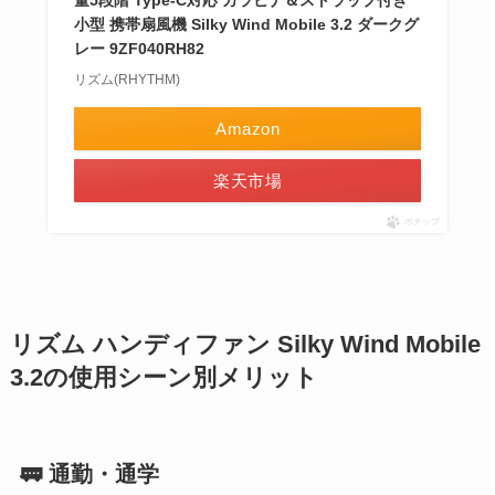
量5段階 Type-C対応 カラビナ＆ストラップ付き
小型 携帯扇風機 Silky Wind Mobile 3.2 ダークグ
レー 9ZF040RH82
リズム(RHYTHM)
Amazon
楽天市場
ポチップ
リズム ハンディファン Silky Wind Mobile
3.2の使用シーン別メリット
🚃 通勤・通学