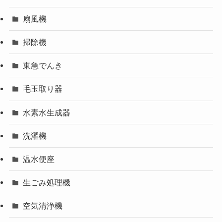
扇風機
掃除機
東急でんき
毛玉取り器
水素水生成器
洗濯機
温水便座
生ごみ処理機
空気清浄機