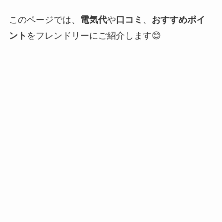
このページでは、
電気代
や
口コミ
、
おすすめポイ
ント
をフレンドリーにご紹介します😊