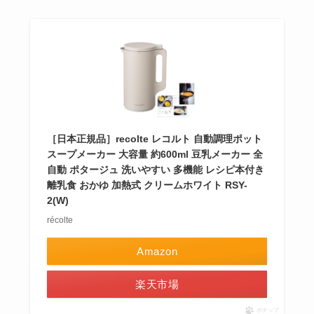
［日本正規品］recolte レコルト 自動調理ポット
スープメーカー 大容量 約600ml 豆乳メーカー 全
自動 ポタージュ 洗いやすい 多機能 レシピ本付き
離乳食 おかゆ 加熱式 クリームホワイト RSY-
2(W)
récolte
Amazon
楽天市場
ポチップ