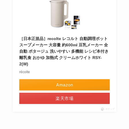
［日本正規品］recolte レコルト 自動調理ポット
スープメーカー 大容量 約600ml 豆乳メーカー 全
自動 ポタージュ 洗いやすい 多機能 レシピ本付き
離乳食 おかゆ 加熱式 クリームホワイト RSY-
2(W)
récolte
Amazon
楽天市場
ポチップ