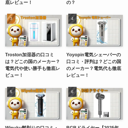
底レビュー！
の？
Troston加湿器の口コミ
Yoyopin電気シェーバーの
は？どこの国のメーカー？
口コミ・評判は？どこの国
電気代や使い勝手も徹底レ
のメーカー？電気代も徹底
ビュー！
レビュー！
Wipuku髭剃りの口コミ・
BGBドライヤー【2025年