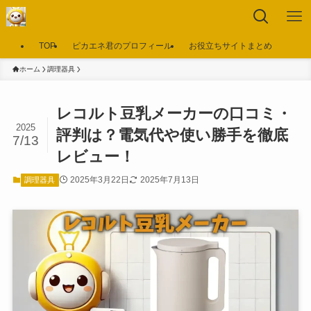
TOP
ピカエネ君のプロフィール
お役立ちサイトまとめ
ホーム
調理器具
レコルト豆乳メーカーの口コミ・
2025
評判は？電気代や使い勝手を徹底
7/13
レビュー！
2025年3月22日
2025年7月13日
調理器具