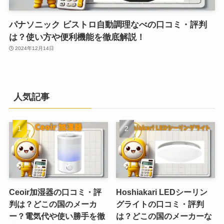
パナソニック ビストロ自動調理なべの口コミ・評判
は？使い方や便利機能を徹底解説！
2024年12月14日
人気記事
Ceoir加湿器の口コミ・評
Hoshiakari LEDシーリン
判は？どこの国のメーカ
グライトの口コミ・評判
ー？電気代や使い勝手を徹
は？どこの国のメーカーな