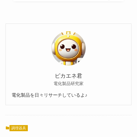
ピカエネ君
電化製品研究家
電化製品を日々リサーチしているよ♪
調理器具