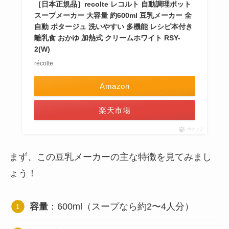
［日本正規品］recolte レコルト 自動調理ポット
スープメーカー 大容量 約600ml 豆乳メーカー 全
自動 ポタージュ 洗いやすい 多機能 レシピ本付き
離乳食 おかゆ 加熱式 クリームホワイト RSY-
2(W)
récolte
Amazon
楽天市場
ポチップ
まず、この豆乳メーカーの主な特徴を見てみまし
ょう！
容量
：600ml（スープなら約2〜4人分）