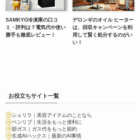
SAMKYO冷凍庫の口コ
デロンギのオイル ヒーター
ミ・評判は？電気代や使い
は、回収キャンペーンを利
勝手も徹底レビュー！
用して賢く処分するのがい
い！
お役立ちサイト一覧
シェリラ｜美容アイテムのことなら
ベンリブ｜生活をもっと便利に
節ガス｜ガス代をもっと節約
生成AIハックス｜最新のAI事情