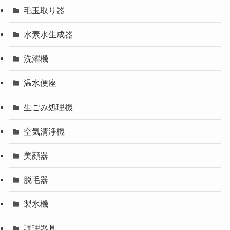
毛玉取り器
水素水生成器
洗濯機
温水便座
生ごみ処理機
空気清浄機
美顔器
脱毛器
製氷機
調理器具