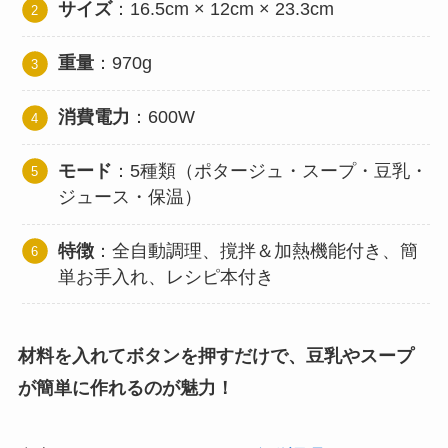
サイズ
：16.5cm × 12cm × 23.3cm
重量
：970g
消費電力
：600W
モード
：5種類（ポタージュ・スープ・豆乳・
ジュース・保温）
特徴
：全自動調理、撹拌＆加熱機能付き、簡
単お手入れ、レシピ本付き
材料を入れてボタンを押すだけで、豆乳やスープ
が簡単に作れるのが魅力！