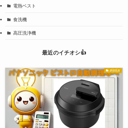
電熱ベスト
食洗機
高圧洗浄機
最近のイチオシ👍
調理器具