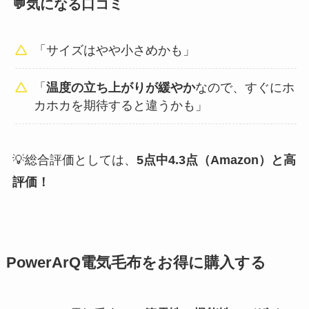
💬気になる口コミ
「サイズはやや小さめかも」
「
温度の立ち上がりが緩やか
なので、すぐにホ
カホカを期待すると違うかも」
💡総合評価としては、
5点中4.3点（Amazon）と高
評価！
PowerArQ電気毛布をお得に購入する