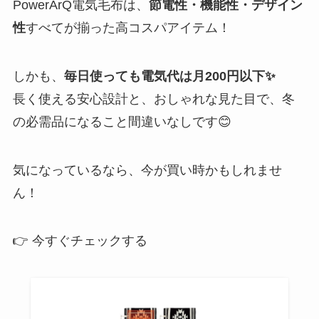
PowerArQ電気毛布は、
節電性・機能性・デザイン
性
すべてが揃った高コスパアイテム！
しかも、
毎日使っても電気代は月200円以下✨
長く使える安心設計と、おしゃれな見た目で、冬
の必需品になること間違いなしです😊
気になっているなら、今が買い時かもしれませ
ん！
👉 今すぐチェックする