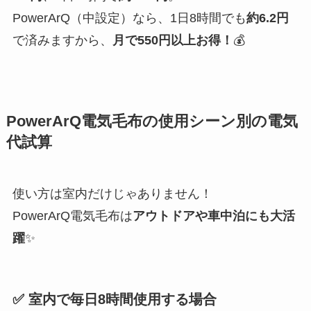
PowerArQ（中設定）なら、1日8時間でも
約6.2円
で済みますから、
月で550円以上お得！
💰
PowerArQ電気毛布の使用シーン別の電気
代試算
使い方は室内だけじゃありません！
PowerArQ電気毛布は
アウトドアや車中泊にも大活
躍
✨
✅ 室内で毎日8時間使用する場合