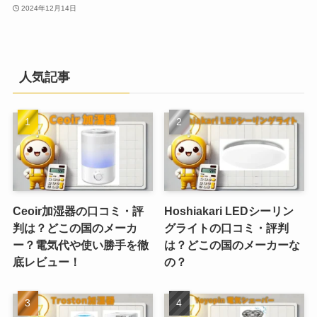
2024年12月14日
人気記事
Ceoir加湿器の口コミ・評
Hoshiakari LEDシーリン
判は？どこの国のメーカ
グライトの口コミ・評判
ー？電気代や使い勝手を徹
は？どこの国のメーカーな
底レビュー！
の？