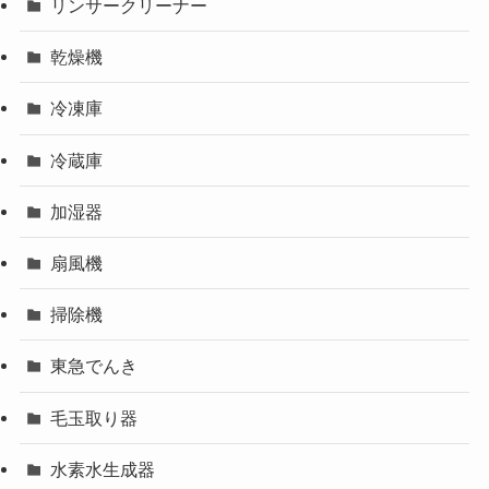
リンサークリーナー
乾燥機
冷凍庫
冷蔵庫
加湿器
扇風機
掃除機
東急でんき
毛玉取り器
水素水生成器