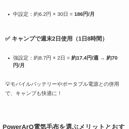
中設定：約6.2円 × 30日 =
186円/月
✅ キャンプで週末2日使用（1日8時間）
強設定：約8.7円 × 2日 =
約17.4円/週
→
約70
円/月
💡モバイルバッテリーやポータブル電源との併用
で、キャンプも快適に！
PowerArQ電気毛布を選ぶメリットとおす