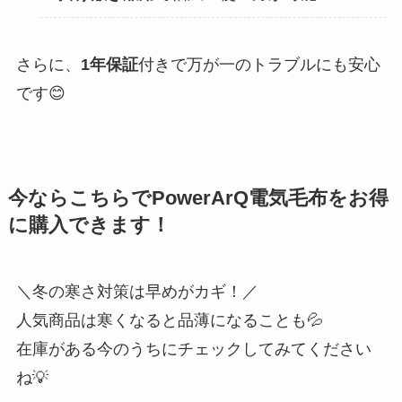
さらに、
1年保証
付きで万が一のトラブルにも安心
です😊
今ならこちらでPowerArQ電気毛布をお得
に購入できます！
＼冬の寒さ対策は早めがカギ！／
人気商品は寒くなると品薄になることも💦
在庫がある今のうちにチェックしてみてください
ね💡