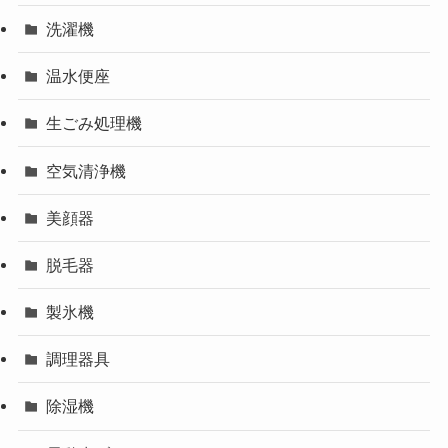
洗濯機
温水便座
生ごみ処理機
空気清浄機
美顔器
脱毛器
製氷機
調理器具
除湿機