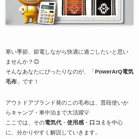
寒い季節、節電しながら快適に過ごしたいと思い
ませんか？😊
そんなあなたにぴったりなのが、「
PowerArQ電気
毛布
」です！
アウトドアブランド発のこの毛布は、普段使いか
らキャンプ・車中泊まで大活躍💡
ここでは、その
電気代
・
使用感
・
口コミ
を中心
に、分かりやすく解説していきます。