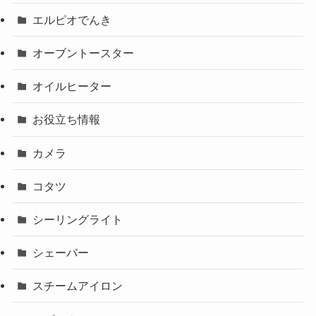
エルピオでんき
オーブントースター
オイルヒーター
お役立ち情報
カメラ
コタツ
シーリングライト
シェーバー
スチームアイロン