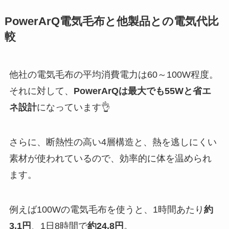
PowerArQ電気毛布と他製品との電気代比
較
他社の電気毛布の平均消費電力は60～100W程度。
それに対して、
PowerArQは最大でも55Wと省エ
ネ設計
になっています👌
さらに、断熱性の高い4層構造と、熱を逃しにくい
素材が使われているので、効率的に体を温められ
ます。
例えば100Wの電気毛布を使うと、1時間あたり
約
3.1円
、1日8時間で
約24.8円
。