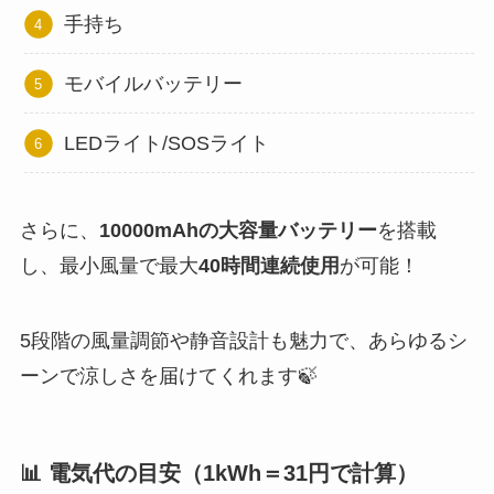
手持ち
モバイルバッテリー
LEDライト/SOSライト
さらに、
10000mAhの大容量バッテリー
を搭載
し、最小風量で最大
40時間連続使用
が可能！
5段階の風量調節や静音設計も魅力で、あらゆるシ
ーンで涼しさを届けてくれます🍃
📊 電気代の目安（1kWh＝31円で計算）