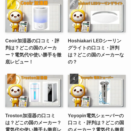
Ceoir加湿器の口コミ・評
Hoshiakari LEDシーリン
判は？どこの国のメーカ
グライトの口コミ・評判
ー？電気代や使い勝手を徹
は？どこの国のメーカーな
底レビュー！
の？
Troston加湿器の口コミ
Yoyopin電気シェーバーの
は？どこの国のメーカー？
口コミ・評判は？どこの国
電気代や使い勝手も徹底レ
のメーカー？電気代も徹底