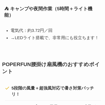
⛺ キャンプや夜間作業（5時間＋ライト機
能）
電気代：約3.72円／回
→LEDライト搭載で、非常用にも役立ちます！
POPERFUN腰掛け扇風機のおすすめポイ
ント
5段階の風量＋超強風対応で暑さ対策バッチ
リ！