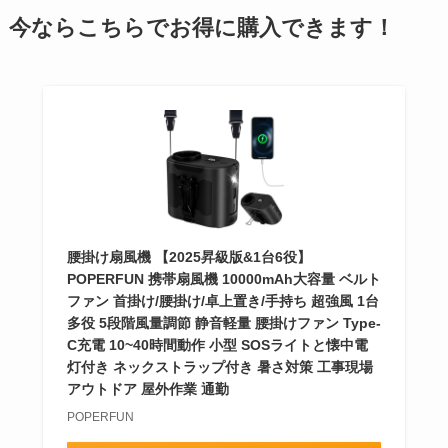
今ならこちらでお得に購入できます！
腰掛け扇風機 【2025昇級版&1台6役】
POPERFUN 携帯扇風機 10000mAh大容量 ベルト
ファン 首掛け/腰掛け/卓上置き/手持ち 超強風 1台
多役 5段階風量調節 静音軽量 腰掛けファン Type-
C充電 10~40時間動作 小型 SOSライトと懐中電
灯付き ネックストラップ付き 暑さ対策 工事現場
アウトドア 屋外作業 通勤
POPERFUN