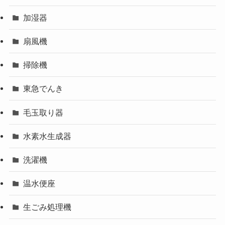
加湿器
扇風機
掃除機
東急でんき
毛玉取り器
水素水生成器
洗濯機
温水便座
生ごみ処理機