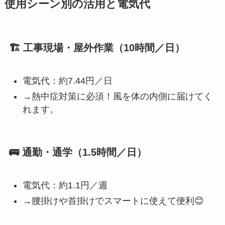
使用シーン別の活用と電気代
🏗 工事現場・屋外作業（10時間／日）
電気代：約7.44円／日
→熱中症対策に必須！風を体の内側に届けてく
れます。
🚌 通勤・通学（1.5時間／日）
電気代：約1.1円／週
→腰掛けや首掛けでスマートに使えて便利😊