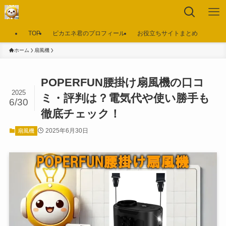
TOP
ピカエネ君のプロフィール
お役立ちサイトまとめ
ホーム
扇風機
POPERFUN腰掛け扇風機の口コ
2025
ミ・評判は？電気代や使い勝手も
6/30
徹底チェック！
2025年6月30日
扇風機