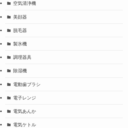
空気清浄機
美顔器
脱毛器
製氷機
調理器具
除湿機
電動歯ブラシ
電子レンジ
電気あんか
電気ケトル