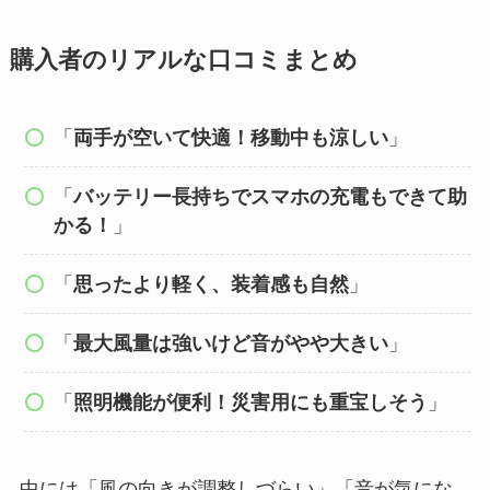
購入者のリアルな口コミまとめ
「
両手が空いて快適！移動中も涼しい
」
「
バッテリー長持ちでスマホの充電もできて助
かる！
」
「
思ったより軽く、装着感も自然
」
「
最大風量は強いけど音がやや大きい
」
「
照明機能が便利！災害用にも重宝しそう
」
中には「風の向きが調整しづらい」「音が気にな