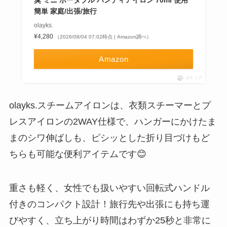
簡単 家庭/出張/旅行
olayks.
¥4,280
（2026/08/04 07:02時点 | Amazon調べ）
Amazon
ポチップ
olayks.スチームアイロンは、衣類スチーマーとプ
レスアイロンの2WAY仕様で、ハンガーにかけたま
まのシワ伸ばしも、ピシッとした折り目づけもど
ちらも可能な便利アイテムです😊
重さも軽く、女性でも扱いやすい回転式ハンドル
付きのコンパクト設計！旅行先や出張にも持ち運
びやすく、立ち上がり時間はわずか25秒と非常に