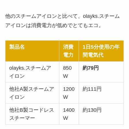
他のスチームアイロンと比べて、olayks.スチーム
アイロンは消費電力が低めでとてもエコ。
製品名
消費
1日5分使用の年
電力
間電気代
olayks.スチームア
850
約79円
イロン
W
他社A製スチームア
1200
約111円
イロン
W
他社B製コードレス
1400
約130円
スチーマー
W