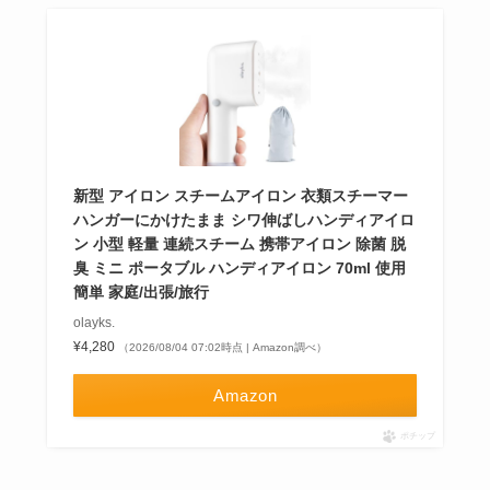
新型 アイロン スチームアイロン 衣類スチーマー
ハンガーにかけたまま シワ伸ばしハンディアイロ
ン 小型 軽量 連続スチーム 携帯アイロン 除菌 脱
臭 ミニ ポータブル ハンディアイロン 70ml 使用
簡単 家庭/出張/旅行
olayks.
¥4,280
（2026/08/04 07:02時点 | Amazon調べ）
Amazon
ポチップ