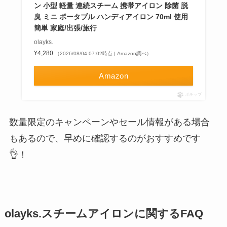
ン 小型 軽量 連続スチーム 携帯アイロン 除菌 脱
臭 ミニ ポータブル ハンディアイロン 70ml 使用
簡単 家庭/出張/旅行
olayks.
¥4,280
（2026/08/04 07:02時点 | Amazon調べ）
Amazon
ポチップ
数量限定のキャンペーンやセール情報がある場合
もあるので、早めに確認するのがおすすめです
👌！
olayks.スチームアイロンに関するFAQ