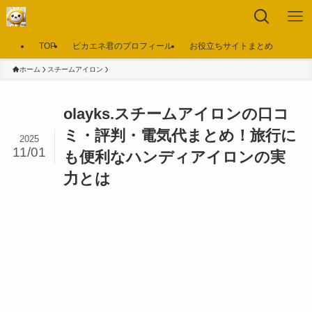
TOP
ピカエネ君のプロフィール
お役立ちサイトまとめ
ホーム
スチームアイロン
olayks.スチームアイロンの口コ
ミ・評判・電気代まとめ！旅行に
2025
11/01
も便利なハンディアイロンの実
力とは