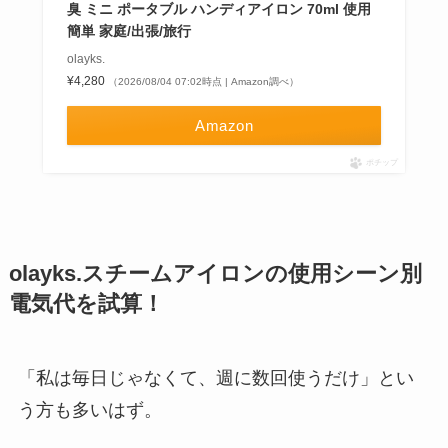
臭 ミニ ポータブル ハンディアイロン 70ml 使用
簡単 家庭/出張/旅行
olayks.
¥4,280
（2026/08/04 07:02時点 | Amazon調べ）
Amazon
ポチップ
olayks.スチームアイロンの使用シーン別
電気代を試算！
「私は毎日じゃなくて、週に数回使うだけ」とい
う方も多いはず。