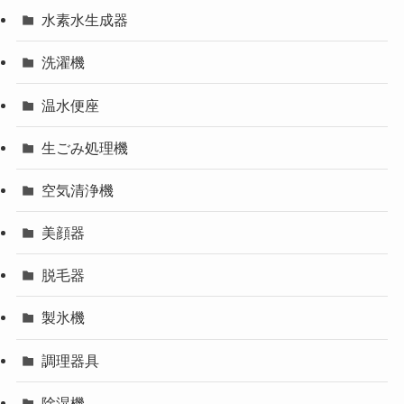
水素水生成器
洗濯機
温水便座
生ごみ処理機
空気清浄機
美顔器
脱毛器
製氷機
調理器具
除湿機