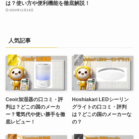
は？使い方や便利機能を徹底解説！
2024年12月14日
人気記事
Ceoir加湿器の口コミ・評
Hoshiakari LEDシーリン
判は？どこの国のメーカ
グライトの口コミ・評判
ー？電気代や使い勝手を徹
は？どこの国のメーカーな
底レビュー！
の？