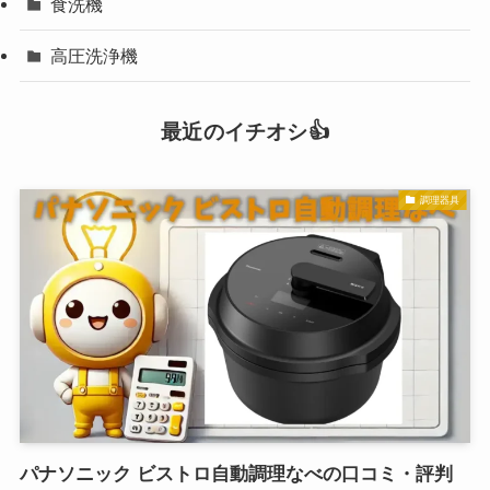
食洗機
高圧洗浄機
最近のイチオシ👍
調理器具
パナソニック ビストロ自動調理なべの口コミ・評判