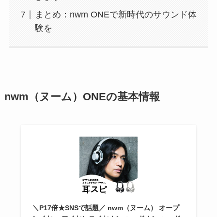
まとめ：nwm ONEで新時代のサウンド体
験を
nwm（ヌーム）ONEの基本情報
＼P17倍★SNSで話題／ nwm（ヌーム） オープ