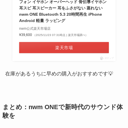
フォン イヤホン オーバーヘッド 骨伝導イヤホン
耳スピ 耳スピーカー 耳をふさがない 蒸れない
nwm ONE Bluetooth 5.3 20時間再生 iPhone
Android 軽量 ラッピング
nwm公式楽天市場店
¥39,600
（2025/11/23 07:31時点 | 楽天市場調べ）
楽天市場
ポチップ
在庫があるうちに早めの購入がおすすめです💡
まとめ：nwm ONEで新時代のサウンド体
験を