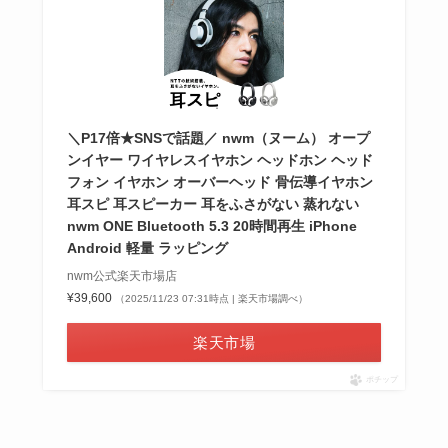
＼P17倍★SNSで話題／ nwm（ヌーム） オープ
ンイヤー ワイヤレスイヤホン ヘッドホン ヘッド
フォン イヤホン オーバーヘッド 骨伝導イヤホン
耳スピ 耳スピーカー 耳をふさがない 蒸れない
nwm ONE Bluetooth 5.3 20時間再生 iPhone
Android 軽量 ラッピング
nwm公式楽天市場店
¥39,600
（2025/11/23 07:31時点 | 楽天市場調べ）
楽天市場
ポチップ