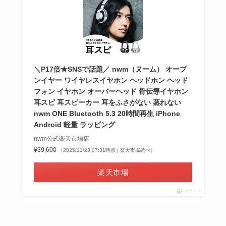
＼P17倍★SNSで話題／ nwm（ヌーム） オープ
ンイヤー ワイヤレスイヤホン ヘッドホン ヘッド
フォン イヤホン オーバーヘッド 骨伝導イヤホン
耳スピ 耳スピーカー 耳をふさがない 蒸れない
nwm ONE Bluetooth 5.3 20時間再生 iPhone
Android 軽量 ラッピング
nwm公式楽天市場店
¥39,600
（2025/11/23 07:31時点 | 楽天市場調べ）
楽天市場
ポチップ