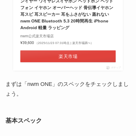
ンイヤー ワイヤレスイヤホン ヘッドホン ヘッド
フォン イヤホン オーバーヘッド 骨伝導イヤホン
耳スピ 耳スピーカー 耳をふさがない 蒸れない
nwm ONE Bluetooth 5.3 20時間再生 iPhone
Android 軽量 ラッピング
nwm公式楽天市場店
¥39,600
（2025/11/23 07:31時点 | 楽天市場調べ）
楽天市場
ポチップ
まずは「nwm ONE」のスペックをチェックしまし
ょう。
基本スペック