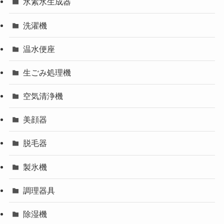
水素水生成器
洗濯機
温水便座
生ごみ処理機
空気清浄機
美顔器
脱毛器
製氷機
調理器具
除湿機