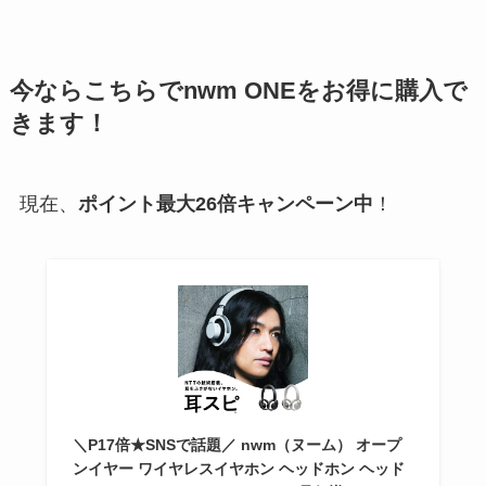
今ならこちらでnwm ONEをお得に購入で
きます！
現在、
ポイント最大26倍キャンペーン中
！
＼P17倍★SNSで話題／ nwm（ヌーム） オープ
ンイヤー ワイヤレスイヤホン ヘッドホン ヘッド