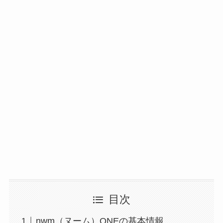
目次
nwm（ヌーム）ONEの基本情報