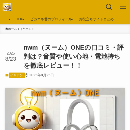
TOP
ピカエネ君のプロフィール
お役立ちサイトまとめ
ホーム
イヤホン
nwm（ヌーム）ONEの口コミ・評
2025
判は？音質や使い心地・電池持ち
8/23
を徹底レビュー！！
2025年8月25日
イヤホン