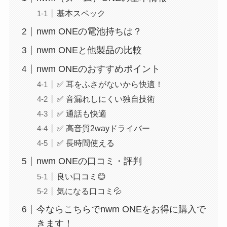
基本スペック
nwm ONEの電池持ちは？
nwm ONEと他製品の比較
nwm ONEのおすすめポイント
✅ 耳をふさがないから快適！
✅ 音漏れしにくい独自技術
✅ 通話も快適
✅ 高音質2wayドライバー
✅ 長時間使える
nwm ONEの口コミ・評判
良い口コミ😊
気になる口コミ💦
今ならこちらでnwm ONEをお得に購入で
きます！