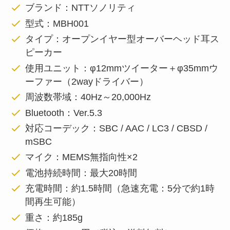
ブランド：NTTソノリティ
型式：MBH001
タイプ：オープンイヤー型オーバーヘッド耳ス
ピーカー
使用ユニット：φ12mmツイーター＋φ35mmウ
ーファー（2wayドライバー）
周波数帯域：40Hz～20,000Hz
Bluetooth：Ver.5.3
対応コーデック：SBC / AAC / LC3 / CBSD /
mSBC
マイク：MEMS無指向性×2
電池持続時間：最大20時間
充電時間：約1.5時間（急速充電：5分で約1時
間再生可能）
重さ：約185g