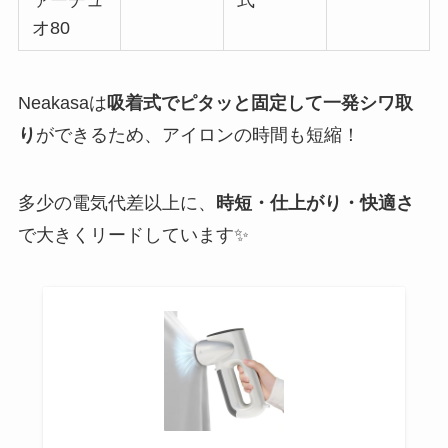
ァーチュ
式
オ80
Neakasaは
吸着式でピタッと固定して一発シワ取
り
ができるため、アイロンの時間も短縮！
多少の電気代差以上に、
時短・仕上がり・快適さ
で大きくリードしています✨