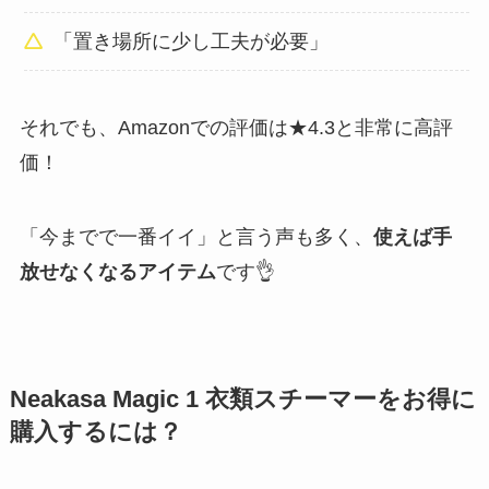
「置き場所に少し工夫が必要」
それでも、Amazonでの評価は★4.3と非常に高評
価！
「今までで一番イイ」と言う声も多く、
使えば手
放せなくなるアイテム
です👌
Neakasa Magic 1 衣類スチーマーをお得に
購入するには？