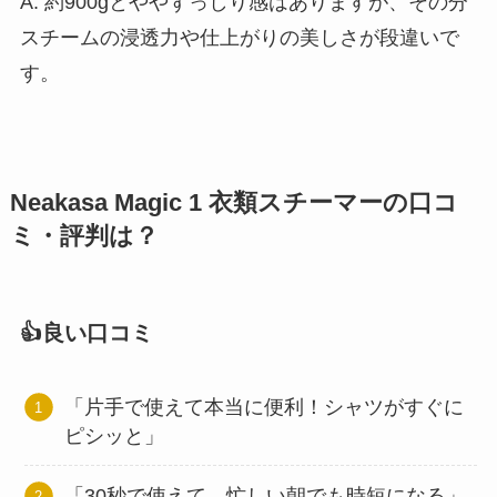
A. 約900gとややずっしり感はありますが、その分
スチームの浸透力や仕上がりの美しさが段違いで
す。
Neakasa Magic 1 衣類スチーマーの口コ
ミ・評判は？
👍良い口コミ
「片手で使えて本当に便利！シャツがすぐに
ピシッと」
「30秒で使えて、忙しい朝でも時短になる」