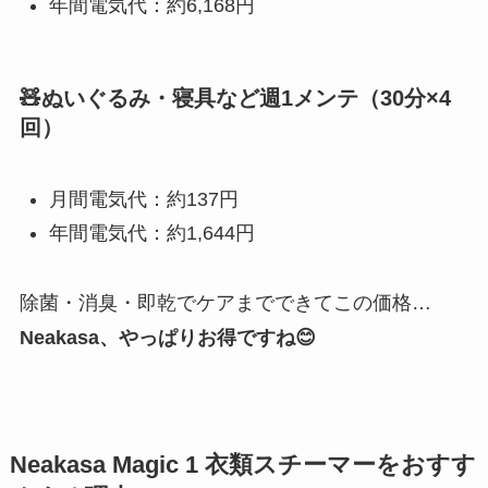
年間電気代：約6,168円
🧸ぬいぐるみ・寝具など週1メンテ（30分×4
回）
月間電気代：約137円
年間電気代：約1,644円
除菌・消臭・即乾でケアまでできてこの価格…
Neakasa、やっぱりお得ですね😊
Neakasa Magic 1 衣類スチーマーをおすす