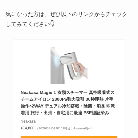
気になった方は、ぜひ以下のリンクからチェック
してみてください👇
Neakasa Magic 1 衣類スチーマー 真空吸着式ス
チームアイロン 2300Pa強力吸引 30秒即熱 片手
操作×2WAY デュアル冷却搭載・除菌・消臭 即乾
着用 旅行・出張・自宅用に最適 PSE認証済み
Neakasa
¥14,800
（2026/08/04 07:02時点 | Amazon調べ）