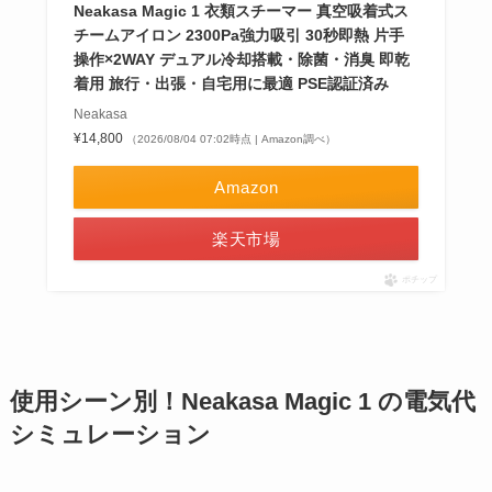
Neakasa Magic 1 衣類スチーマー 真空吸着式ス
チームアイロン 2300Pa強力吸引 30秒即熱 片手
操作×2WAY デュアル冷却搭載・除菌・消臭 即乾
着用 旅行・出張・自宅用に最適 PSE認証済み
Neakasa
¥14,800
（2026/08/04 07:02時点 | Amazon調べ）
Amazon
楽天市場
ポチップ
使用シーン別！Neakasa Magic 1 の電気代
シミュレーション