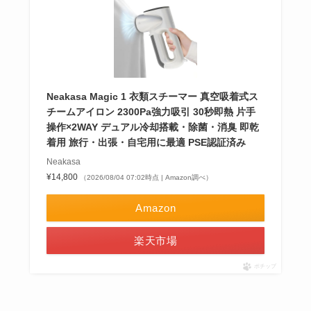
Neakasa Magic 1 衣類スチーマー 真空吸着式ス
チームアイロン 2300Pa強力吸引 30秒即熱 片手
操作×2WAY デュアル冷却搭載・除菌・消臭 即乾
着用 旅行・出張・自宅用に最適 PSE認証済み
Neakasa
¥14,800
（2026/08/04 07:02時点 | Amazon調べ）
Amazon
楽天市場
ポチップ