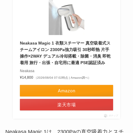
Neakasa Magic 1 衣類スチーマー 真空吸着式ス
チームアイロン 2300Pa強力吸引 30秒即熱 片手
操作×2WAY デュアル冷却搭載・除菌・消臭 即乾
着用 旅行・出張・自宅用に最適 PSE認証済み
Neakasa
¥14,800
（2026/08/04 07:02時点 | Amazon調べ）
Amazon
楽天市場
ポチップ
Neakasa Magic 1は、2300Paの真空吸着力とスチ