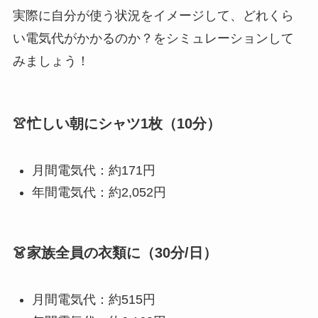
実際に自分が使う状況をイメージして、どれくら
い電気代がかかるのか？をシミュレーションして
みましょう！
👚忙しい朝にシャツ1枚（10分）
月間電気代：約171円
年間電気代：約2,052円
👗家族全員の衣類に（30分/日）
月間電気代：約515円