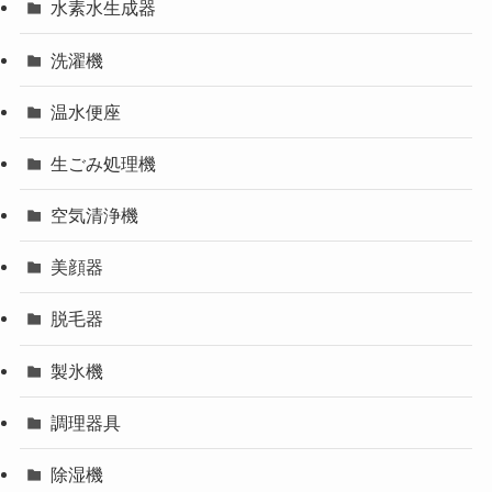
水素水生成器
洗濯機
温水便座
生ごみ処理機
空気清浄機
美顔器
脱毛器
製氷機
調理器具
除湿機