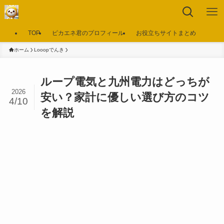
TOP
ピカエネ君のプロフィール
お役立ちサイトまとめ
ホーム
Looopでんき
ループ電気と九州電力はどっちが
2026
安い？家計に優しい選び方のコツ
4/10
を解説