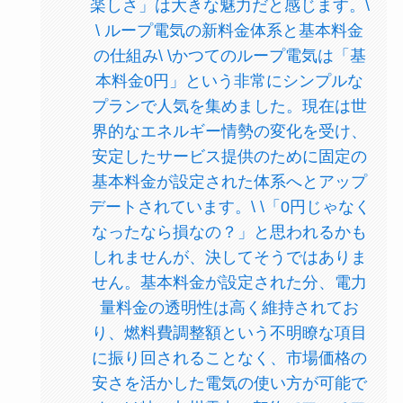
楽しさ」は大きな魅力だと感じます。\
\ ループ電気の新料金体系と基本料金
の仕組み\ \かつてのループ電気は「基
本料金0円」という非常にシンプルな
プランで人気を集めました。現在は世
界的なエネルギー情勢の変化を受け、
安定したサービス提供のために固定の
基本料金が設定された体系へとアップ
デートされています。\ \「0円じゃなく
なったなら損なの？」と思われるかも
しれませんが、決してそうではありま
せん。基本料金が設定された分、電力
量料金の透明性は高く維持されてお
り、燃料費調整額という不明瞭な項目
に振り回されることなく、市場価格の
安さを活かした電気の使い方が可能で