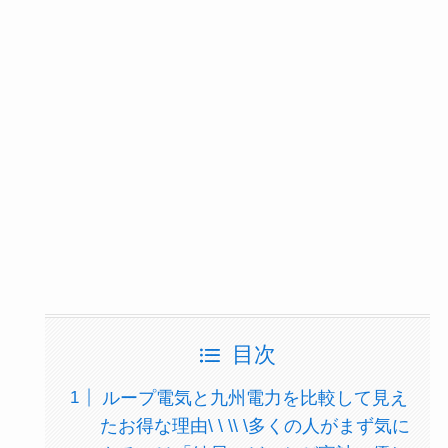
目次
ループ電気と九州電力を比較して見え
たお得な理由\ \ \\ \多くの人がまず気に