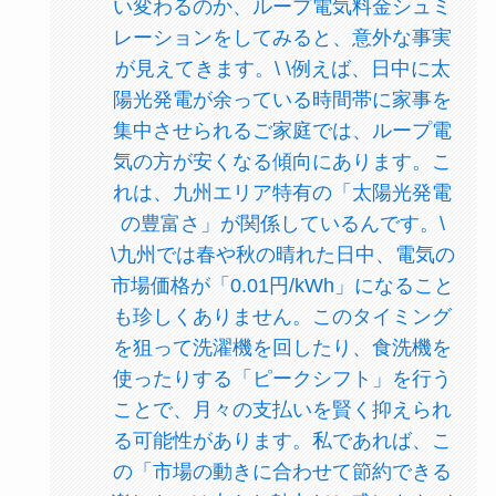
い変わるのか、ループ電気料金シュミ
レーションをしてみると、意外な事実
が見えてきます。\ \例えば、日中に太
陽光発電が余っている時間帯に家事を
集中させられるご家庭では、ループ電
気の方が安くなる傾向にあります。こ
れは、九州エリア特有の「太陽光発電
の豊富さ」が関係しているんです。\
\九州では春や秋の晴れた日中、電気の
市場価格が「0.01円/kWh」になること
も珍しくありません。このタイミング
を狙って洗濯機を回したり、食洗機を
使ったりする「ピークシフト」を行う
ことで、月々の支払いを賢く抑えられ
る可能性があります。私であれば、こ
の「市場の動きに合わせて節約できる