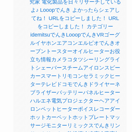
究家 電化製品を日々リサーチしている
よ♪ Looopでんき よかったらシェアし
てね！ URLをコピーしました！ URL
をコピーしました！ カテゴリー
idemitsuでんきLooopでんきVRゴーグ
ルイヤホンエアコンエルピオでんきオ
ーブントースターオイルヒーターお役
立ち情報カメラコタツシーリングライ
トシェーバースチームアイロンスピー
カースマートリモコンセラミックヒー
ターテレビドコモでんきドライヤーネ
ブライザーバッテリーパネルヒーター
ハルエネ電気プロジェクターヘアアイ
ロンペットヒーターボイスレコーダー
ホットカーペットホットプレートマッ
サージモニターリミックスでんきリン