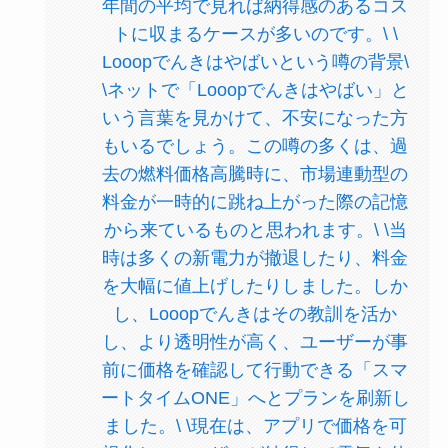
年間の平均で見れば納得感のあるコス
トに収まるケースが多いのです。\ \
Looopでんきはやばいという噂の背景\
\ネットで「Looopでんきはやばい」と
いう言葉を見かけて、不安になった方
もいるでしょう。この噂の多くは、過
去の燃料価格高騰時に、市場連動型の
料金が一時的に跳ね上がった際の記憶
から来ているものと思われます。\ \当
時は多くの新電力が撤退したり、料金
を大幅に値上げしたりしました。しか
し、Looopでんきはその教訓を活か
し、より透明性が高く、ユーザーが事
前に価格を確認して行動できる「スマ
ートタイムONE」へとプランを刷新し
ました。\ \現在は、アプリで価格を可