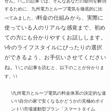
せん。\
\
この記事では、そんなあなたの疑問を解消
するために、九州電力とループ電気を徹底的に比
料金の仕組みから、実際に
べてみました。\
使っている人のリアルな感覚まで、初め
ての方にも分かりやすくお話しします。
\今のライフスタイルにぴったりの選択
ができるよう、お手伝いさせてください
ね。\
\
この記事を読むと、以下のことが分かりま
す。\
\
\
九州電力とループ電気の料金体系の決定的な違
い\
\
自分の家で安くなるかどうかの見極めポイ
ント\
\
市場連動型プラン「スマートタイム