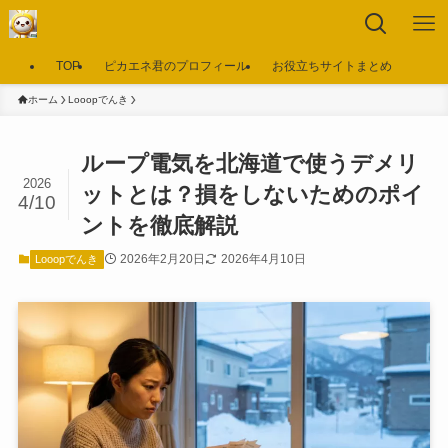
TOP
ピカエネ君のプロフィール
お役立ちサイトまとめ
ホーム
Looopでんき
ループ電気を北海道で使うデメリ
2026
ットとは？損をしないためのポイ
4/10
ントを徹底解説
2026年2月20日
2026年4月10日
Looopでんき