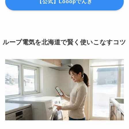
【公式】Looopでんき
ループ電気を北海道で賢く使いこなすコツ