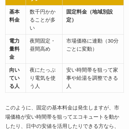
基本
数千円かか
固定料金（地域別設
料金
ることが多
定）
い
電力
夜間固定・
市場価格に連動（30分
量料
昼間高め
ごとに変動）
金
向い
夜にたっぷ
安い時間帯を狙って家
てい
り電気を使
事や給湯を調整できる
る人
う人
人
このように、固定の基本料金は発生しますが、市
場価格が安い時間帯を狙ってエコキュートを動か
したり、日中の安値を活用したりできる方なら、