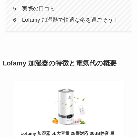
実際の口コミ
Lofamy 加湿器で快適な冬を過ごそう！
Lofamy 加湿器の特徴と電気代の概要
Lofamy 加湿器 5L大容量 28畳対応 30dB静音 最