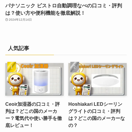
パナソニック ビストロ自動調理なべの口コミ・評判
は？使い方や便利機能を徹底解説！
2024年12月14日
人気記事
Ceoir加湿器の口コミ・評
Hoshiakari LEDシーリン
判は？どこの国のメーカ
グライトの口コミ・評判
ー？電気代や使い勝手を徹
は？どこの国のメーカーな
底レビュー！
の？