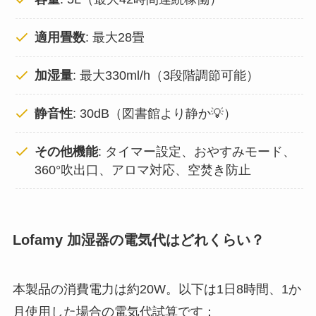
適用畳数
: 最大28畳
加湿量
: 最大330ml/h（3段階調節可能）
静音性
: 30dB（図書館より静か💡）
その他機能
: タイマー設定、おやすみモード、
360°吹出口、アロマ対応、空焚き防止
Lofamy 加湿器の電気代はどれくらい？
本製品の消費電力は約20W。以下は1日8時間、1か
月使用した場合の電気代試算です：