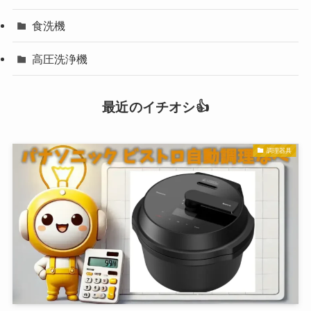
食洗機
高圧洗浄機
最近のイチオシ👍
調理器具