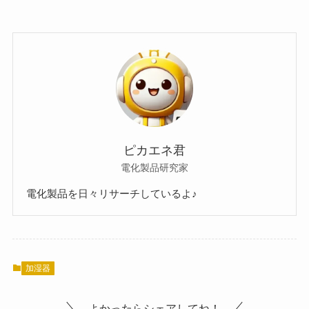
ピカエネ君
電化製品研究家
電化製品を日々リサーチしているよ♪
加湿器
よかったらシェアしてね！