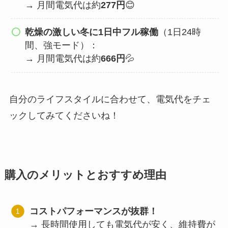
→ 月間電気代は約
277円
😊
乾燥の激しい冬に1日中フル稼働
（1日24時
間、強モード）：
→ 月間電気代は約
666円
💦
自分のライフスタイルに合わせて、電気代をチェ
ックしてみてくださいね！
購入のメリットとおすすめ理由
コストパフォーマンスが抜群！
→ 長時間使用しても電気代が安く、維持費が