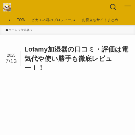
TOP
ピカエネ君のプロフィール
お役立ちサイトまとめ
ホーム
加湿器
Lofamy加湿器の口コミ・評価は電
2025
気代や使い勝手も徹底レビュ
7/13
ー！！