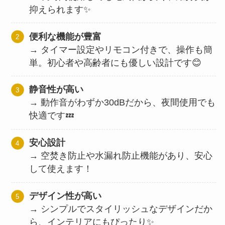
抑えられます✨
便利な機能が豊富
→ タイマー設定やリモコン付きで、操作も簡
単。初心者や高齢者にも優しい設計です😊
静音性が高い
→ 動作音がわずか30dBだから、夜間使用でも
快適です💤
安心設計
→ 空焚き防止や水漏れ防止機能があり、安心
して使えます！
デザイン性が高い
→ シンプルでスタイリッシュなデザインだか
ら、インテリアにもぴったり✨