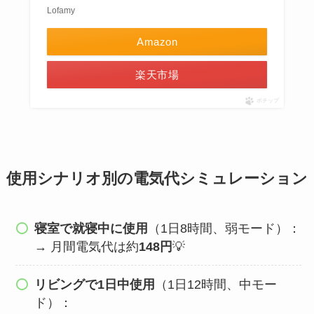
Lofamy
Amazon
楽天市場
ポチップ
使用シナリオ別の電気代シミュレーション
寝室で就寝中に使用
（1日8時間、弱モード）：
→ 月間電気代は約
148円
💡
リビングで1日中使用
（1日12時間、中モー
ド）：