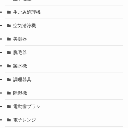
生ごみ処理機
空気清浄機
美顔器
脱毛器
製氷機
調理器具
除湿機
電動歯ブラシ
電子レンジ