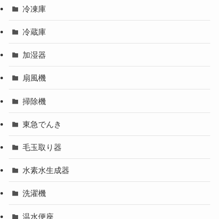
冷凍庫
冷蔵庫
加湿器
扇風機
掃除機
東急でんき
毛玉取り器
水素水生成器
洗濯機
温水便座