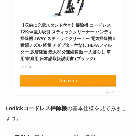
【収納に充電スタンド付き】掃除機 コードレス
12Kpa強力吸引 スティッククリーナー ハンディ
掃除機 2WAY スティッククリーナー 電気掃除機 5
種類ノズル 軽量 アダプター付なし HEPAフィル
ター 多層濾過 最大23分連続稼働 一人暮らし 車
用/家庭用 日本語取扱説明書 (ブラック)
Lodick
Amazon
ポチップ
Lodickコードレス掃除機
の基本仕様を見てみまし
ょう。