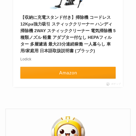
【収納に充電スタンド付き】掃除機 コードレス
12Kpa強力吸引 スティッククリーナー ハンディ
掃除機 2WAY スティッククリーナー 電気掃除機 5
種類ノズル 軽量 アダプター付なし HEPAフィル
ター 多層濾過 最大23分連続稼働 一人暮らし 車
用/家庭用 日本語取扱説明書 (ブラック)
Lodick
Amazon
ポチップ