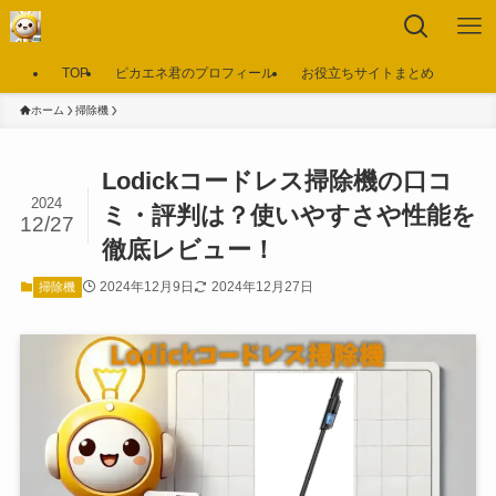
TOP
ピカエネ君のプロフィール
お役立ちサイトまとめ
ホーム
掃除機
Lodickコードレス掃除機の口コ
2024
ミ・評判は？使いやすさや性能を
12/27
徹底レビュー！
2024年12月9日
2024年12月27日
掃除機