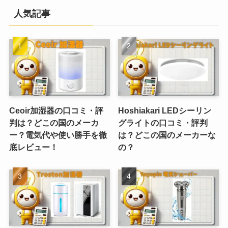
人気記事
Ceoir加湿器の口コミ・評
Hoshiakari LEDシーリン
判は？どこの国のメーカ
グライトの口コミ・評判
ー？電気代や使い勝手を徹
は？どこの国のメーカーな
底レビュー！
の？