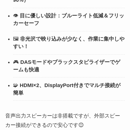
90%）
👁️
目に優しい設計：ブルーライト低減＆フリッ
カーセーフ
🖼️
非光沢で映り込みが少なく、作業に集中しや
すい！
🎮
DASモードやブラックスタビライザーでゲ
ームも快適
🧩
HDMI×2、DisplayPort付きでマルチ接続が
簡単
音声出力スピーカーは非搭載ですが、外部スピー
カー接続ができるので安心です😊