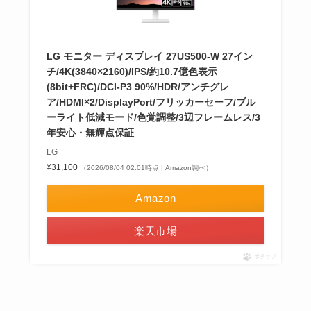
LG モニター ディスプレイ 27US500-W 27イン
チ/4K(3840×2160)/IPS/約10.7億色表示
(8bit+FRC)/DCI-P3 90%/HDR/アンチグレ
ア/HDMI×2/DisplayPort/フリッカーセーフ/ブル
ーライト低減モード/色覚調整/3辺フレームレス/3
年安心・無輝点保証
LG
¥31,100
（2026/08/04 02:01時点 | Amazon調べ）
Amazon
楽天市場
ポチップ