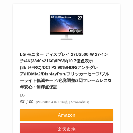
LG モニター ディスプレイ 27US500-W 27イン
チ/4K(3840×2160)/IPS/約10.7億色表示
(8bit+FRC)/DCI-P3 90%/HDR/アンチグレ
ア/HDMI×2/DisplayPort/フリッカーセーフ/ブル
ーライト低減モード/色覚調整/3辺フレームレス/3
年安心・無輝点保証
LG
¥31,100
（2026/08/04 02:01時点 | Amazon調べ）
Amazon
楽天市場