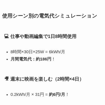
使用シーン別の電気代シミュレーション
💻 仕事や動画編集で1日8時間使用
8時間×30日×25W = 6kWh/月
月間電気代：約186円
！
🎥 週末に映画を楽しむ（2時間×4日）
0.2kWh/月 × 31円 =
約6円/月
！