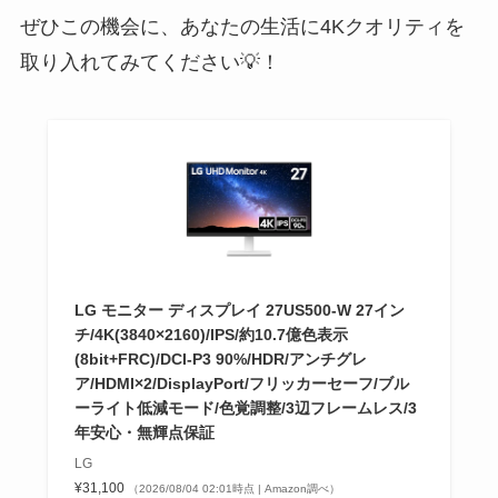
ぜひこの機会に、あなたの生活に4Kクオリティを
取り入れてみてください💡！
LG モニター ディスプレイ 27US500-W 27イン
チ/4K(3840×2160)/IPS/約10.7億色表示
(8bit+FRC)/DCI-P3 90%/HDR/アンチグレ
ア/HDMI×2/DisplayPort/フリッカーセーフ/ブル
ーライト低減モード/色覚調整/3辺フレームレス/3
年安心・無輝点保証
LG
¥31,100
（2026/08/04 02:01時点 | Amazon調べ）