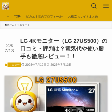
TOP
ピカエネ君のプロフィール
お役立ちサイトまとめ
ホーム
モニター
LG 4Kモニター（LG 27US500）の
2025
口コミ・評判は？電気代や使い勝
7/13
手も徹底レビュー！！
2025年7月12日
2025年7月13日
モニター