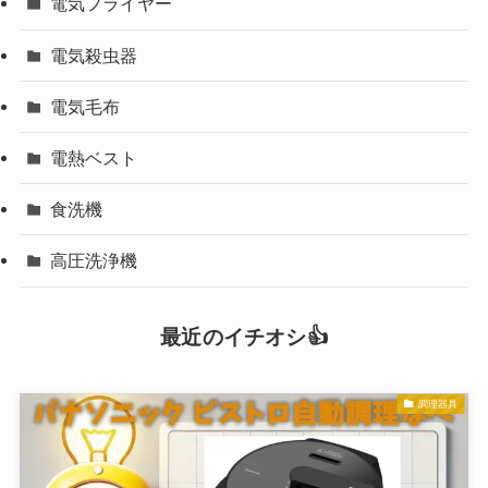
電気フライヤー
電気殺虫器
電気毛布
電熱ベスト
食洗機
高圧洗浄機
最近のイチオシ👍
調理器具