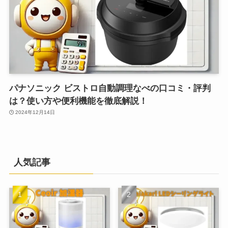
パナソニック ビストロ自動調理なべの口コミ・評判
は？使い方や便利機能を徹底解説！
2024年12月14日
人気記事