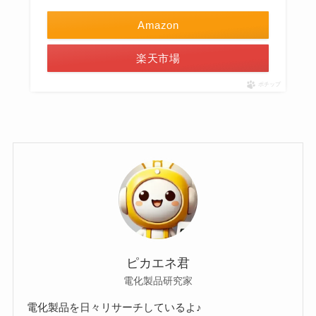
Amazon
楽天市場
ポチップ
ピカエネ君
電化製品研究家
電化製品を日々リサーチしているよ♪