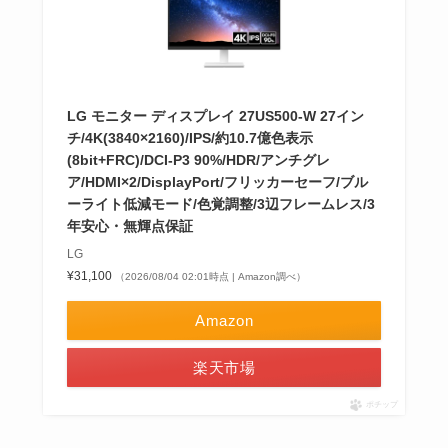
LG モニター ディスプレイ 27US500-W 27イン
チ/4K(3840×2160)/IPS/約10.7億色表示
(8bit+FRC)/DCI-P3 90%/HDR/アンチグレ
ア/HDMI×2/DisplayPort/フリッカーセーフ/ブル
ーライト低減モード/色覚調整/3辺フレームレス/3
年安心・無輝点保証
LG
¥31,100
（2026/08/04 02:01時点 | Amazon調べ）
Amazon
楽天市場
ポチップ