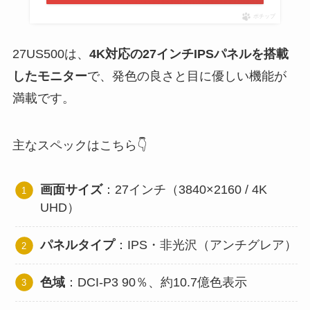
ポチップ
27US500は、
4K対応の27インチIPSパネルを搭載
したモニター
で、発色の良さと目に優しい機能が
満載です。
主なスペックはこちら👇
画面サイズ
：27インチ（3840×2160 / 4K
UHD）
パネルタイプ
：IPS・非光沢（アンチグレア）
色域
：DCI-P3 90％、約10.7億色表示