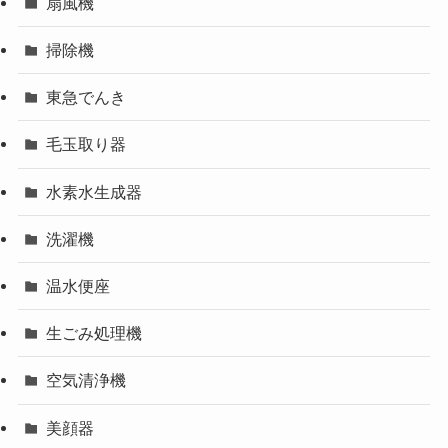
扇風機
掃除機
東急でんき
毛玉取り器
水素水生成器
洗濯機
温水便座
生ごみ処理機
空気清浄機
美顔器