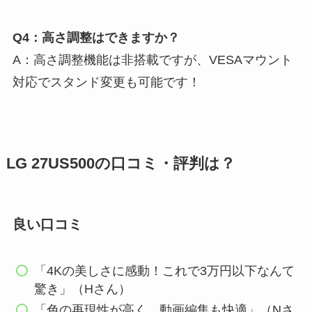
Q4：高さ調整はできますか？
A：高さ調整機能は非搭載ですが、VESAマウント
対応でスタンド変更も可能です！
LG 27US500の口コミ・評判は？
良い口コミ
「4Kの美しさに感動！これで3万円以下なんて
驚き」（Hさん）
「色の再現性が高く、動画編集も快適」（Nさ