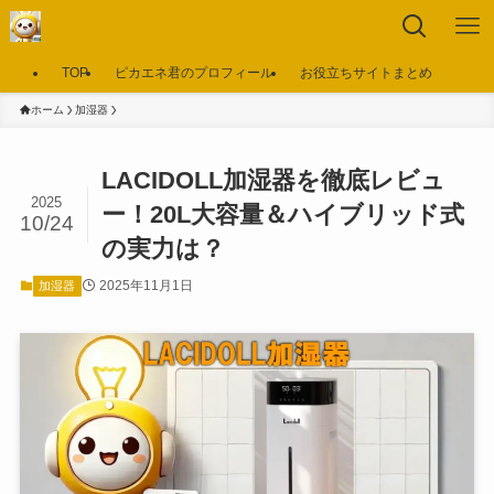
TOP
ピカエネ君のプロフィール
お役立ちサイトまとめ
ホーム
加湿器
LACIDOLL加湿器を徹底レビュ
2025
ー！20L大容量＆ハイブリッド式
10/24
の実力は？
2025年11月1日
加湿器