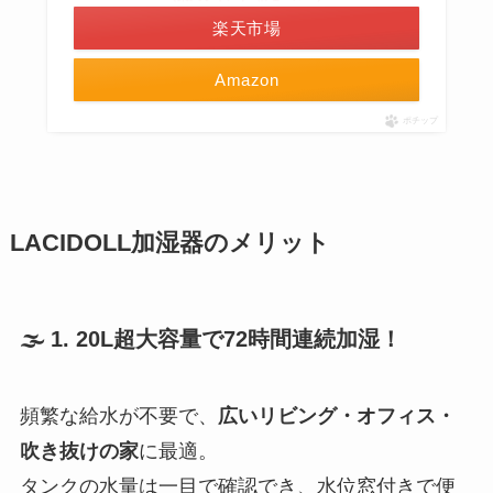
楽天市場
Amazon
ポチップ
LACIDOLL加湿器のメリット
🌫️ 1. 20L超大容量で72時間連続加湿！
頻繁な給水が不要で、
広いリビング・オフィス・
吹き抜けの家
に最適。
タンクの水量は一目で確認でき、水位窓付きで便