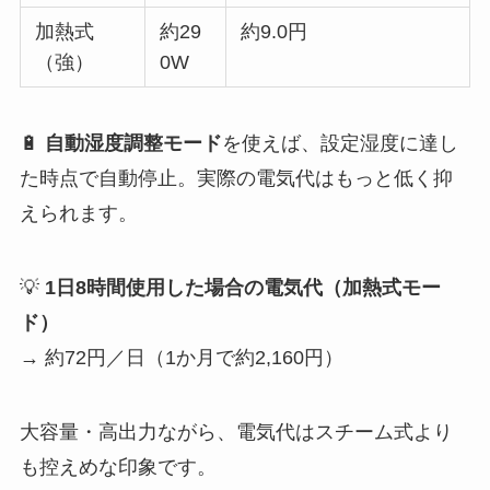
加熱式
約29
約9.0円
（強）
0W
🔋
自動湿度調整モード
を使えば、設定湿度に達し
た時点で自動停止。実際の電気代はもっと低く抑
えられます。
💡
1日8時間使用した場合の電気代（加熱式モー
ド）
→ 約72円／日（1か月で約2,160円）
大容量・高出力ながら、電気代はスチーム式より
も控えめな印象です。