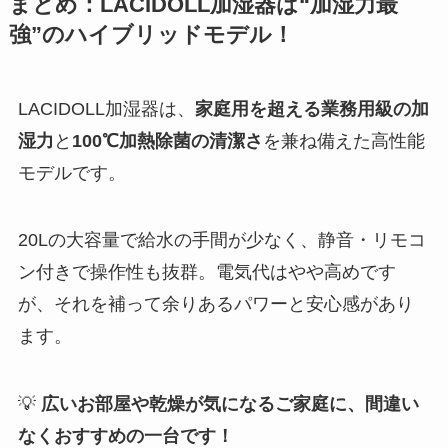
まとめ：LACIDOLL加湿器は“加湿力最
強”のハイブリッドモデル！
LACIDOLL加湿器は、
家庭用を超える業務用級の加
湿力
と
100℃加熱除菌の清潔さ
を兼ね備えた高性能
モデルです。
20Lの大容量で給水の手間が少なく、静音・リモコ
ン付きで操作性も抜群。電気代はやや高めです
が、それを補って余りあるパワーと安心感があり
ます。
💡
広いお部屋や乾燥が気になるご家庭に、間違い
なくおすすめの一台です！