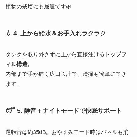
植物の栽培にも最適です🌿
💧 4. 上から給水＆お手入れラクラク
タンクを取り外さずに上から直接注げる
トップフ
ィル構造
。
内部まで手が届く広口設計で、清掃も簡単にでき
ます。
😴 5. 静音＋ナイトモードで快眠サポート
運転音は約35dB。おやすみモード時はパネルも消