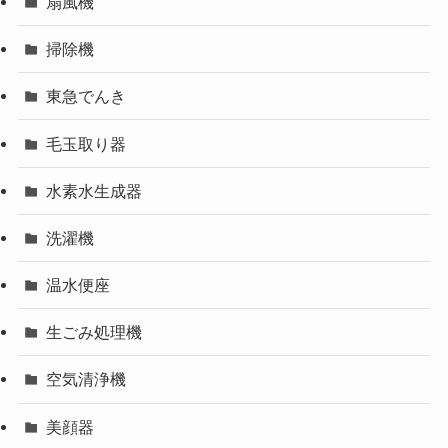
扇風機
掃除機
東急でんき
毛玉取り器
水素水生成器
洗濯機
温水便座
生ごみ処理機
空気清浄機
美顔器