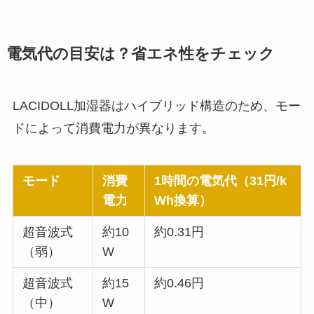
電気代の目安は？省エネ性をチェック
LACIDOLL加湿器はハイブリッド構造のため、モー
ドによって消費電力が異なります。
モード
消費
1時間の電気代（31円/k
電力
Wh換算）
超音波式
約10
約0.31円
（弱）
W
超音波式
約15
約0.46円
（中）
W