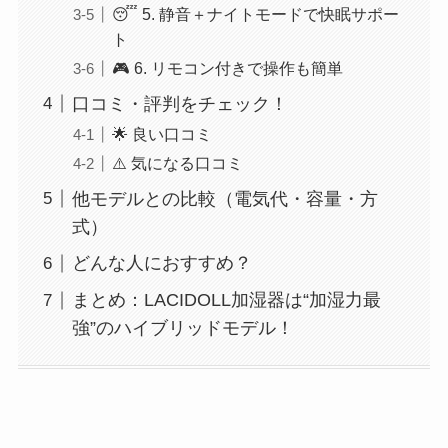
😴 5. 静音＋ナイトモードで快眠サポー
ト
🎮 6. リモコン付きで操作も簡単
口コミ・評判をチェック！
🌟 良い口コミ
⚠️ 気になる口コミ
他モデルとの比較（電気代・容量・方
式）
どんな人におすすめ？
まとめ：LACIDOLL加湿器は“加湿力最
強”のハイブリッドモデル！