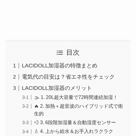
目次
LACIDOLL加湿器の特徴まとめ
電気代の目安は？省エネ性をチェック
LACIDOLL加湿器のメリット
🌫️ 1. 20L超大容量で72時間連続加湿！
🔥 2. 加熱＋超音波のハイブリッド式で衛
生的
💨 3. 6段階加湿量＆自動湿度センサー
💧 4. 上から給水＆お手入れラクラク