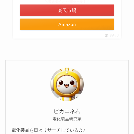
＼楽天ポイント4倍セール！／
楽天市場
Amazon
ポチップ
ピカエネ君
電化製品研究家
電化製品を日々リサーチしているよ♪