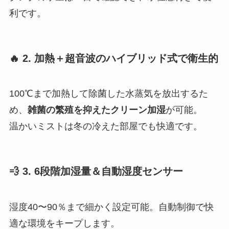
利です。
🔥 2. 加熱＋超音波のハイブリッド式で衛生的
100℃まで加熱して除菌した水蒸気を放出するた
め、
雑菌の繁殖を抑えたクリーン加湿
が可能。
温かいミストは冬の冷えた部屋でも快適です。
💨 3. 6段階加湿量＆自動湿度センサー
湿度40〜90％まで細かく設定可能。自動制御で快
適な環境をキープします。