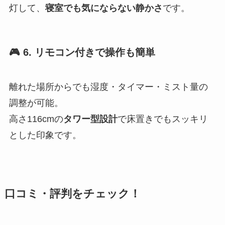
灯して、
寝室でも気にならない静かさ
です。
🎮 6. リモコン付きで操作も簡単
離れた場所からでも湿度・タイマー・ミスト量の
調整が可能。
高さ116cmの
タワー型設計
で床置きでもスッキリ
とした印象です。
口コミ・評判をチェック！