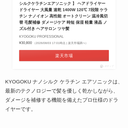
シルクケラチンエアソニック 】 ヘアドライヤー
ドライヤー 大風量 速乾 1400W 120℃ 7段階 ケラ
チン ナノイオン 高性能 オートクリーン 温冷風切
替 毛髪補修 ダメージケア 時短 保湿 軽量 液晶 ノ
ズル付き ヘアサロン ツヤ髪
KYOGOKU PROFESSIONAL
¥30,800
（2026/08/03 17:01時点 | 楽天市場調べ）
楽天市場
ポチップ
KYOGOKU ナノシルク ケラチン エアソニックは、
最新のテクノロジーで髪を優しく乾かしながら、
ダメージを補修する機能を備えたプロ仕様のドラ
イヤーです。