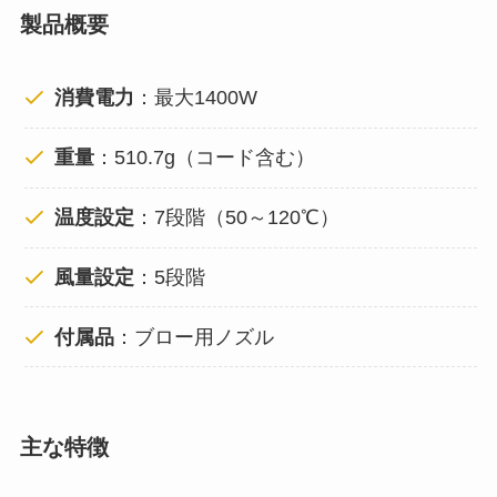
製品概要
消費電力
：最大1400W
重量
：510.7g（コード含む）
温度設定
：7段階（50～120℃）
風量設定
：5段階
付属品
：ブロー用ノズル
主な特徴