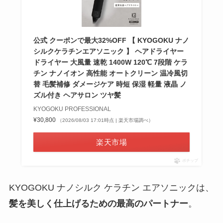
公式 クーポンで最大32%OFF 【 KYOGOKU ナノ
シルクケラチンエアソニック 】 ヘアドライヤー
ドライヤー 大風量 速乾 1400W 120℃ 7段階 ケラ
チン ナノイオン 高性能 オートクリーン 温冷風切
替 毛髪補修 ダメージケア 時短 保湿 軽量 液晶 ノ
ズル付き ヘアサロン ツヤ髪
KYOGOKU PROFESSIONAL
¥30,800
（2026/08/03 17:01時点 | 楽天市場調べ）
楽天市場
ポチップ
KYOGOKU ナノシルク ケラチン エアソニックは、
髪を美しく仕上げるための最高のパートナー
。