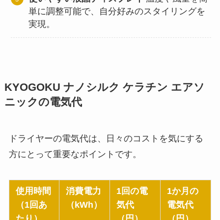
単に調整可能で、自分好みのスタイリングを
実現。
KYOGOKU ナノシルク ケラチン エアソ
ニックの電気代
ドライヤーの電気代は、日々のコストを気にする
方にとって重要なポイントです。
使用時間
消費電力
1回の電
1か月の
（1回あ
（kWh）
気代
電気代
たり）
（円）
（円）