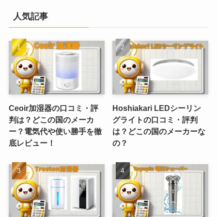
人気記事
Ceoir加湿器の口コミ・評
Hoshiakari LEDシーリン
判は？どこの国のメーカ
グライトの口コミ・評判
ー？電気代や使い勝手を徹
は？どこの国のメーカーな
底レビュー！
の？