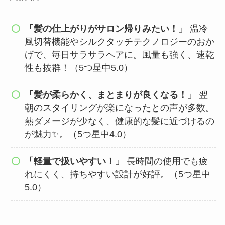
「髪の仕上がりがサロン帰りみたい！」
温冷
風切替機能やシルクタッチテクノロジーのおか
げで、毎日サラサラヘアに。風量も強く、速乾
性も抜群！（5つ星中5.0）
「髪が柔らかく、まとまりが良くなる！」
翌
朝のスタイリングが楽になったとの声が多数。
熱ダメージが少なく、健康的な髪に近づけるの
が魅力✨。（5つ星中4.0）
「軽量で扱いやすい！」
長時間の使用でも疲
れにくく、持ちやすい設計が好評。（5つ星中
5.0）