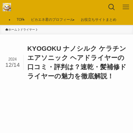
TOP
ピカエネ君のプロフィール
お役立ちサイトまとめ
ホーム
ドライヤー
KYOGOKU ナノシルク ケラチン
エアソニック ヘアドライヤーの
2024
12/14
口コミ・評判は？速乾・髪補修ド
ライヤーの魅力を徹底解説！