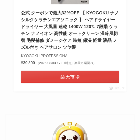
公式 クーポンで最大32%OFF 【 KYOGOKU ナノ
シルクケラチンエアソニック 】 ヘアドライヤー
ドライヤー 大風量 速乾 1400W 120℃ 7段階 ケラ
チン ナノイオン 高性能 オートクリーン 温冷風切
替 毛髪補修 ダメージケア 時短 保湿 軽量 液晶 ノ
ズル付き ヘアサロン ツヤ髪
KYOGOKU PROFESSIONAL
¥30,800
（2026/08/03 17:01時点 | 楽天市場調べ）
楽天市場
ポチップ