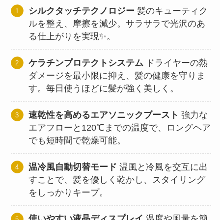
シルクタッチテクノロジー
髪のキューティク
ルを整え、摩擦を減少。サラサラで光沢のあ
る仕上がりを実現✨。
ケラチンプロテクトシステム
ドライヤーの熱
ダメージを最小限に抑え、髪の健康を守りま
す。毎日使うほどに髪が強く美しく。
速乾性を高めるエアソニックブースト
強力な
エアフローと120℃までの温度で、ロングヘア
でも短時間で乾燥可能。
温冷風自動切替モード
温風と冷風を交互に出
すことで、髪を優しく乾かし、スタイリング
をしっかりキープ。
使いやすい液晶ディスプレイ
温度や風量を簡