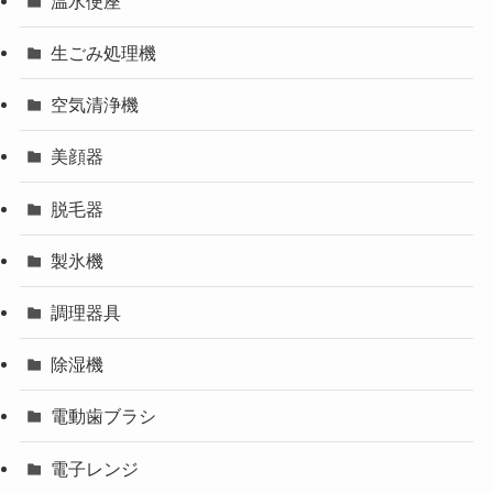
温水便座
生ごみ処理機
空気清浄機
美顔器
脱毛器
製氷機
調理器具
除湿機
電動歯ブラシ
電子レンジ