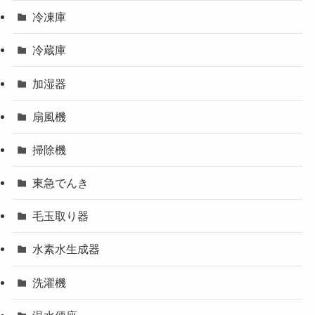
冷凍庫
冷蔵庫
加湿器
扇風機
掃除機
東急でんき
毛玉取り器
水素水生成器
洗濯機