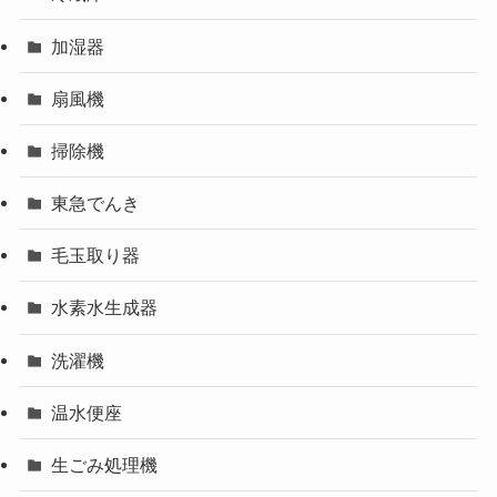
加湿器
扇風機
掃除機
東急でんき
毛玉取り器
水素水生成器
洗濯機
温水便座
生ごみ処理機