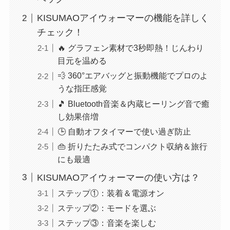
KISUMAOアイウォーマーの機能を詳しく
チェック！
🔥 グラフェン素材で3秒即熱！じんわり
目元を温める
💨 360°エアバッグと振動機能でプロのよ
うな指圧感覚
🎵 Bluetooth音楽＆内蔵ヒーリング音で癒
し効果倍増
🕒 自動オフタイマーで使い過ぎ防止
👜 折りたたみ式でコンパクト収納＆旅行
にも最適
KISUMAOアイウォーマーの使い方は？
ステップ①：装着＆電源オン
ステップ②：モードを選ぶ
ステップ③：音楽を楽しむ