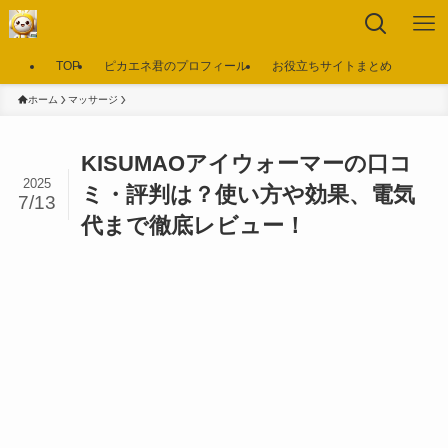
TOP
ピカエネ君のプロフィール
お役立ちサイトまとめ
ホーム
マッサージ
KISUMAOアイウォーマーの口コ
2025
ミ・評判は？使い方や効果、電気
7/13
代まで徹底レビュー！