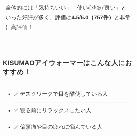
全体的には「気持ちいい」「使い心地が良い」と
いった好評が多く、評価は
4.5/5.0（757件）
と非常
に高評価！
KISUMAOアイウォーマーはこんな人にお
すすめ！
✅ デスクワークで目を酷使している人
✅ 寝る前にリラックスしたい人
✅ 偏頭痛や目の疲れに悩んでいる人