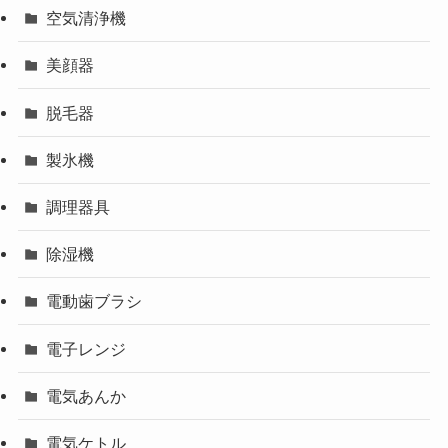
空気清浄機
美顔器
脱毛器
製氷機
調理器具
除湿機
電動歯ブラシ
電子レンジ
電気あんか
電気ケトル