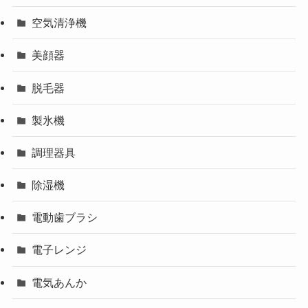
空気清浄機
美顔器
脱毛器
製氷機
調理器具
除湿機
電動歯ブラシ
電子レンジ
電気あんか