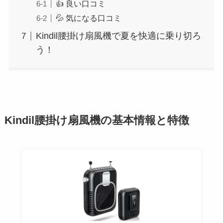
👍 良い口コミ
💦 気になる口コミ
Kindil腰掛け扇風機で夏を快適に乗り切ろ
う！
Kindil腰掛け扇風機の基本情報と特徴