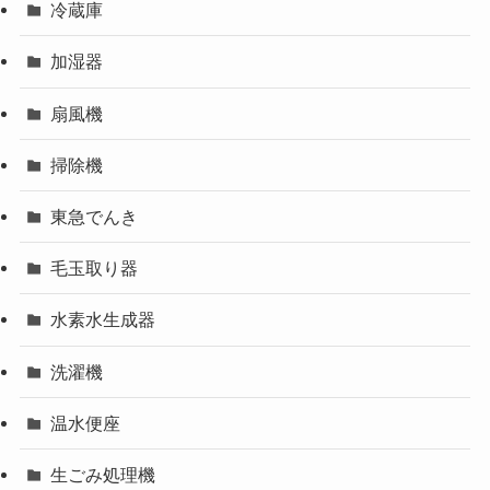
冷蔵庫
加湿器
扇風機
掃除機
東急でんき
毛玉取り器
水素水生成器
洗濯機
温水便座
生ごみ処理機