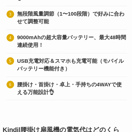
無段階風量調節（1〜100段階）で好みに合わ
せて調整可能
9000mAhの超大容量バッテリー、最大48時間
連続使用！
USB充電対応＆スマホも充電可能（モバイル
バッテリー機能付き）
腰掛け・首掛け・卓上・手持ちの4WAYで使
える万能設計👌
Kindil腰掛け扇風機の電気代はどのくら