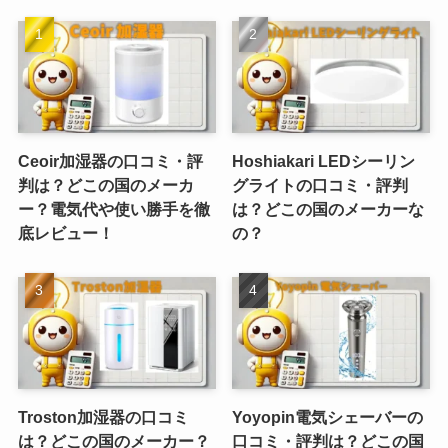
Ceoir加湿器の口コミ・評
Hoshiakari LEDシーリン
判は？どこの国のメーカ
グライトの口コミ・評判
ー？電気代や使い勝手を徹
は？どこの国のメーカーな
底レビュー！
の？
Troston加湿器の口コミ
Yoyopin電気シェーバーの
は？どこの国のメーカー？
口コミ・評判は？どこの国