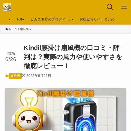
TOP
ピカエネ君のプロフィール
お役立ちサイトまとめ
ホーム
扇風機
Kindil腰掛け扇風機の口コミ・評
2025
判は？実際の風力や使いやすさを
6/26
徹底レビュー！
2025年6月26日
扇風機