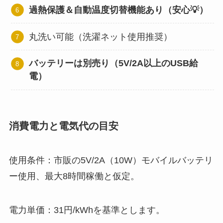
過熱保護＆自動温度切替機能あり（安心💡）
丸洗い可能（洗濯ネット使用推奨）
バッテリーは別売り（5V/2A以上のUSB給
電）
消費電力と電気代の目安
使用条件：市販の5V/2A（10W）モバイルバッテリ
ー使用、最大8時間稼働と仮定。
電力単価：31円/kWhを基準とします。