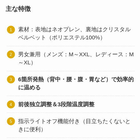
主な特徴
素材：表地はネオプレン、裏地はクリスタル
ベルベット（ポリエステル100%）
男女兼用（メンズ：M～XXL、レディース：M
～XL）
6箇所発熱（背中・腰・腹・胃など）で効率的
に温める
前後独立調整＆3段階温度調整
指示ライトオフ機能付き（目立ちたくないと
きに便利）