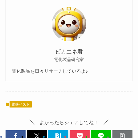
ピカエネ君
電化製品研究家
電化製品を日々リサーチしているよ♪
電熱ベスト
よかったらシェアしてね！