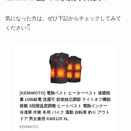
気になった方は、ぜひ下記からチェックしてみて
ください👇
[KEMIMOTO] 電熱ベスト ヒーターベスト 速暖軽
量 USB給電 洗濯可 前後独立調節 ライトオフ機能
搭載 3段階温度調整 ヒートベスト 電熱インナー
冷凍庫 作業 冬用 バイク 通勤 自転車 釣り アウト
ドア 男女兼用 KM8129 XL
KEMIMOTO