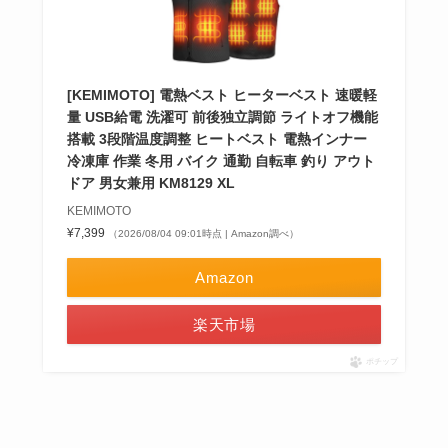
[KEMIMOTO] 電熱ベスト ヒーターベスト 速暖軽
量 USB給電 洗濯可 前後独立調節 ライトオフ機能
搭載 3段階温度調整 ヒートベスト 電熱インナー
冷凍庫 作業 冬用 バイク 通勤 自転車 釣り アウト
ドア 男女兼用 KM8129 XL
KEMIMOTO
¥7,399
（2026/08/04 09:01時点 | Amazon調べ）
Amazon
楽天市場
ポチップ