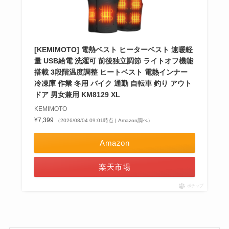
[KEMIMOTO] 電熱ベスト ヒーターベスト 速暖軽
量 USB給電 洗濯可 前後独立調節 ライトオフ機能
搭載 3段階温度調整 ヒートベスト 電熱インナー
冷凍庫 作業 冬用 バイク 通勤 自転車 釣り アウト
ドア 男女兼用 KM8129 XL
KEMIMOTO
¥7,399
（2026/08/04 09:01時点 | Amazon調べ）
Amazon
楽天市場
ポチップ