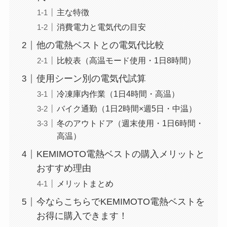
主な特徴
消費電力と電気代の目安
他の電熱ベストとの電気代比較
比較表（高温モード使用・1日8時間）
使用シーン別の電気代試算
冷凍庫内作業（1日4時間・高温）
バイク通勤（1日2時間×週5日・中温）
冬のアウトドア（週末使用・1日6時間・
高温）
KEMIMOTO電熱ベストの購入メリットと
おすすめ理由
メリットまとめ
今ならこちらでKEMIMOTO電熱ベストを
お得に購入できます！