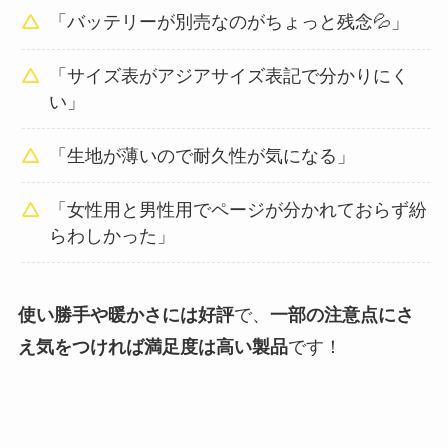
「バッテリーが別売なのがちょっと残念💦」
「サイズ表がアジアサイズ表記で分かりにく
い」
「生地が薄いので耐久性が気になる」
「女性用と男性用でページが分かれておらず紛
らわしかった」
使い勝手や暖かさには好評
で、
一部の注意点にさ
え気をつければ満足度は高い製品
です！