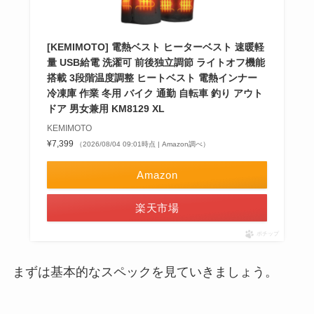
[KEMIMOTO] 電熱ベスト ヒーターベスト 速暖軽
量 USB給電 洗濯可 前後独立調節 ライトオフ機能
搭載 3段階温度調整 ヒートベスト 電熱インナー
冷凍庫 作業 冬用 バイク 通勤 自転車 釣り アウト
ドア 男女兼用 KM8129 XL
KEMIMOTO
¥7,399
（2026/08/04 09:01時点 | Amazon調べ）
Amazon
楽天市場
ポチップ
まずは基本的なスペックを見ていきましょう。