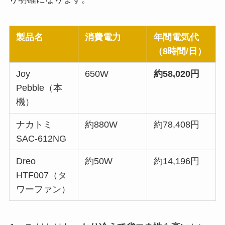
製品名
消費電力
年間電気代
（8時間/日）
Joy
650W
約58,020円
Pebble（本
機）
ナカトミ
約880W
約78,408円
SAC-612NG
Dreo
約50W
約14,196円
HTF007（タ
ワーファン）