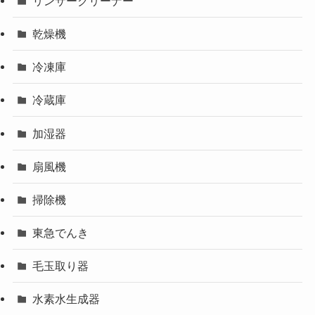
リンサークリーナー
乾燥機
冷凍庫
冷蔵庫
加湿器
扇風機
掃除機
東急でんき
毛玉取り器
水素水生成器