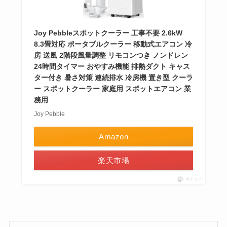
Joy Pebbleスポットクーラー 工事不要 2.6kW
8.3畳対応 ポータブルクーラー 移動式エアコン 冷
房 送風 2階段風量調整 リモコンつき ノンドレン
24時間タイマー おやすみ機能 排熱ダクト キャス
ター付き 暑さ対策 連続排水 冷房機 置き型 クーラ
ー スポットクーラー 家庭用 スポットエアコン 業
務用
Joy Pebble
Amazon
楽天市場
ポチップ