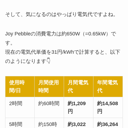
そして、気になるのはやっぱり電気代ですよね。
Joy Pebbleの消費電力は約650W（=0.65kW）で
す。
現在の電気代単価を31円/kWhで計算すると、以下
のようになります👇
使用時
月間使用
月間電気
年間電気
間/日
時間
代
代
2時間
約60時間
約1,209
約14,508
円
円
5時間
約150時
約3,022
約36,264