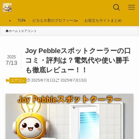
TOP
ピカエネ君のプロフィール
お役立ちサイトまとめ
ホーム
エアコン
Joy Pebbleスポットクーラーの口
2025
コミ・評判は？電気代や使い勝手
7/13
も徹底レビュー！！
2025年7月1日
2025年7月13日
エアコン