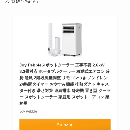
方も多いはず。
Joy Pebbleスポットクーラー 工事不要 2.6kW
8.3畳対応 ポータブルクーラー 移動式エアコン 冷
房 送風 2階段風量調整 リモコンつき ノンドレン
24時間タイマー おやすみ機能 排熱ダクト キャス
ター付き 暑さ対策 連続排水 冷房機 置き型 クーラ
ー スポットクーラー 家庭用 スポットエアコン 業
務用
Joy Pebble
Amazon