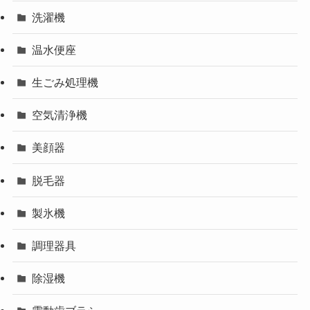
洗濯機
温水便座
生ごみ処理機
空気清浄機
美顔器
脱毛器
製氷機
調理器具
除湿機