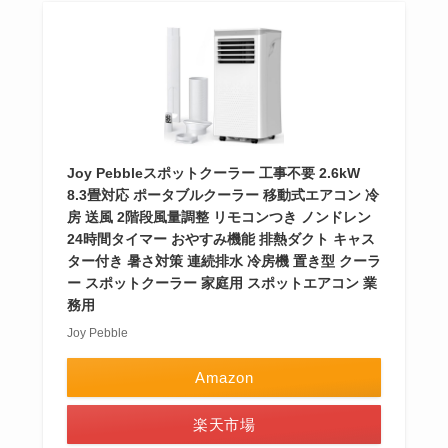
Joy Pebbleスポットクーラー 工事不要 2.6kW
8.3畳対応 ポータブルクーラー 移動式エアコン 冷
房 送風 2階段風量調整 リモコンつき ノンドレン
24時間タイマー おやすみ機能 排熱ダクト キャス
ター付き 暑さ対策 連続排水 冷房機 置き型 クーラ
ー スポットクーラー 家庭用 スポットエアコン 業
務用
Joy Pebble
Amazon
楽天市場