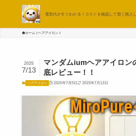
電気代がすぐわかる！コストを確認して賢く購入しよ
ホーム
ヘアアイロン
マンダムiumヘアアイロ
2025
7/13
底レビュー！！
2025年7月5日
2025年7月13日
ヘアアイロン