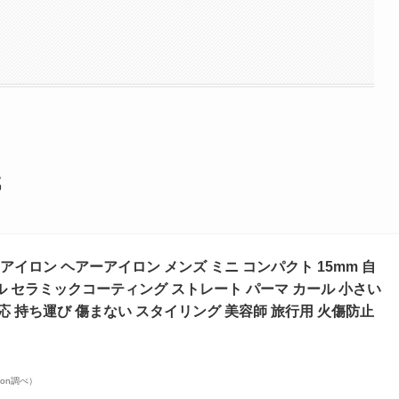
代
ヘアアイロン ヘアーアイロン メンズ ミニ コンパクト 15mm 自
ル セラミックコーティング ストレート パーマ カール 小さい
応 持ち運び 傷まない スタイリング 美容師 旅行用 火傷防止
azon調べ）