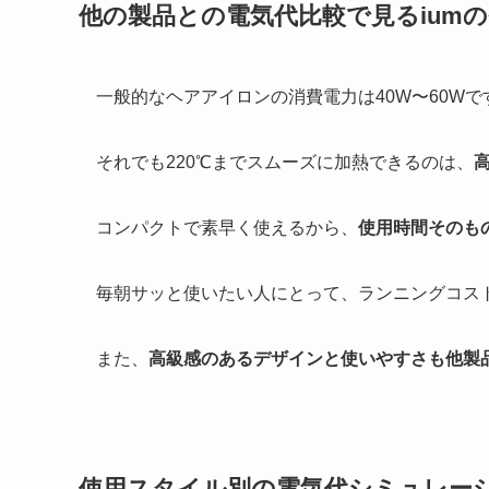
他の製品との電気代比較で見るium
一般的なヘアアイロンの消費電力は40W〜60Wです
それでも220℃までスムーズに加熱できるのは、
コンパクトで素早く使えるから、
使用時間そのも
毎朝サッと使いたい人にとって、ランニングコスト
また、
高級感のあるデザインと使いやすさも他製
使用スタイル別の電気代シミュレー