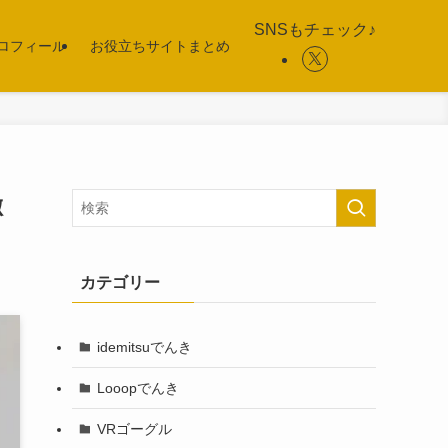
SNSもチェック♪
ロフィール
お役立ちサイトまとめ
徹
カテゴリー
idemitsuでんき
Looopでんき
VRゴーグル