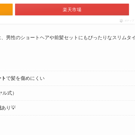
楽天市場
ポチップ
は、男性のショートヘアや前髪セットにもぴったりなスリムタ
ート
で髪を傷めにくい
ヤル式）
能
あり💡