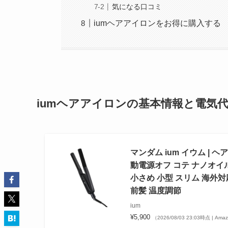
気になる口コミ
iumヘアアイロンをお得に購入する
iumヘアアイロンの基本情報と電気
マンダム ium イウム | 
動電源オフ コテ ナノオイ
小さめ 小型 スリム 海外対
前髪 温度調節
ium
¥5,900
（2026/08/03 23:03時点 | Am