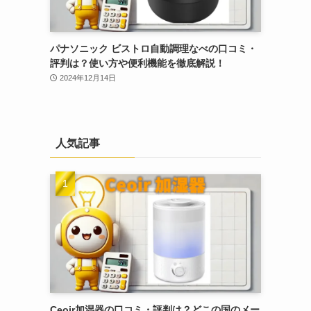
パナソニック ビストロ自動調理なべの口コミ・
評判は？使い方や便利機能を徹底解説！
2024年12月14日
人気記事
Ceoir加湿器の口コミ・評判は？どこの国のメー