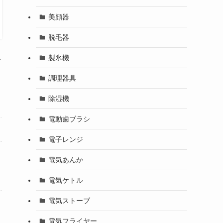
美顔器
脱毛器
製氷機
イ
調理器具
除湿機
電動歯ブラシ
電子レンジ
電気あんか
電気ケトル
電気ストーブ
電気フライヤー