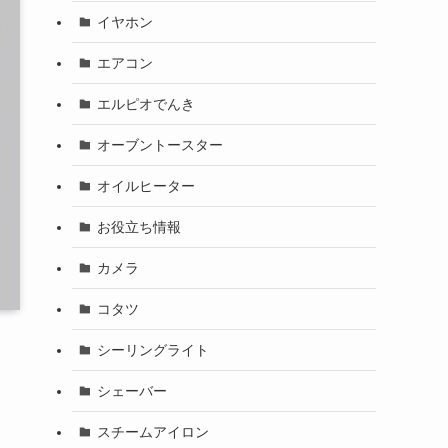
イヤホン
エアコン
エルピオでんき
オーブントースター
オイルヒーター
お役立ち情報
カメラ
コタツ
シーリングライト
ち
シェーバー
スチームアイロン