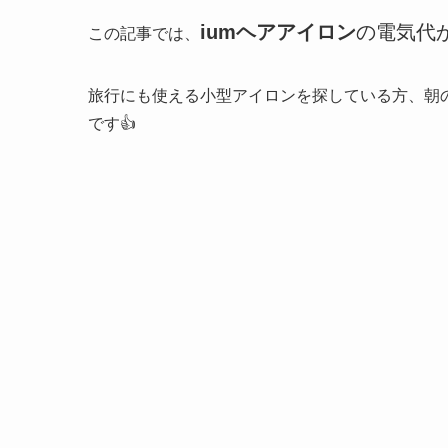
iumヘアアイロン
の電気代
この記事では、
旅行にも使える小型アイロンを探している方、朝
です👍