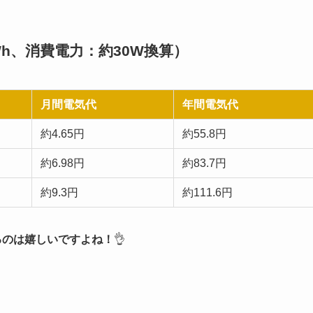
Wh、消費電力：約30W換算）
月間電気代
年間電気代
約4.65円
約55.8円
約6.98円
約83.7円
約9.3円
約111.6円
るのは嬉しいですよね！
👌