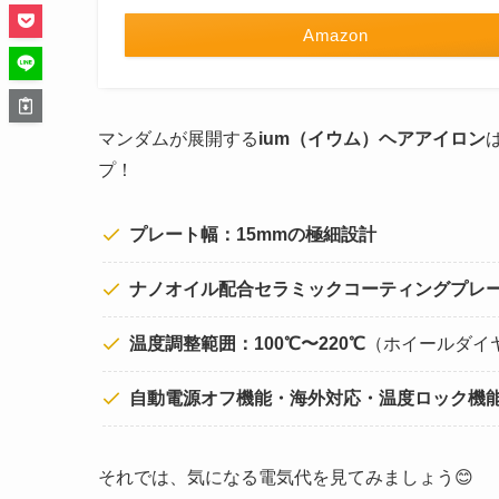
Amazon
マンダムが展開する
ium（イウム）ヘアアイロン
プ！
プレート幅：15mmの極細設計
ナノオイル配合セラミックコーティングプレ
温度調整範囲：100℃〜220℃
（ホイールダイ
自動電源オフ機能・海外対応・温度ロック機
それでは、気になる電気代を見てみましょう😊