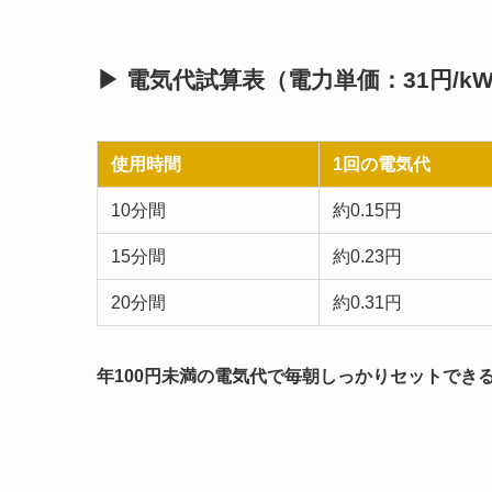
▶ 電気代試算表（電力単価：31円/k
使用時間
1回の電気代
10分間
約0.15円
15分間
約0.23円
20分間
約0.31円
年100円未満の電気代で毎朝しっかりセットでき