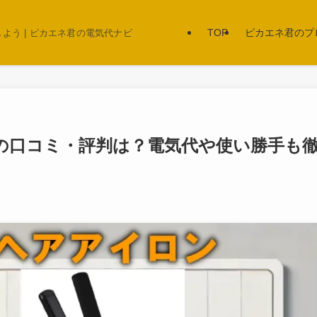
TOP
ピカエネ君のプ
う | ピカエネ君の電気代ナビ
ンの口コミ・評判は？電気代や使い勝手も