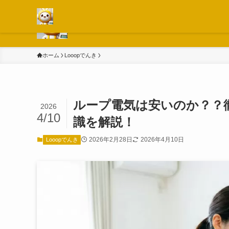
電気代がすぐわかる！コストを確認して賢く購入しよ
ホーム
Looopでんき
ループ電気は安いのか？？
2026
4/10
識を解説！
2026年2月28日
2026年4月10日
Looopでんき