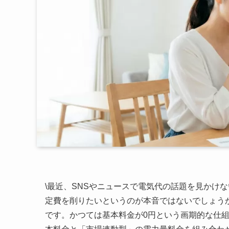
\
最近、SNSやニュースで電気代の話題を見かけ
定費を削りたいというのが本音ではないでしょうか
です。かつては基本料金が0円という画期的な仕