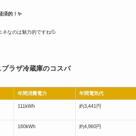
経済的！✨
ネなのは魅力的ですね💦
スプラザ冷蔵庫のコスパ
年間消費電力
年間電気代
111kWh
約3,441円
160kWh
約4,960円