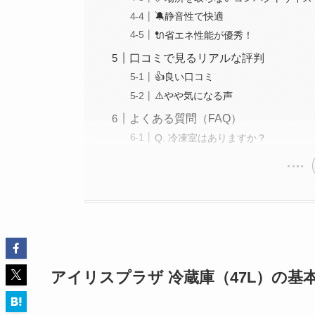
🔕静音性で快適
🔌省エネ性能が優秀！
口コミで見るリアルな評判
👍良い口コミ
⚠️やや気になる声
よくある質問（FAQ）
Q. 冷凍室はありますか？
アイリスプラザ 冷蔵庫（47L）の基