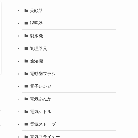
美顔器
脱毛器
製氷機
調理器具
除湿機
電動歯ブラシ
電子レンジ
電気あんか
電気ケトル
電気ストーブ
電気フライヤー