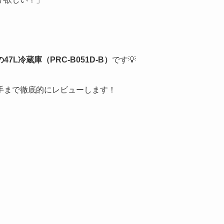
7L冷蔵庫（PRC-B051D-B）
です💡
手まで徹底的にレビューします！