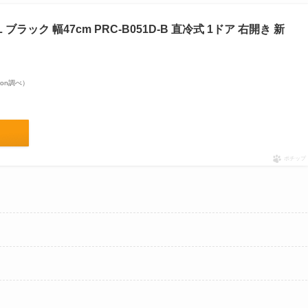
ブラック 幅47cm PRC-B051D-B 直冷式 1ドア 右開き 新
azon調べ）
ポチップ