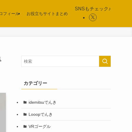
SNSもチェック♪
ロフィール
お役立ちサイトまとめ
手
カテゴリー
idemitsuでんき
Looopでんき
VRゴーグル