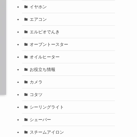
イヤホン
エアコン
エルピオでんき
オーブントースター
オイルヒーター
お役立ち情報
カメラ
コタツ
シーリングライト
シェーバー
スチームアイロン