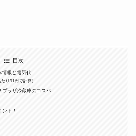
目次
基本情報と電気代
あたり31円で計算）
スプラザ冷蔵庫のコスパ
イント！