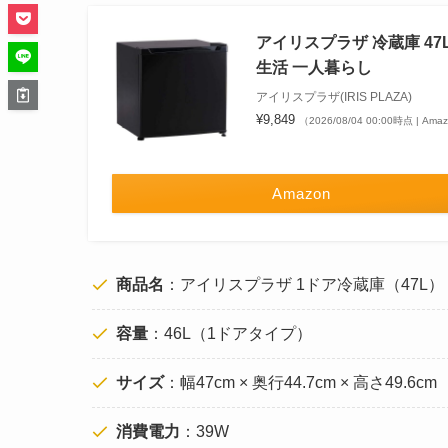
アイリスプラザ 冷蔵庫 47L 
生活 一人暮らし
アイリスプラザ(IRIS PLAZA)
¥9,849
（2026/08/04 00:00時点 | Am
Amazon
商品名
：アイリスプラザ 1ドア冷蔵庫（47L）
容量
：46L（1ドアタイプ）
サイズ
：幅47cm × 奥行44.7cm × 高さ49.6cm
消費電力
：39W