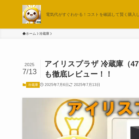
電気代がすぐわかる！コストを確認して賢く購入しよ
ホーム
冷蔵庫
アイリスプラザ 冷蔵庫（4
2025
7/13
も徹底レビュー！！
2025年7月6日
2025年7月13日
冷蔵庫