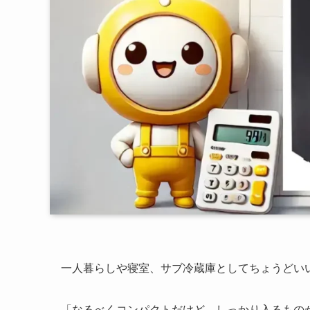
一人暮らしや寝室、サブ冷蔵庫としてちょうどいい
「なるべくコンパクトだけど、しっかり入るもの