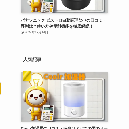
パナソニック ビストロ自動調理なべの口コミ・
評判は？使い方や便利機能を徹底解説！
2024年12月14日
人気記事
Ceoir加湿器の口コミ・評判は？どこの国のメー