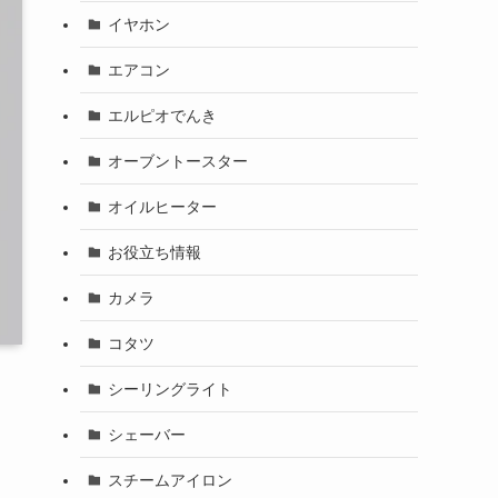
イヤホン
エアコン
エルピオでんき
オーブントースター
オイルヒーター
お役立ち情報
カメラ
コタツ
シーリングライト
シェーバー
スチームアイロン