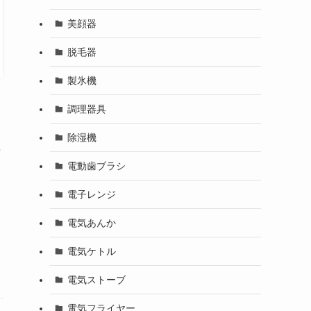
美顔器
脱毛器
製氷機
調理器具
除湿機
せ
電動歯ブラシ
電子レンジ
電気あんか
電気ケトル
電気ストーブ
電気フライヤー