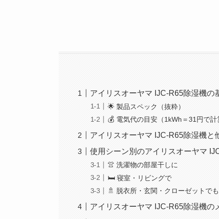
アイリスオーヤマ IJC-R65除湿機
🌟 製品スペック（抜粋）
💰 電気代の目安（1kWh＝31円で
アイリスオーヤマ IJC-R65除湿機
使用シーン別のアイリスオーヤマ IJC
👚 洗濯物の部屋干しに
🛏 寝室・リビングで
🚿 脱衣所・玄関・クローゼットで
アイリスオーヤマ IJC-R65除湿