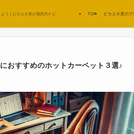
TOP
ピカエネ君のプ
う | ピカエネ君の電気代ナビ
におすすめのホットカーペット３選♪