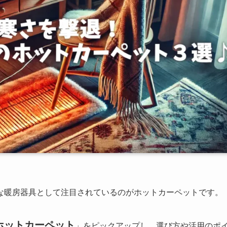
な暖房器具として注目されているのがホットカーペットです。
ホットカーペット
」をピックアップし、選び方や活用のポ