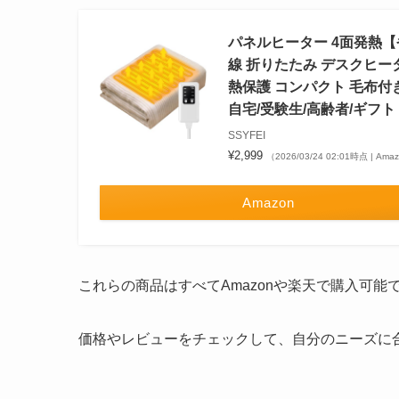
パネルヒーター 4面発熱【
線 折りたたみ デスクヒータ
熱保護 コンパクト 毛布付き
自宅/受験生/高齢者/ギフト
SSYFEI
¥2,999
（2026/03/24 02:01時点 | Am
Amazon
これらの商品はすべてAmazonや楽天で購入可能
価格やレビューをチェックして、自分のニーズに