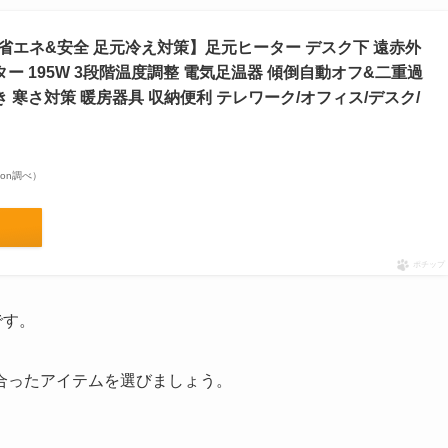
省エネ&安全 足元冷え対策】足元ヒーター デスク下 遠赤外
ー 195W 3段階温度調整 電気足温器 傾倒自動オフ&二重過
 寒さ対策 暖房器具 収納便利 テレワーク/オフィス/デスク/
azon調べ）
ポチップ
です。
合ったアイテムを選びましょう。