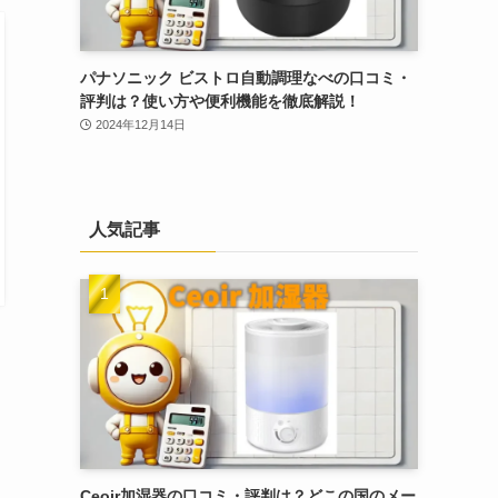
パナソニック ビストロ自動調理なべの口コミ・
評判は？使い方や便利機能を徹底解説！
2024年12月14日
人気記事
Ceoir加湿器の口コミ・評判は？どこの国のメー