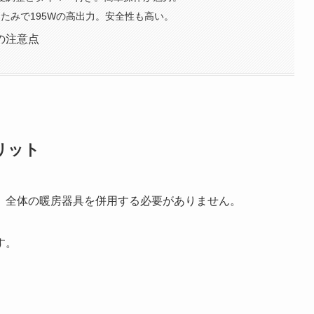
りたたみで195Wの高出力。安全性も高い。
の注意点
リット
、全体の暖房器具を併用する必要がありません。
す。