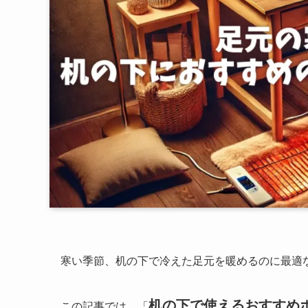
寒い季節、机の下で冷えた足元を暖めるのに最適
机の下で使えるおすすめ
この記事では、「