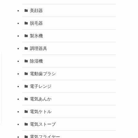
美顔器
脱毛器
製氷機
調理器具
除湿機
電動歯ブラシ
電子レンジ
電気あんか
電気ケトル
電気ストーブ
電気フライヤー