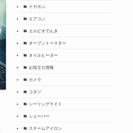
イヤホン
エアコン
エルピオでんき
オーブントースター
オイルヒーター
お役立ち情報
カメラ
コタツ
シーリングライト
シェーバー
スチームアイロン
イ