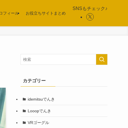
SNSもチェック♪
ロフィール
お役立ちサイトまとめ
カテゴリー
idemitsuでんき
Looopでんき
VRゴーグル