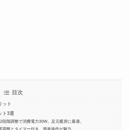
目次
リット
ット3選
2段階調整で消費電力30W。足元暖房に最適。
温度調整とタイマー付き。簡単操作が魅力。