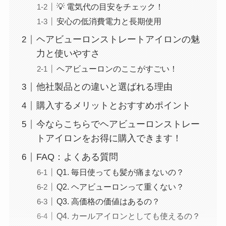
💡 電気代の目安をチェック！
安心の低消費電力と長期使用
ヘアビューロンストレートアイロンの魅
力と使いやすさ
ヘアビューロンのここがすごい！
他社製品との違いと選ばれる理由
購入するメリットとおすすめポイント
今ならこちらでヘアビューロンストレー
トアイロンをお得に購入できます！
FAQ：よくある質問
Q1. 毎日使っても髪が痛まないの？
Q2. ヘアビューロンって重くない？
Q3. 高価格の価値はあるの？
Q4. カールアイロンとしても使えるの？