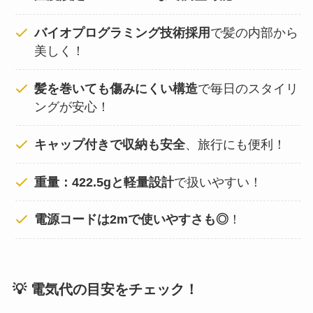
バイオプログラミング技術採用
で髪の内部から
美しく！
髪を巻いても傷みにくい構造
で毎日のスタイリ
ングが安心！
キャップ付きで収納も安全
、旅行にも便利！
重量：422.5gと軽量設計
で扱いやすい！
電源コードは2mで使いやすさも◎
！
💡 電気代の目安をチェック！