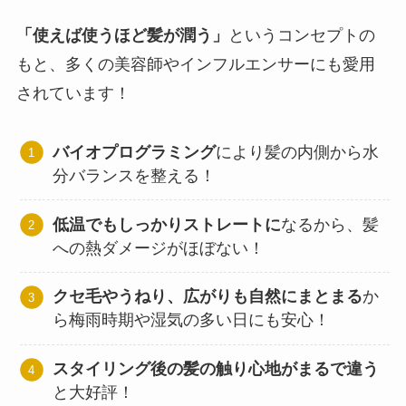
「使えば使うほど髪が潤う」
というコンセプトの
もと、多くの美容師やインフルエンサーにも愛用
されています！
バイオプログラミング
により髪の内側から水
分バランスを整える！
低温でもしっかりストレートに
なるから、髪
への熱ダメージがほぼない！
クセ毛やうねり、広がりも自然にまとまる
か
ら梅雨時期や湿気の多い日にも安心！
スタイリング後の髪の触り心地がまるで違う
と大好評！