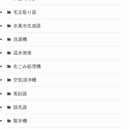
毛玉取り器
水素水生成器
洗濯機
温水便座
生ごみ処理機
空気清浄機
美顔器
脱毛器
製氷機