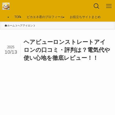
TOP
ピカエネ君のプロフィール
お役立ちサイトまとめ
ホーム
ヘアアイロン
ヘアビューロンストレートアイ
2025
ロンの口コミ・評判は？電気代や
10/13
使い心地を徹底レビュー！！