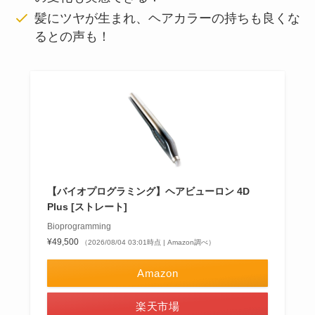
髪にツヤが生まれ、ヘアカラーの持ちも良くな
るとの声も！
【バイオプログラミング】ヘアビューロン 4D
Plus [ストレート]
Bioprogramming
¥49,500
（2026/08/04 03:01時点 | Amazon調べ）
Amazon
楽天市場