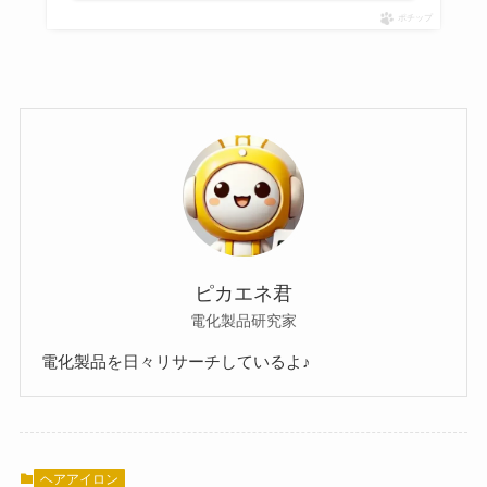
ポチップ
ピカエネ君
電化製品研究家
電化製品を日々リサーチしているよ♪
ヘアアイロン