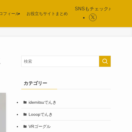
SNSもチェック♪
ロフィール
お役立ちサイトまとめ
使
カテゴリー
idemitsuでんき
Looopでんき
VRゴーグル