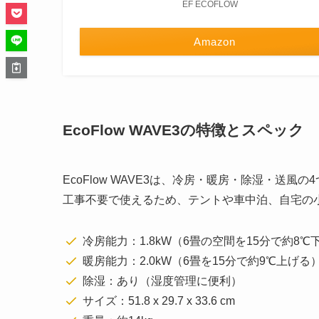
EF ECOFLOW
Amazon
EcoFlow WAVE3の特徴とスペック
EcoFlow WAVE3は、冷房・暖房・除湿・送
工事不要で使えるため、テントや車中泊、自宅の小
冷房能力：1.8kW（6畳の空間を15分で約8℃
暖房能力：2.0kW（6畳を15分で約9℃上げる
除湿：あり（湿度管理に便利）
サイズ：51.8 x 29.7 x 33.6 cm