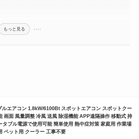
？
もっと見る
ータブルエアコン 1.8kW/6100Bt スポットエアコン スポットクー
 画面 風量調整 冷風 送風 除湿機能 APP遠隔操作 移動式 持
ータブル電源で使用可能 簡単使用 熱中症対策 家庭用 作業場
用 ペット用 クーラー 工事不要