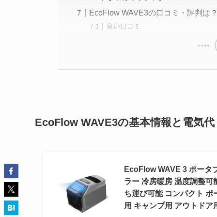
EcoFlow WAVE3の口コミ・評判は
良い口コミ
EcoFlow WAVE3の基本情報と電気代
EcoFlow WAVE 3 ポ
ラー 冷房暖房 温度調整可能
ち運び可能 コンパクト ポ
用 キャンプ用 アウトドア