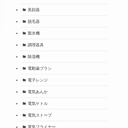
美顔器
脱毛器
製氷機
調理器具
除湿機
電動歯ブラシ
電子レンジ
電気あんか
電気ケトル
電気ストーブ
電気フライヤー