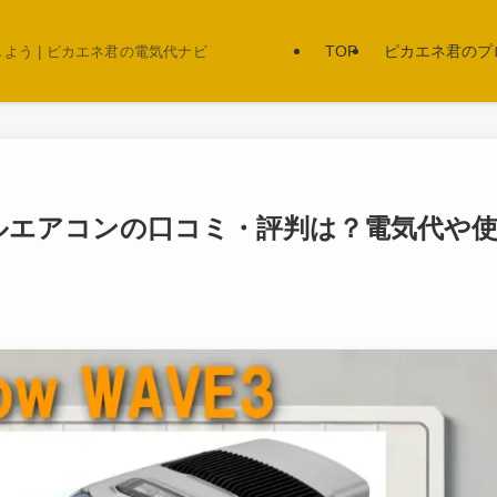
TOP
ピカエネ君のプ
う | ピカエネ君の電気代ナビ
ータブルエアコンの口コミ・評判は？電気代や