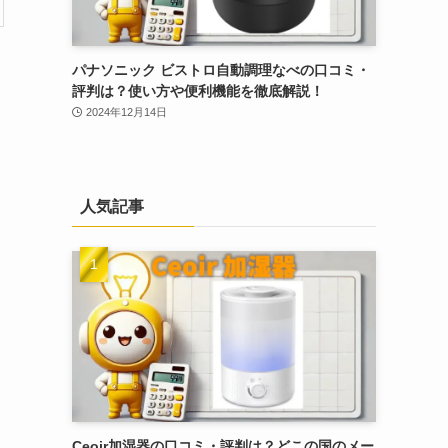
パナソニック ビストロ自動調理なべの口コミ・
評判は？使い方や便利機能を徹底解説！
2024年12月14日
人気記事
Ceoir加湿器の口コミ・評判は？どこの国のメー