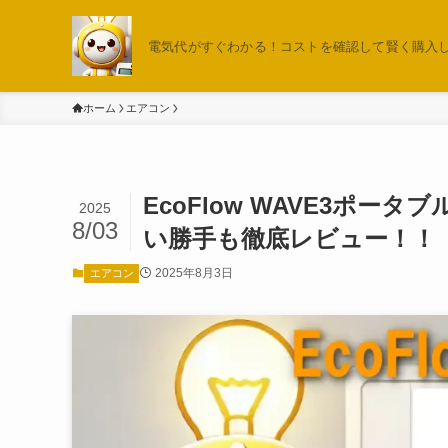
電気代がすぐわかる！コストを確認して賢く購入しよ
ホーム
エアコン
EcoFlow WAVE3ポ
2025
8/03
い勝手も徹底レビュー！！
2025年8月3日
エアコン