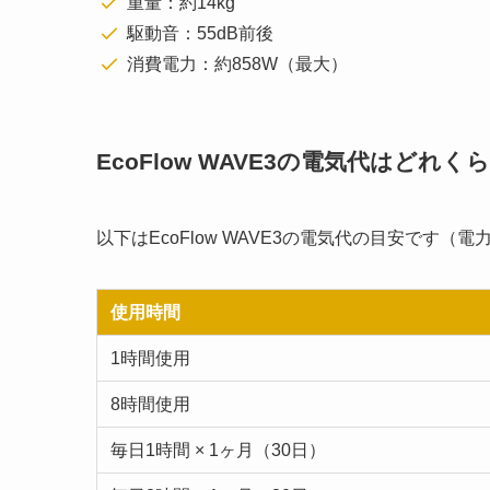
重量：約14kg
駆動音：55dB前後
消費電力：約858W（最大）
EcoFlow WAVE3の電気代はどれく
以下はEcoFlow WAVE3の電気代の目安です（電
使用時間
1時間使用
8時間使用
毎日1時間 × 1ヶ月（30日）