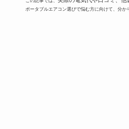
実際の電気代や口コミ、他
この記事では、
ポータブルエアコン選びで悩む方に向けて、分かり