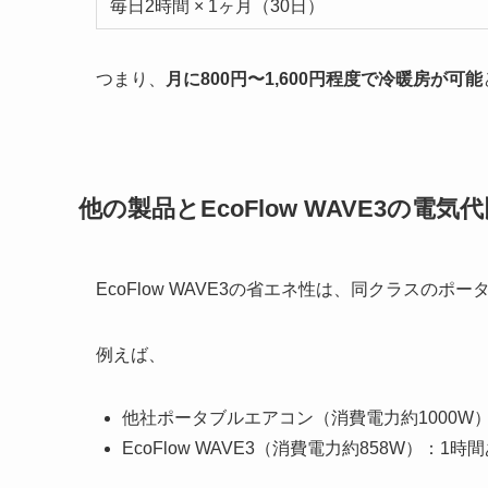
毎日2時間 × 1ヶ月（30日）
つまり、
月に800円〜1,600円程度で冷暖房が可能
他の製品とEcoFlow WAVE3の電気
EcoFlow WAVE3の省エネ性は、同クラスの
例えば、
他社ポータブルエアコン（消費電力約1000W）
EcoFlow WAVE3（消費電力約858W）：1時間