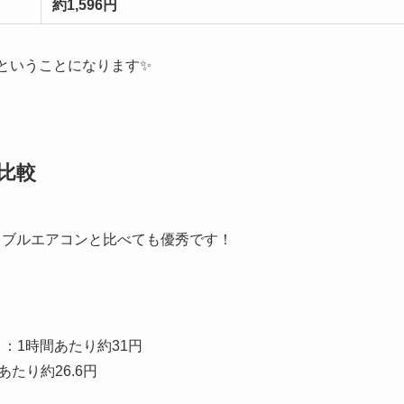
約1,596円
ということになります✨
代比較
ポータブルエアコンと比べても優秀です！
：1時間あたり約31円
あたり約26.6円