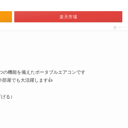
楽天市場
ポチップ
風の4つの機能を備えたポータブルエアコンです
部屋でも大活躍します👍
下げる）
）