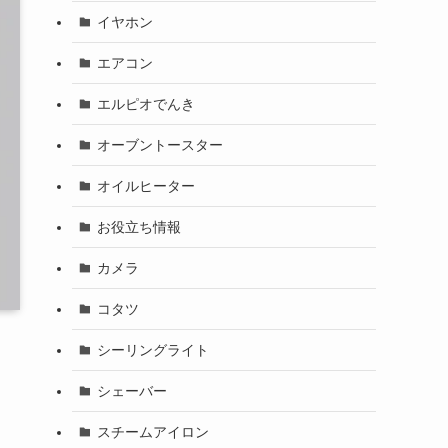
イヤホン
エアコン
エルピオでんき
オーブントースター
オイルヒーター
お役立ち情報
カメラ
コタツ
シーリングライト
シェーバー
スチームアイロン