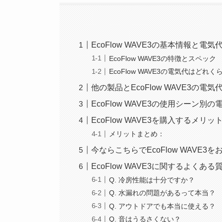
EcoFlow WAVE3の基本情報と電気
EcoFlow WAVE3の特徴とスペック
EcoFlow WAVE3の電気代はどれく
他の製品とEcoFlow WAVE3の電気
EcoFlow WAVE3の使用シーン別
EcoFlow WAVE3を購入するメリ
メリットまとめ：
今ならこちらでEcoFlow WAVE
EcoFlow WAVE3に関するよくある
Q. 冷房性能は十分ですか？
Q. 水漏れの問題があるって本当？
Q. アウトドアでも本当に使える？
Q. 音はうるさくない？