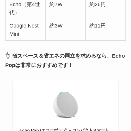
Echo（第4世
約7W
約26円
代）
Google Nest
約3W
約11円
Mini
👌
省スペース＆省エネの両立を求めるなら、Echo
Popは非常におすすめです！
Echo Pop (エコーポップ) – コンパクトスマート