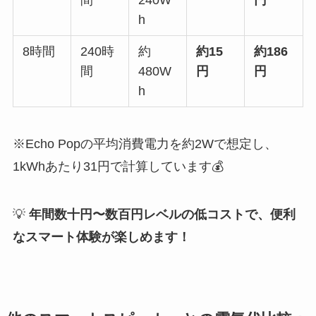
間
240W
円
h
8時間
240時
約
約15
約186
間
480W
円
円
h
※Echo Popの平均消費電力を約2Wで想定し、
1kWhあたり31円で計算しています💰
💡
年間数十円〜数百円レベルの低コストで、便利
なスマート体験が楽しめます！