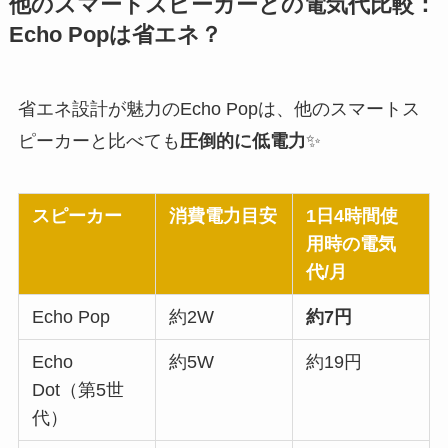
他のスマートスピーカーとの電気代比較：
Echo Popは省エネ？
省エネ設計が魅力のEcho Popは、他のスマートス
ピーカーと比べても
圧倒的に低電力
✨
スピーカー
消費電力目安
1日4時間使
用時の電気
代/月
Echo Pop
約2W
約7円
Echo
約5W
約19円
Dot（第5世
代）