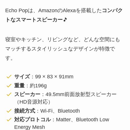
Echo Popは、AmazonのAlexaを搭載した
コンパク
トなスマートスピーカー
🎵
寝室やキッチン、リビングなど、どんな空間にも
マッチするスタイリッシュなデザインが特徴で
す。
サイズ
：99 × 83 × 91mm
重量
：約196g
スピーカー
：49.5mm前面放射型スピーカー
（HD音源対応）
接続方式
：Wi-Fi、Bluetooth
対応プロトコル
：Matter、Bluetooth Low
Energy Mesh