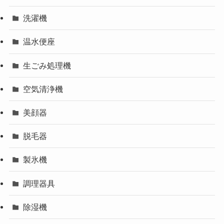
洗濯機
温水便座
生ごみ処理機
空気清浄機
美顔器
脱毛器
製氷機
調理器具
除湿機