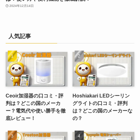
2024年12月14日
人気記事
Ceoir加湿器の口コミ・評
Hoshiakari LEDシーリン
判は？どこの国のメーカ
グライトの口コミ・評判
ー？電気代や使い勝手を徹
は？どこの国のメーカーな
底レビュー！
の？