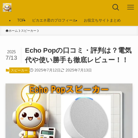
TOP
ピカエネ君のプロフィール
お役立ちサイトまとめ
ホーム
スピーカー
Echo Popの口コミ・評判は？電気
2025
7/13
代や使い勝手も徹底レビュー！！
2025年7月12日
2025年7月13日
スピーカー