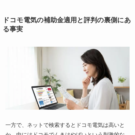
ドコモ電気の補助金適用と評判の裏側にあ
る事実
一方で、ネットで検索するとドコモ電気は高いと
か、中にはドコモでんきはやばいという刺激的な