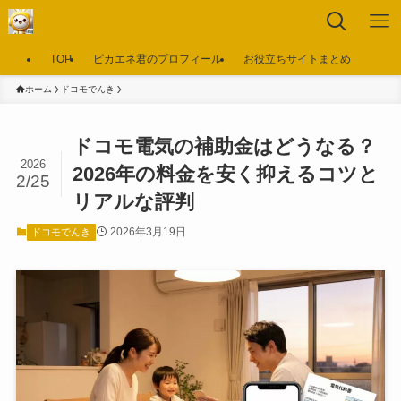
TOP
ピカエネ君のプロフィール
お役立ちサイトまとめ
ホーム
ドコモでんき
ドコモ電気の補助金はどうなる？
2026
2026年の料金を安く抑えるコツと
2/25
リアルな評判
2026年3月19日
ドコモでんき