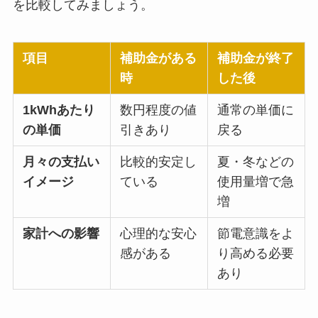
を比較してみましょう。
項目
補助金がある
補助金が終了
時
した後
1kWhあたり
数円程度の値
通常の単価に
の単価
引きあり
戻る
月々の支払い
比較的安定し
夏・冬などの
イメージ
ている
使用量増で急
増
家計への影響
心理的な安心
節電意識をよ
感がある
り高める必要
あり