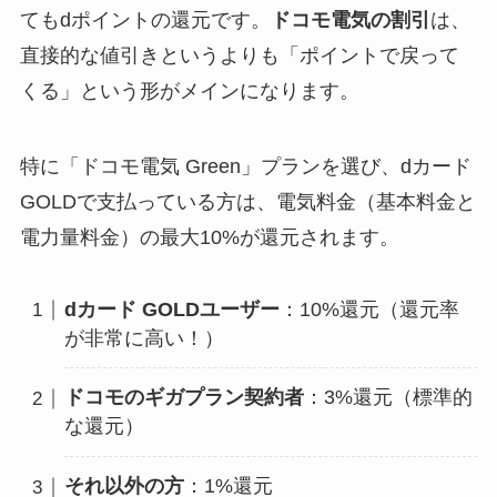
てもdポイントの還元です。
ドコモ電気の割引
は、
直接的な値引きというよりも「ポイントで戻って
くる」という形がメインになります。
特に「ドコモ電気 Green」プランを選び、dカード
GOLDで支払っている方は、電気料金（基本料金と
電力量料金）の最大10%が還元されます。
dカード GOLDユーザー
：10%還元（還元率
が非常に高い！）
ドコモのギガプラン契約者
：3%還元（標準的
な還元）
それ以外の方
：1%還元