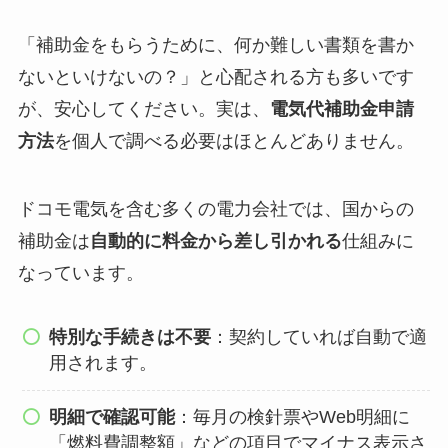
「補助金をもらうために、何か難しい書類を書か
ないといけないの？」と心配される方も多いです
が、安心してください。実は、
電気代補助金申請
方法
を個人で調べる必要はほとんどありません。
ドコモ電気を含む多くの電力会社では、国からの
補助金は
自動的に料金から差し引かれる
仕組みに
なっています。
特別な手続きは不要
：契約していれば自動で適
用されます。
明細で確認可能
：毎月の検針票やWeb明細に
「燃料費調整額」などの項目でマイナス表示さ