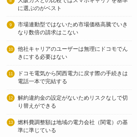
大阪ガスとの比較ではスマホキャリアを基準
に選ぶのがベスト
市場連動型ではないため市場価格高騰でいき
なり数倍の請求はこない
他社キャリアのユーザーは無理にドコモでん
きにする必要はない
ドコモ電気から関西電力に戻す際の手続きは
電話一本で完結する
解約違約金の設定がないためリスクなしで切
り替えができる
燃料費調整額は地域の電力会社（関電）の基
準に準じている