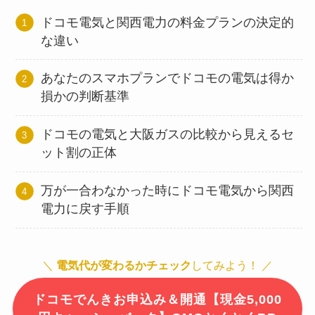
ドコモ電気と関西電力の料金プランの決定的
な違い
あなたのスマホプランでドコモの電気は得か
損かの判断基準
ドコモの電気と大阪ガスの比較から見えるセ
ット割の正体
万が一合わなかった時にドコモ電気から関西
電力に戻す手順
＼
電気代が変わるかチェック
してみよう！ ／
ドコモでんきお申込み＆開通【現金5,000