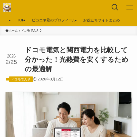
TOP
ピカエネ君のプロフィール
お役立ちサイトまとめ
ホーム
ドコモでんき
ドコモ電気と関西電力を比較して
2026
分かった！光熱費を安くするため
2/25
の最適解
2026年3月12日
ドコモでんき