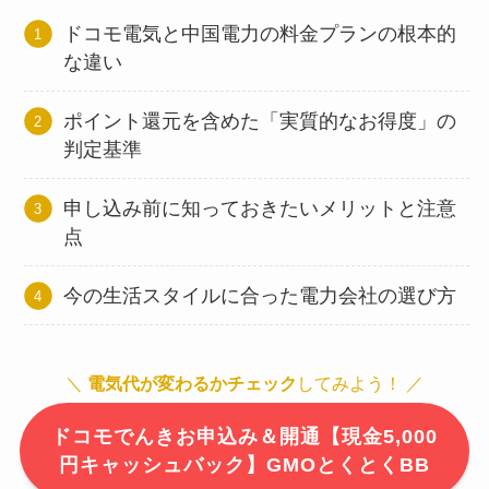
ドコモ電気と中国電力の料金プランの根本的
な違い
ポイント還元を含めた「実質的なお得度」の
判定基準
申し込み前に知っておきたいメリットと注意
点
今の生活スタイルに合った電力会社の選び方
＼
電気代が変わるかチェック
してみよう！ ／
ドコモでんきお申込み＆開通【現金5,000
円キャッシュバック】GMOとくとくBB