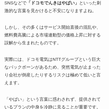
SNSなどで
「ドコモでんきはやばい」
といった刺
激的な言葉を見かけると不安になりますよね。
しかし、その多くはサービス開始直後の混乱や、
燃料費高騰による市場連動型の価格上昇に対する
誤解から生まれたものです。
実際には、ドコモ電気はNTTグループという巨大
なバックボーンがあるため、突然電気が止まった
り会社が倒産したりするリスクは極めて低いと言
えます。
「やばい」という言葉に惑わされず、提供されて
いるプランの中身を冷静に見ることが重要です。