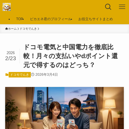
TOP
ピカエネ君のプロフィール
お役立ちサイトまとめ
ホーム
ドコモでんき
ドコモ電気と中国電力を徹底比
2026
較！月々の支払いやdポイント還
2/23
元で得するのはどっち？
2026年3月4日
ドコモでんき