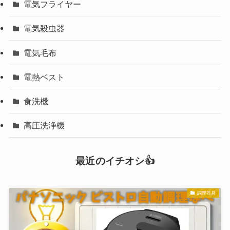
電気フライヤー
電気殺虫器
電気毛布
電熱ベスト
食洗機
高圧洗浄機
最近のイチオシ👍
調理器具