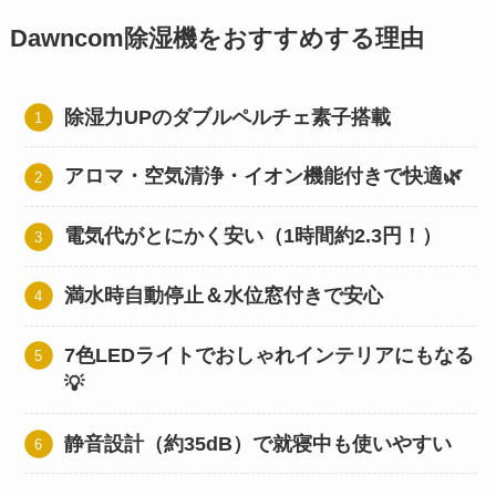
Dawncom除湿機をおすすめする理由
除湿力UPのダブルペルチェ素子搭載
アロマ・空気清浄・イオン機能付きで快適🌿
電気代がとにかく安い（1時間約2.3円！）
満水時自動停止＆水位窓付きで安心
7色LEDライトでおしゃれインテリアにもなる
💡
静音設計（約35dB）で就寝中も使いやすい