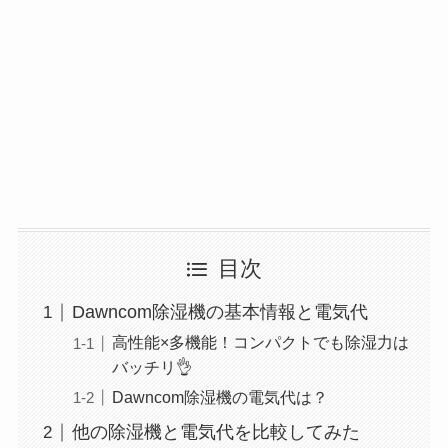
目次
Dawncom除湿機の基本情報と電気代
高性能×多機能！コンパクトでも除湿力は
バッチリ👌
Dawncom除湿機の電気代は？
他の除湿機と電気代を比較してみた