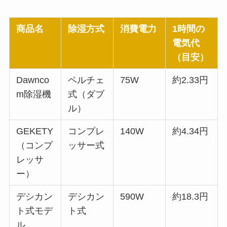
商品名
除湿方式
消費電力
1時間の
電気代
（目安）
Dawnco
ペルチェ
75W
約2.33円
m除湿機
式（ダブ
ル）
GEKETY
コンプレ
140W
約4.34円
（コンプ
ッサー式
レッサ
ー）
デシカン
デシカン
590W
約18.3円
ト式モデ
ト式
ル