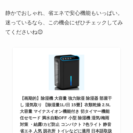
静かでおしゃれ、省エネで安心機能もいっぱい。
迷っているなら、この機会にぜひチェックしてみ
てくださいね😊
【画期的】除湿機 大容量 強力除湿 除湿器 部屋干
し 湿気取り 【除湿量1L/日 15畳】衣類乾燥 2.5L
大容量 マイナスイオン機能付き 切タイマー機能
任せモード 満水自動OFF 小型 除湿機 湿気/梅雨
対策 ・結露/カビ防止 コンパクト 7色ライト 静音
省エネ 人気 脱衣所 トイレなどに適用 日本語取扱