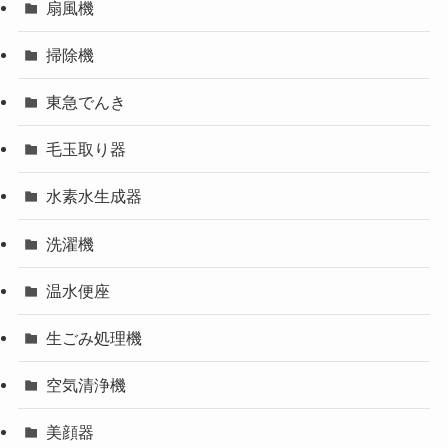
扇風機
掃除機
東急でんき
毛玉取り器
水素水生成器
洗濯機
温水便座
生ごみ処理機
空気清浄機
美顔器