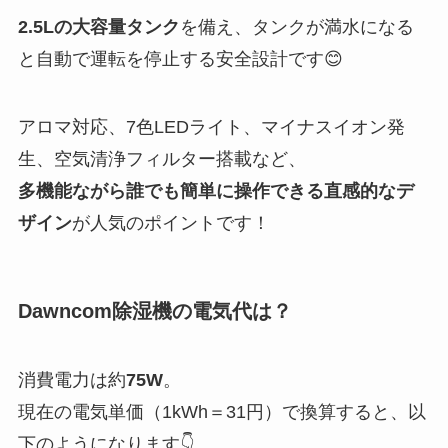
2.5Lの大容量タンク
を備え、タンクが満水になる
と自動で運転を停止する安全設計です😊
アロマ対応、7色LEDライト、マイナスイオン発
生、空気清浄フィルター搭載など、
多機能ながら誰でも簡単に操作できる直感的なデ
ザイン
が人気のポイントです！
Dawncom除湿機の電気代は？
消費電力は約
75W
。
現在の電気単価（1kWh＝31円）で換算すると、以
下のようになります👇