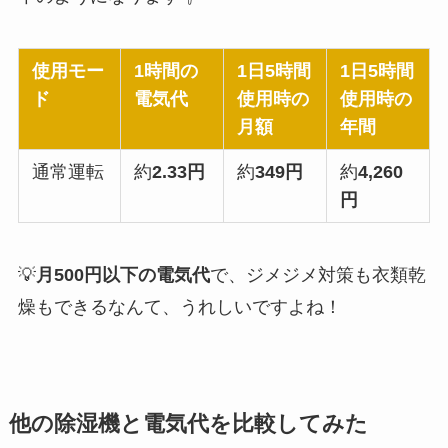
使用モー
1時間の
1日5時間
1日5時間
ド
電気代
使用時の
使用時の
月額
年間
通常運転
約
2.33円
約
349円
約
4,260
円
💡
月500円以下の電気代
で、ジメジメ対策も衣類乾
燥もできるなんて、うれしいですよね！
他の除湿機と電気代を比較してみた