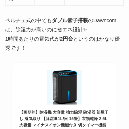
ペルチェ式の中でも
ダブル素子搭載
のDawncom
は、除湿力が高いのに省エネ設計✨
1時間あたりの電気代が
2円台
というのはかなり優
秀です！
【画期的】除湿機 大容量 強力除湿 除湿器 部屋干
し 湿気取り 【除湿量1L/日 15畳】衣類乾燥 2.5L
大容量 マイナスイオン機能付き 切タイマー機能