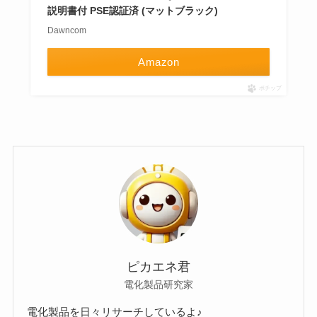
説明書付 PSE認証済 (マットブラック)
Dawncom
Amazon
ポチップ
ピカエネ君
電化製品研究家
電化製品を日々リサーチしているよ♪