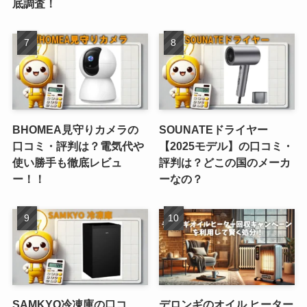
底調査！
BHOMEA見守りカメラの
SOUNATEドライヤー
口コミ・評判は？電気代や
【2025モデル】の口コミ・
使い勝手も徹底レビュ
評判は？どこの国のメーカ
ー！！
ーなの？
SAMKYO冷凍庫の口コ
デロンギのオイル ヒーター