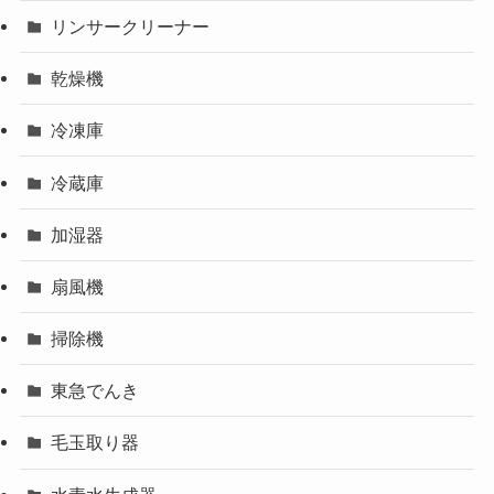
リンサークリーナー
乾燥機
冷凍庫
冷蔵庫
加湿器
扇風機
掃除機
東急でんき
毛玉取り器