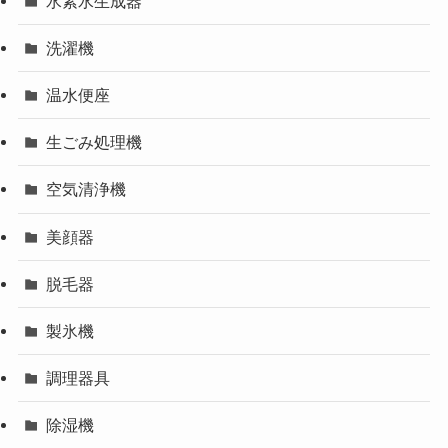
水素水生成器
洗濯機
温水便座
生ごみ処理機
空気清浄機
美顔器
脱毛器
製氷機
調理器具
除湿機