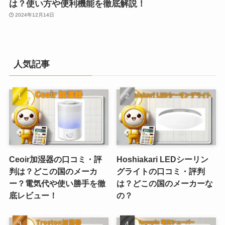
は？使い方や便利機能を徹底解説！
2024年12月14日
人気記事
Ceoir加湿器の口コミ・評
Hoshiakari LEDシーリン
判は？どこの国のメーカ
グライトの口コミ・評判
ー？電気代や使い勝手を徹
は？どこの国のメーカーな
底レビュー！
の？