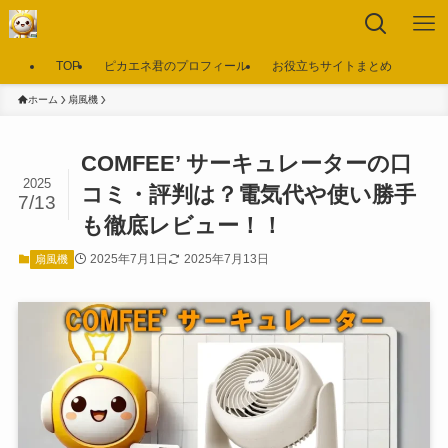
TOP
ピカエネ君のプロフィール
お役立ちサイトまとめ
ホーム
扇風機
COMFEE’ サーキュレーターの口
2025
コミ・評判は？電気代や使い勝手
7/13
も徹底レビュー！！
2025年7月1日
2025年7月13日
扇風機