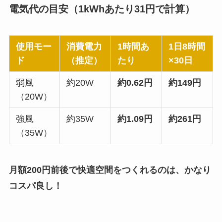
電気代の目安（1kWhあたり31円で計算）
使用モー
消費電力
1時間あ
1日8時間
ド
（推定）
たり
×30日
弱風
約20W
約0.62円
約149円
（20W）
強風
約35W
約1.09円
約261円
（35W）
月額200円前後で快適空間をつくれるのは、かなり
コスパ良し！