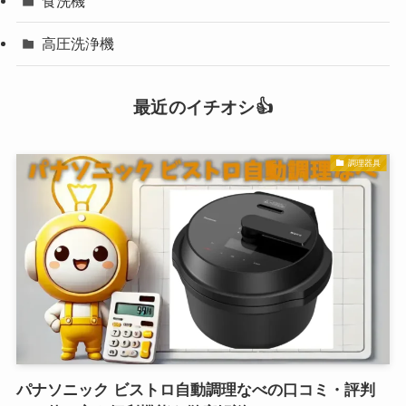
食洗機
高圧洗浄機
最近のイチオシ👍
調理器具
パナソニック ビストロ自動調理なべの口コミ・評判