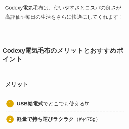
Codexy電気毛布は、使いやすさとコスパの良さが
高評価✨毎日の生活をさらに快適にしてくれます！
Codexy電気毛布のメリットとおすすめポ
イント
メリット
USB給電式
でどこでも使える🔌
軽量で持ち運びラクラク
（約475g）