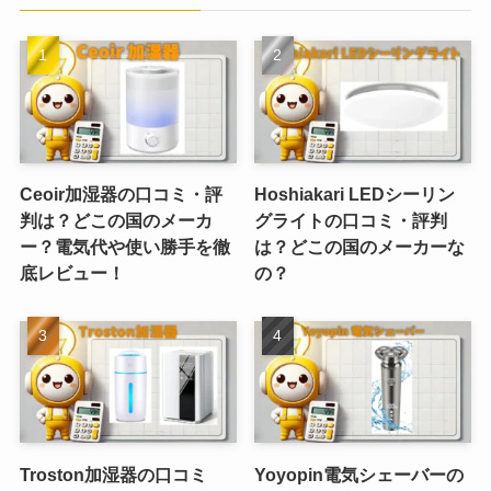
Ceoir加湿器の口コミ・評
Hoshiakari LEDシーリン
判は？どこの国のメーカ
グライトの口コミ・評判
ー？電気代や使い勝手を徹
は？どこの国のメーカーな
底レビュー！
の？
Troston加湿器の口コミ
Yoyopin電気シェーバーの