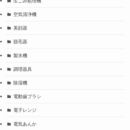
生ごみ処理機
空気清浄機
美顔器
脱毛器
製氷機
調理器具
除湿機
電動歯ブラシ
電子レンジ
電気あんか