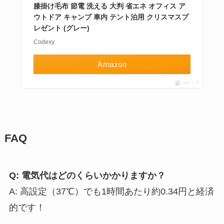
膝掛け毛布 節電 洗える 大判 省エネ オフィス ア
ウトドア キャンプ 車内 テント泊用 クリスマスプ
レゼント (グレー)
Codexy
Amazon
ポチップ
FAQ
Q: 電気代はどのくらいかかりますか？
A: 高設定（37℃）でも1時間あたり約0.34円と経済
的です！