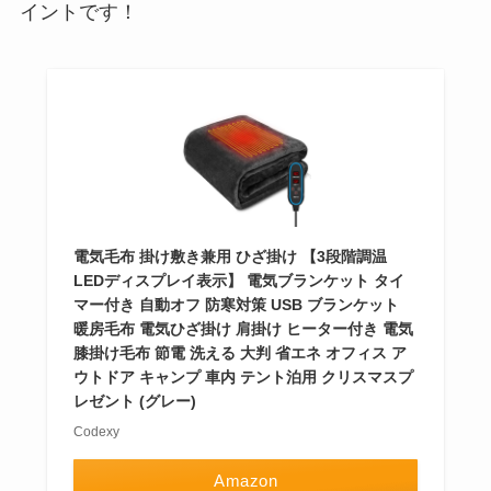
イントです！
電気毛布 掛け敷き兼用 ひざ掛け 【3段階調温
LEDディスプレイ表示】 電気ブランケット タイ
マー付き 自動オフ 防寒対策 USB ブランケット
暖房毛布 電気ひざ掛け 肩掛け ヒーター付き 電気
膝掛け毛布 節電 洗える 大判 省エネ オフィス ア
ウトドア キャンプ 車内 テント泊用 クリスマスプ
レゼント (グレー)
Codexy
Amazon