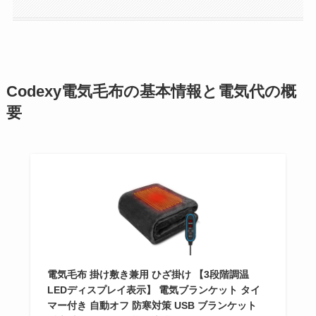
Codexy電気毛布の基本情報と電気代の概
要
電気毛布 掛け敷き兼用 ひざ掛け 【3段階調温
LEDディスプレイ表示】 電気ブランケット タイ
マー付き 自動オフ 防寒対策 USB ブランケット