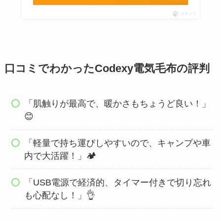
ポチップ
口コミでわかったCodexy電気毛布の評判
「肌触りが最高で、暖かさもちょうど良い！」
😊
「軽量で持ち運びしやすいので、キャンプや車
内で大活躍！」🏕️
「USB電源で経済的、タイマー付きで切り忘れ
も心配なし！」👌