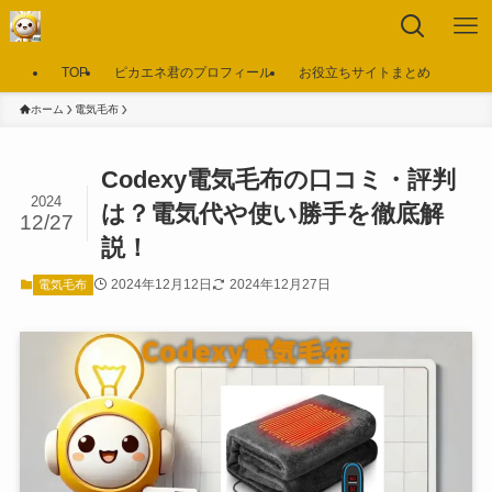
TOP
ピカエネ君のプロフィール
お役立ちサイトまとめ
ホーム
電気毛布
Codexy電気毛布の口コミ・評判
2024
は？電気代や使い勝手を徹底解
12/27
説！
2024年12月12日
2024年12月27日
電気毛布