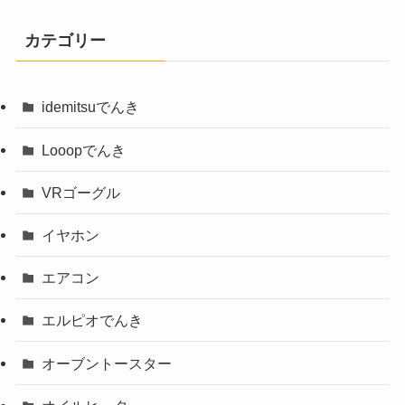
カテゴリー
idemitsuでんき
Looopでんき
VRゴーグル
イヤホン
エアコン
エルピオでんき
オーブントースター