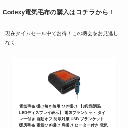
Codexy電気毛布の購入はコチラから！
現在タイムセール中でお得！この機会をお見逃し
なく！
電気毛布 掛け敷き兼用 ひざ掛け 【3段階調温
LEDディスプレイ表示】 電気ブランケット タイ
マー付き 自動オフ 防寒対策 USB ブランケット
暖房毛布 電気ひざ掛け 肩掛け ヒーター付き 電気