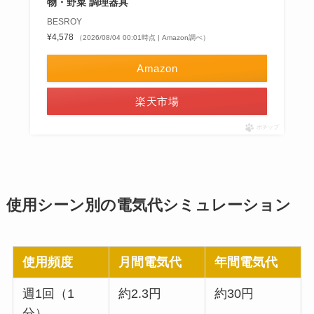
物・野菜 調理器具
BESROY
¥4,578
（2026/08/04 00:01時点 | Amazon調べ）
Amazon
楽天市場
ポチップ
使用シーン別の電気代シミュレーション
使用頻度
月間電気代
年間電気代
週1回（1
約2.3円
約30円
分）