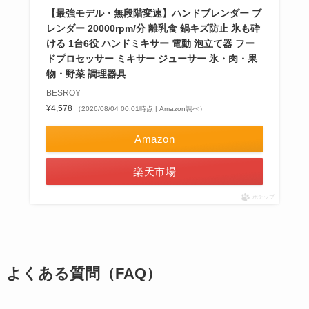
【最強モデル・無段階変速】ハンドブレンダー ブ
レンダー 20000rpm/分 離乳食 鍋キズ防止 氷も砕
ける 1台6役 ハンドミキサー 電動 泡立て器 フー
ドプロセッサー ミキサー ジューサー 氷・肉・果
物・野菜 調理器具
BESROY
¥4,578
（2026/08/04 00:01時点 | Amazon調べ）
Amazon
楽天市場
ポチップ
よくある質問（FAQ）