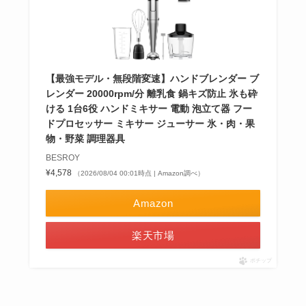
【最強モデル・無段階変速】ハンドブレンダー ブ
レンダー 20000rpm/分 離乳食 鍋キズ防止 氷も砕
ける 1台6役 ハンドミキサー 電動 泡立て器 フー
ドプロセッサー ミキサー ジューサー 氷・肉・果
物・野菜 調理器具
BESROY
¥4,578
（2026/08/04 00:01時点 | Amazon調べ）
Amazon
楽天市場
ポチップ