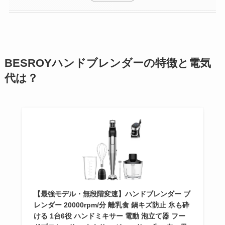
BESROYハンドブレンダーの特徴と電気
代は？
【最強モデル・無段階変速】ハンドブレンダー ブ
レンダー 20000rpm/分 離乳食 鍋キズ防止 氷も砕
ける 1台6役 ハンドミキサー 電動 泡立て器 フー