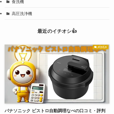
食洗機
高圧洗浄機
最近のイチオシ👍
調理器具
パナソニック ビストロ自動調理なべの口コミ・評判