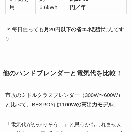
用
6.6kWh
円／年
📌 毎日使っても
月20円以下の省エネ設計
なんです
✨
他のハンドブレンダーと電気代を比較！
市販のミドルクラスブレンダー（300W〜600W）
と比べて、BESROYは
1100Wの高出力モデル
。
「電気代がかかりそう…」と思うかもしれません