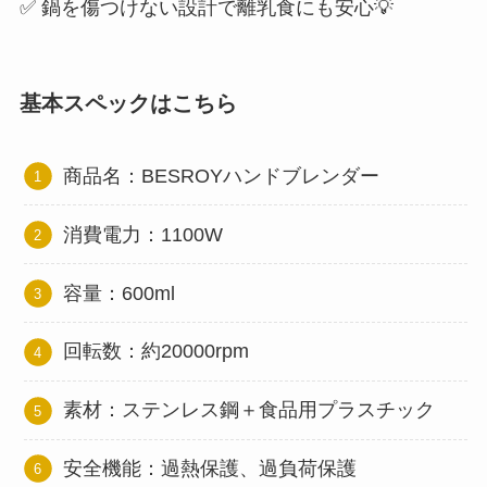
✅ 鍋を傷つけない設計で離乳食にも安心💡
基本スペックはこちら
商品名：BESROYハンドブレンダー
消費電力：1100W
容量：600ml
回転数：約20000rpm
素材：ステンレス鋼＋食品用プラスチック
安全機能：過熱保護、過負荷保護