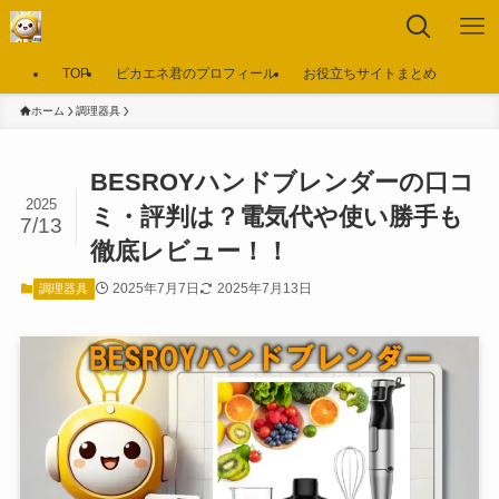
TOP
ピカエネ君のプロフィール
お役立ちサイトまとめ
ホーム
調理器具
BESROYハンドブレンダーの口コ
2025
ミ・評判は？電気代や使い勝手も
7/13
徹底レビュー！！
2025年7月7日
2025年7月13日
調理器具