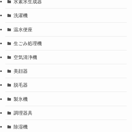
水素水生成器
洗濯機
温水便座
生ごみ処理機
空気清浄機
美顔器
脱毛器
製氷機
調理器具
除湿機