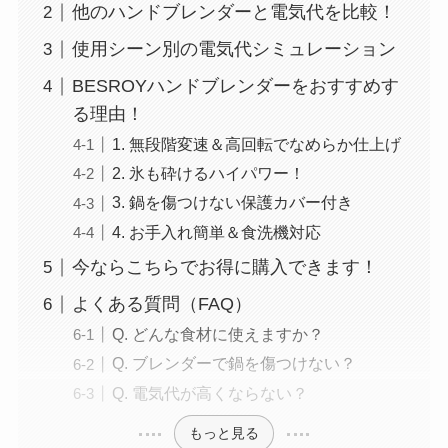
他のハンドブレンダーと電気代を比較！
使用シーン別の電気代シミュレーション
BESROYハンドブレンダーをおすすめす
る理由！
1. 無段階変速＆高回転でなめらか仕上げ
2. 氷も砕けるハイパワー！
3. 鍋を傷つけない保護カバー付き
4. お手入れ簡単＆食洗機対応
今ならこちらでお得に購入できます！
よくある質問（FAQ）
Q. どんな食材に使えますか？
Q. ブレンダーで鍋を傷つけない？
Q. 電気代が高くならない？
もっと見る