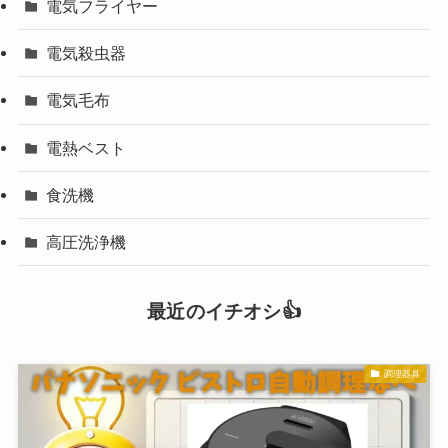
電気フライヤー
電気殺虫器
電気毛布
電熱ベスト
食洗機
高圧洗浄機
最近のイチオシ👍
調理器具