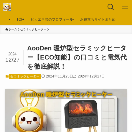
TOP
ピカエネ君のプロフィール
お役立ちサイトまとめ
ホーム
セラミックヒーター
AooDen 暖炉型セラミックヒータ
2024
ー【ECO知能】の口コミと電気代
12/27
を徹底解説！
2024年11月25日
2024年12月27日
セラミックヒーター