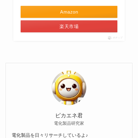
Amazon
楽天市場
ポチップ
ピカエネ君
電化製品研究家
電化製品を日々リサーチしているよ♪