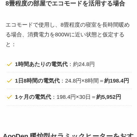
8畳程度の部屋でエコモードを活用する場合
エコモードで使用し、8畳程度の寝室を長時間暖め
る場合、消費電力を800Wに近い状態と仮定する
と：
1時間あたりの電気代
：約24.8円
1日8時間の電気代
：24.8円×8時間＝
約198.4円
1ヶ月の電気代
：198.4円×30日＝
約5,952円
AooDen 暖炉型セラミックヒーターをおす