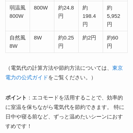
弱温風
800W
約24.8
約
約
800W
円
198.4
5,952
円
円
自然風
8W
約0.25
約2円
約60
8W
円
円
（電気代の計算方法や節約方法については、
東京
電力の公式ガイド
をご覧ください。）
ポイント
：エコモードを活用することで、効率的
に室温を保ちながら電気代を節約できます。 特に
日中や寝る前など、ずっと温めたいシーンにおす
すめです！