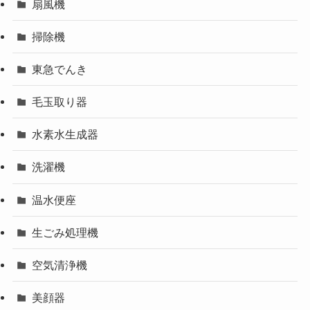
扇風機
掃除機
東急でんき
毛玉取り器
水素水生成器
洗濯機
温水便座
生ごみ処理機
空気清浄機
美顔器