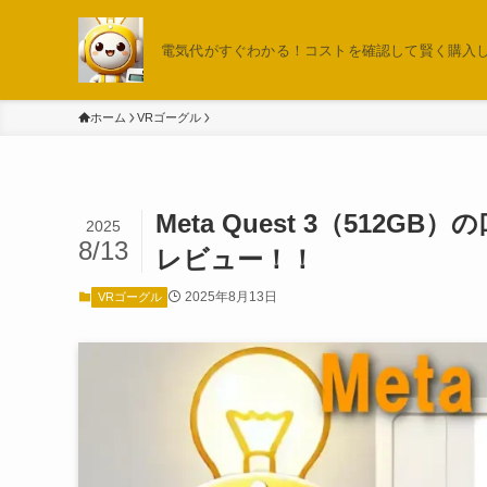
電気代がすぐわかる！コストを確認して賢く購入しよ
ホーム
VRゴーグル
Meta Quest 3（51
2025
8/13
レビュー！！
2025年8月13日
VRゴーグル