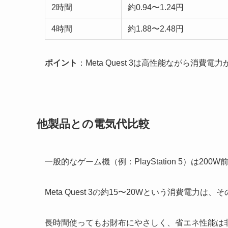
2時間
約0.94〜1.24円
4時間
約1.88〜2.48円
ポイント
：Meta Quest 3は高性能ながら消
他製品との電気代比較
一般的なゲーム機（例：PlayStation 5）は20
Meta Quest 3の約15〜20Wという消費電力は、その
長時間使ってもお財布にやさしく、省エネ性能は