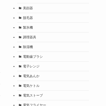
美顔器
脱毛器
製氷機
調理器具
除湿機
電動歯ブラシ
電子レンジ
電気あんか
電気ケトル
電気ストーブ
電気フライヤー