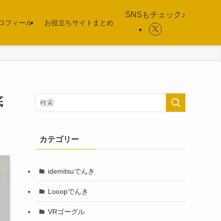
SNSもチェック♪
ロフィール
お役立ちサイトまとめ
底
カテゴリー
idemitsuでんき
Looopでんき
VRゴーグル