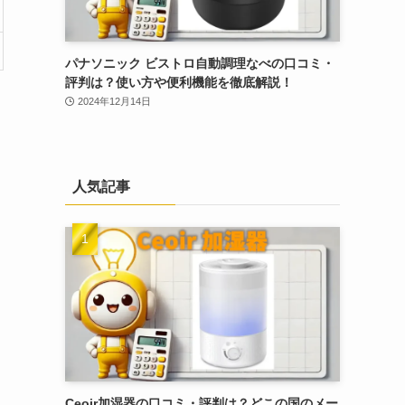
パナソニック ビストロ自動調理なべの口コミ・
評判は？使い方や便利機能を徹底解説！
2024年12月14日
人気記事
Ceoir加湿器の口コミ・評判は？どこの国のメー