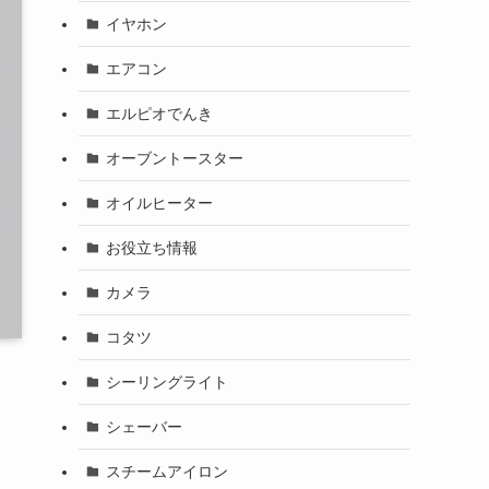
イヤホン
エアコン
エルピオでんき
オーブントースター
オイルヒーター
お役立ち情報
カメラ
コタツ
シーリングライト
シェーバー
スチームアイロン