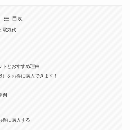
目次
報と電気代
入メリットとおすすめ理由
12GB）をお得に購入できます！
・評判
）をお得に購入する