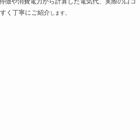
2GB）の特徴や消費電力から計算した電気代、実際の口コ
すく丁寧にご紹介
します。