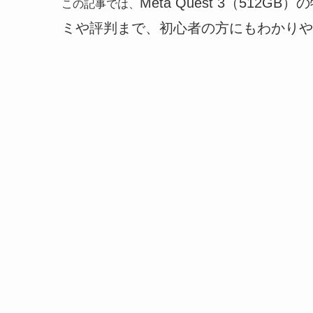
Meta Quest 3（51
この記事では、
ミや評判まで、初心者の方にもわかりや