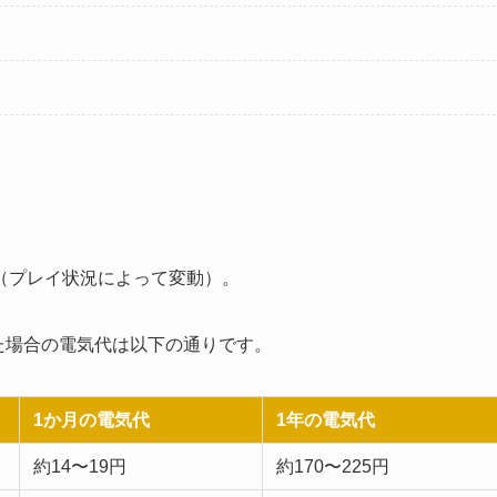
Wです（プレイ状況によって変動）。
した場合の電気代は以下の通りです。
1か月の電気代
1年の電気代
約14〜19円
約170〜225円