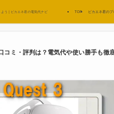
TOP
ピカエネ君のプ
う | ピカエネ君の電気代ナビ
2GB）の口コミ・評判は？電気代や使い勝手も徹