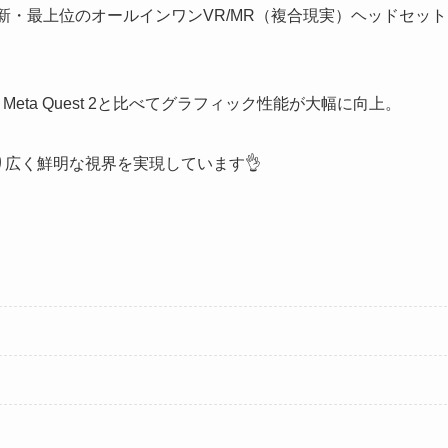
提供する最新・最上位のオールインワンVR/MR（複合現実）ヘッドセット
載で、Meta Quest 2と比べてグラフィック性能が大幅に向上。
より、より広く鮮明な視界を実現しています👌