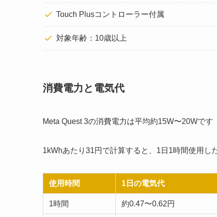
Touch Plusコントローラー付属
対象年齢：10歳以上
消費電力と電気代
Meta Quest 3の消費電力は平均約15W〜20
1kWhあたり31円で計算すると、1日1時間使用
使用時間
1日の電気代
1時間
約0.47〜0.62円