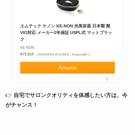
エムテック ケノン KE-NON 光美容器 日本製 髭
VIO対応 メーカー2年保証 USPL式 マットブラッ
ク
KE-NON
¥75,810
（2026/08/04 00:01時点 | Amazon調べ）
Amazon
ポチップ
👉
自宅でサロンクオリティを体感したい方は、今
がチャンス！