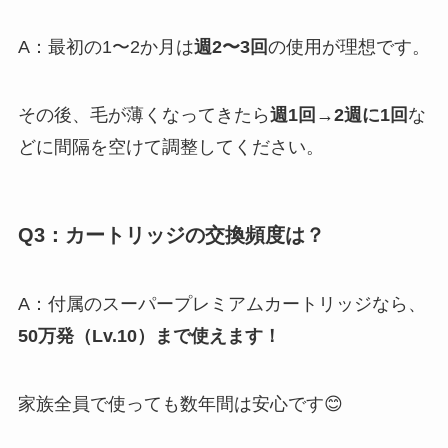
A：最初の1〜2か月は
週2〜3回
の使用が理想です。
その後、毛が薄くなってきたら
週1回→2週に1回
な
どに間隔を空けて調整してください。
Q3：カートリッジの交換頻度は？
A：付属のスーパープレミアムカートリッジなら、
50万発（Lv.10）まで使えます！
家族全員で使っても数年間は安心です😊