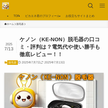
TOP
ピカエネ君のプロフィール
お役立ちサイトまとめ
ホーム
脱毛器
ケノン（KE-NON）脱毛器の口コ
2025
ミ・評判は？電気代や使い勝手も
7/13
徹底レビュー！！
2025年7月7日
2025年7月13日
脱毛器