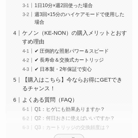
1日10分×週2回使った場合
週3回×15分のハイケアモードで使用した
場合
ケノン（KE-NON）の購入メリットとおす
すめ理由
✔ 圧倒的な照射パワー＆スピード
✔ 長寿命＆交換式カートリッジ
✔ 日本製・2年保証で安心
【購入はこちら】今ならお得にGETでき
るチャンス！
よくある質問（FAQ）
Q1：ヒゲにも効果ありますか？
Q2：何日おきに使えばいいですか？
Q3：カートリッジの交換頻度は？