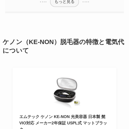
もっと見る
ケノン（KE-NON）脱毛器の特徴と電気代
について
エムテック ケノン KE-NON 光美容器 日本製 髭
VIO対応 メーカー2年保証 USPL式 マットブラッ