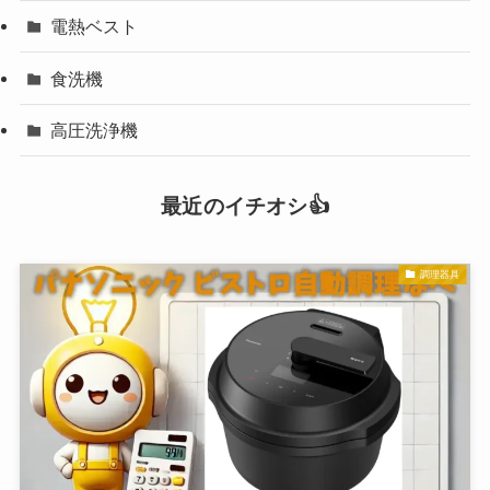
電熱ベスト
食洗機
高圧洗浄機
最近のイチオシ👍
調理器具