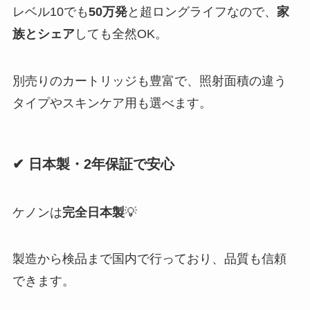
レベル10でも
50万発
と超ロングライフなので、
家
族とシェア
しても全然OK。
別売りのカートリッジも豊富で、照射面積の違う
タイプやスキンケア用も選べます。
✔ 日本製・2年保証で安心
ケノンは
完全日本製
💡
製造から検品まで国内で行っており、品質も信頼
できます。