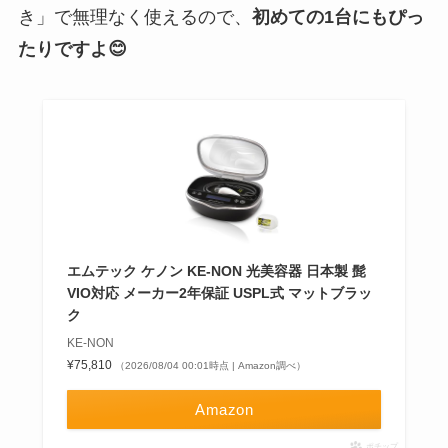
き」で無理なく使えるので、
初めての1台にもぴっ
たりですよ😊
エムテック ケノン KE-NON 光美容器 日本製 髭
VIO対応 メーカー2年保証 USPL式 マットブラッ
ク
KE-NON
¥75,810
（2026/08/04 00:01時点 | Amazon調べ）
Amazon
ポチップ