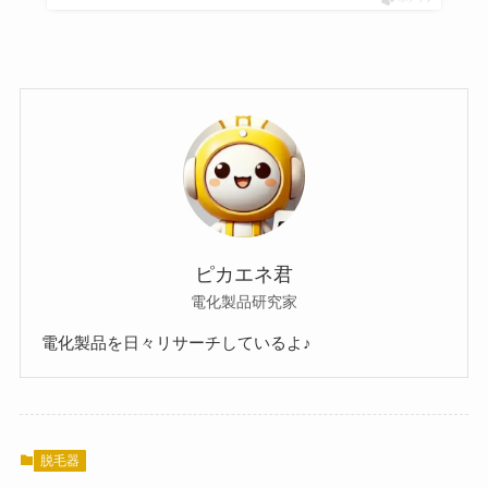
ピカエネ君
電化製品研究家
電化製品を日々リサーチしているよ♪
脱毛器