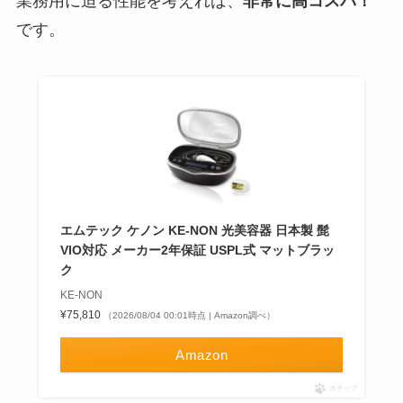
業務用に迫る性能を考えれば、
非常に高コスパ！
です。
エムテック ケノン KE-NON 光美容器 日本製 髭
VIO対応 メーカー2年保証 USPL式 マットブラッ
ク
KE-NON
¥75,810
（2026/08/04 00:01時点 | Amazon調べ）
Amazon
ポチップ