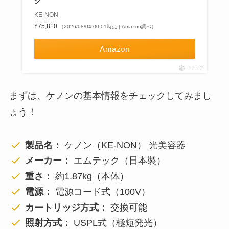
ク
KE-NON
¥75,810
（2026/08/04 00:01時点 | Amazon調べ）
Amazon
ポチップ
まずは、ケノンの基本情報をチェックしてみまし
ょう！
製品名：
ケノン（KE-NON） 光美容器
メーカー：
エムテック（日本製）
重さ：
約1.87kg（本体）
電源：
電源コード式（100V）
カートリッジ方式：
交換可能
照射方式：
USPL式（極短発光）