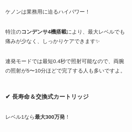
ケノンは業務用に迫るハイパワー！
特注の
コンデンサ4機搭載
により、最大レベルでも
痛みが少なく、しっかりケアできます✨
連発モードでは最短0.4秒で照射可能なので、両腕
の照射が5〜10分ほどで完了する人も多いですよ。
✔ 長寿命＆交換式カートリッジ
レベル1なら
最大300万発
！