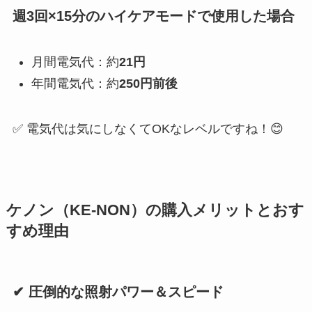
週3回×15分のハイケアモードで使用した場合
月間電気代：約
21円
年間電気代：約
250円前後
✅ 電気代は気にしなくてOKなレベルですね！😊
ケノン（KE-NON）の購入メリットとおす
すめ理由
✔ 圧倒的な照射パワー＆スピード