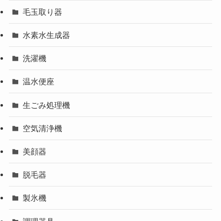
毛玉取り器
水素水生成器
洗濯機
温水便座
生ごみ処理機
空気清浄機
美顔器
脱毛器
製氷機