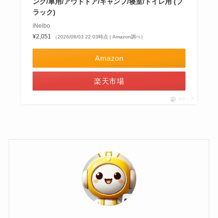
ング/車用/アウトドア/キャンプ/寝室/トイレ用 (ブ
ラック)
iNeibo
¥2,051
（2026/08/03 22:03時点 | Amazon調べ）
Amazon
楽天市場
ポチップ