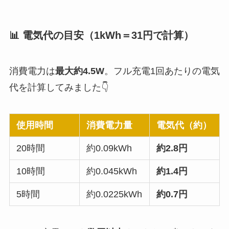
📊 電気代の目安（1kWh＝31円で計算）
消費電力は
最大約4.5W
。フル充電1回あたりの電気
代を計算してみました👇
使用時間
消費電力量
電気代（約）
20時間
約0.09kWh
約2.8円
10時間
約0.045kWh
約1.4円
5時間
約0.0225kWh
約0.7円