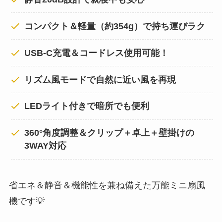
コンパクト＆軽量（約354g）で持ち運びラク
USB-C充電＆コードレス使用可能！
リズム風モードで自然に近い風を再現
LEDライト付きで暗所でも便利
360°角度調整＆クリップ＋卓上＋壁掛けの
3WAY対応
省エネ＆静音＆機能性を兼ね備えた万能ミニ扇風
機です💡