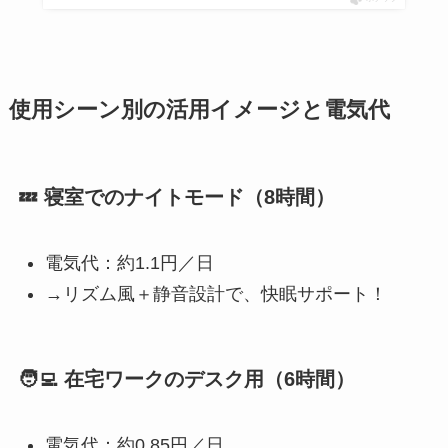
使用シーン別の活用イメージと電気代
💤 寝室でのナイトモード（8時間）
電気代：約1.1円／日
→リズム風＋静音設計で、快眠サポート！
🧑‍💻 在宅ワークのデスク用（6時間）
電気代：約0.85円／日