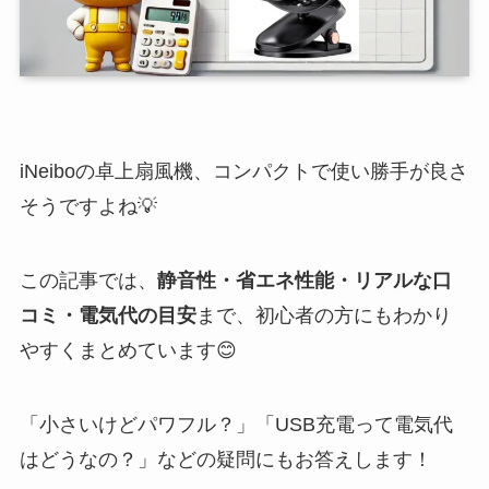
iNeiboの卓上扇風機、コンパクトで使い勝手が良さ
そうですよね💡
この記事では、
静音性・省エネ性能・リアルな口
コミ・電気代の目安
まで、初心者の方にもわかり
やすくまとめています😊
「小さいけどパワフル？」「USB充電って電気代
はどうなの？」などの疑問にもお答えします！