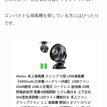
コンパクトな扇風機を探している方にはぴったり
です。
iNeibo 卓上扇風機 クリップ 小型 USB扇風機
【4000mAh大容量バッテリー内蔵】 USBファン
20dB静音 USB-C充電式 コードレス 超強風 20時
間連続使用 風量4段階調節 リズム風付き 上下左右
360度角度調整 LEDライト機能付き 卓上ファン
クリップファン ミニ 扇風機 壁掛け オフィス/リビ