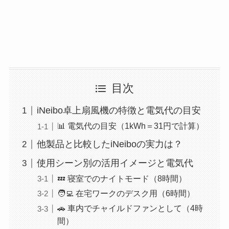
目次
iNeibo卓上扇風機の特徴と電気代の目安
📊 電気代の目安（1kWh＝31円で計算）
他製品と比較したiNeiboの実力は？
使用シーン別の活用イメージと電気代
💤 寝室でのナイトモード（8時間）
🧑‍💻 在宅ワークのデスク用（6時間）
🚗 車内でチャイルドファンとして（4時
間）