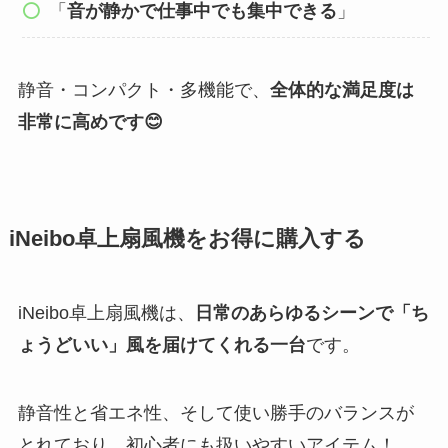
「
音が静かで仕事中でも集中できる
」
静音・コンパクト・多機能で、
全体的な満足度は
非常に高めです😊
iNeibo卓上扇風機をお得に購入する
iNeibo卓上扇風機は、
日常のあらゆるシーンで「ち
ょうどいい」風を届けてくれる一台
です。
静音性と省エネ性、そして使い勝手のバランスが
とれており、初心者にも扱いやすいアイテム！