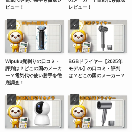
電気代や使い勝手も徹底レ
のメーカー？電気代も徹底
ビュー！
レビュー！
Wipuku髭剃りの口コミ・
BGBドライヤー【2025年
評判は？どこの国のメーカ
モデル】の口コミ・評判
ー？電気代や使い勝手を徹
は？どこの国のメーカー？
底調査！