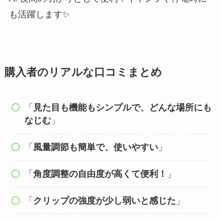
も活躍します✨
購入者のリアルな口コミまとめ
「
見た目も機能もシンプルで、どんな場所にも
なじむ
」
「
風量調節も簡単で、使いやすい
」
「
角度調整の自由度が高くて便利！
」
「
クリップの強度が少し弱いと感じた
」