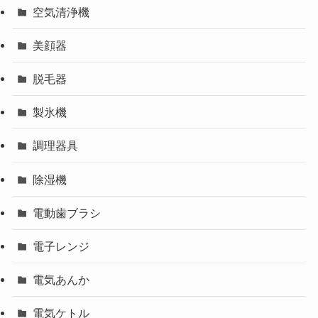
空気清浄機
美顔器
脱毛器
製氷機
調理器具
除湿機
電動歯ブラシ
電子レンジ
電気あんか
電気ケトル