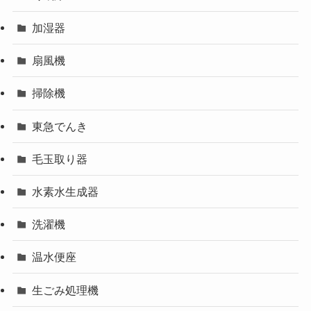
加湿器
扇風機
掃除機
東急でんき
毛玉取り器
水素水生成器
洗濯機
温水便座
生ごみ処理機