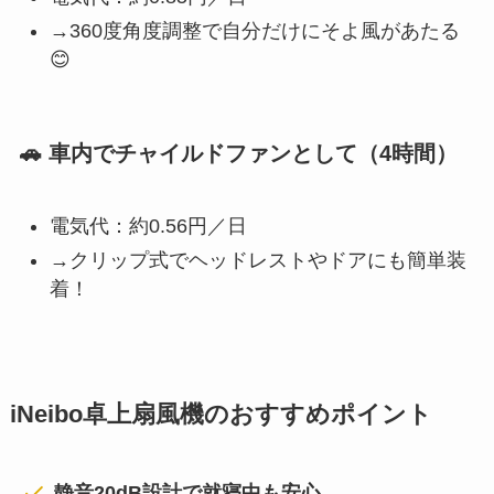
→360度角度調整で自分だけにそよ風があたる
😊
🚗 車内でチャイルドファンとして（4時間）
電気代：約0.56円／日
→クリップ式でヘッドレストやドアにも簡単装
着！
iNeibo卓上扇風機のおすすめポイント
静音20dB設計で就寝中も安心