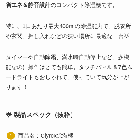
省エネ＆静音設計
のコンパクト除湿機です。
特に、1日あたり最大400mlの除湿能力で、脱衣所
や玄関、押し入れなどの狭い場所に最適な一台💡
タイマーや自動除霜、満水時自動停止など、多機
能なのに操作はとても簡単。タッチパネル＆7色ム
ードライトもおしゃれで、使っていて気分が上が
ります！
🌟 製品スペック（抜粋）
商品名：Clyrox除湿機