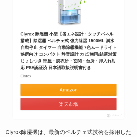
Clyrox 除湿機 小型【省エネ設計・タッチパネル
搭載】除湿器 ペルチェ式 強力除湿 1500ML 満水
自動停止 タイマー 自動除霜機能 7色ムードライト
狭所向け コンパクト 静音設計 カビ/梅雨/結露対策
じょしつき 部屋・脱衣所・玄関・台所・押入れ対
応 PSE認証済 日本語取扱説明書付き
Clyrox
Amazon
楽天市場
ポチップ
Clyrox除湿機は、最新のペルチェ式技術を採用した