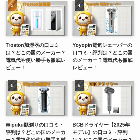
Troston加湿器の口コミ
Yoyopin電気シェーバーの
は？どこの国のメーカー？
口コミ・評判は？どこの国
電気代や使い勝手も徹底レ
のメーカー？電気代も徹底
ビュー！
レビュー！
Wipuku髭剃りの口コミ・
BGBドライヤー【2025年
評判は？どこの国のメーカ
モデル】の口コミ・評判
ー？電気代や使い勝手を徹
は？どこの国のメーカー？