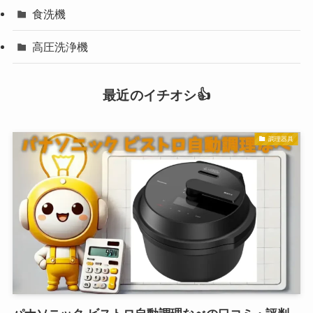
食洗機
高圧洗浄機
最近のイチオシ👍
調理器具