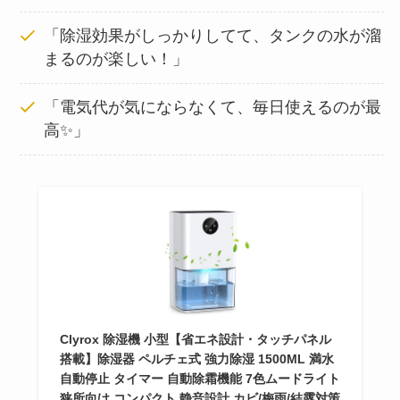
「除湿効果がしっかりしてて、タンクの水が溜
まるのが楽しい！」
「電気代が気にならなくて、毎日使えるのが最
高✨」
Clyrox 除湿機 小型【省エネ設計・タッチパネル
搭載】除湿器 ペルチェ式 強力除湿 1500ML 満水
自動停止 タイマー 自動除霜機能 7色ムードライト
狭所向け コンパクト 静音設計 カビ/梅雨/結露対策