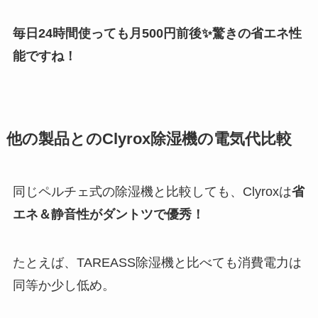
毎日24時間使っても月500円前後✨驚きの省エネ性
能ですね！
他の製品とのClyrox除湿機の電気代比較
同じペルチェ式の除湿機と比較しても、Clyroxは
省
エネ＆静音性がダントツで優秀！
たとえば、TAREASS除湿機と比べても消費電力は
同等か少し低め。