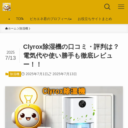
TOP
ピカエネ君のプロフィール
お役立ちサイトまとめ
ホーム
除湿機
Clyrox除湿機の口コミ・評判は？
2025
電気代や使い勝手も徹底レビュ
7/13
ー！！
2025年7月1日
2025年7月13日
除湿機