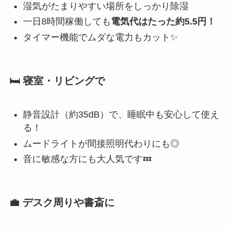
湿気がたまりやすい場所をしっかり除湿
一日8時間稼働しても
電気代はたった約5.5円！
タイマー機能でムダな電力もカット✨
🛏 寝室・リビングで
静音設計（約35dB）で、睡眠中も安心して使え
る！
ムードライトが間接照明代わりにも◎
音に敏感な方にも大人気です💤
💼 デスク周りや書斎に