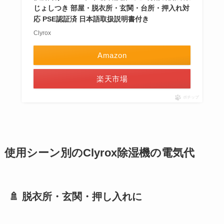
じょしつき 部屋・脱衣所・玄関・台所・押入れ対
応 PSE認証済 日本語取扱説明書付き
Clyrox
Amazon
楽天市場
ポチップ
使用シーン別のClyrox除湿機の電気代
🚿 脱衣所・玄関・押し入れに