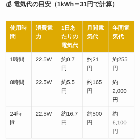
💰 電気代の目安（1kWh＝31円で計算）
使用時
消費電
1日あ
月間電
年間電
間
力
たりの
気代
気代
電気代
1時間
22.5W
約0.7
約21
約255
円
円
円
8時間
22.5W
約5.5
約165
約
円
円
2,000
円
24時
22.5W
約16.7
約500
約
間
円
円
6,100
円