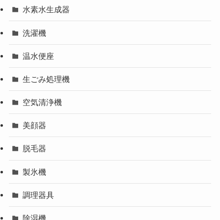
水素水生成器
洗濯機
温水便座
生ごみ処理機
空気清浄機
美顔器
脱毛器
製氷機
調理器具
除湿機