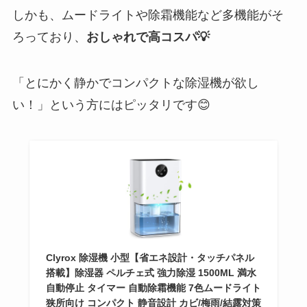
しかも、ムードライトや除霜機能など多機能がそ
ろっており、
おしゃれで高コスパ💡
「とにかく静かでコンパクトな除湿機が欲し
い！」という方にはピッタリです😊
Clyrox 除湿機 小型【省エネ設計・タッチパネル
搭載】除湿器 ペルチェ式 強力除湿 1500ML 満水
自動停止 タイマー 自動除霜機能 7色ムードライト
狭所向け コンパクト 静音設計 カビ/梅雨/結露対策