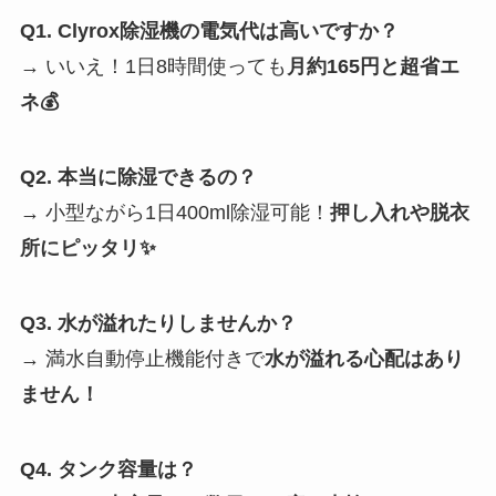
Q1. Clyrox除湿機の電気代は高いですか？
→ いいえ！1日8時間使っても
月約165円と超省エ
ネ💰
Q2. 本当に除湿できるの？
→ 小型ながら1日400ml除湿可能！
押し入れや脱衣
所にピッタリ✨
Q3. 水が溢れたりしませんか？
→ 満水自動停止機能付きで
水が溢れる心配はあり
ません！
Q4. タンク容量は？