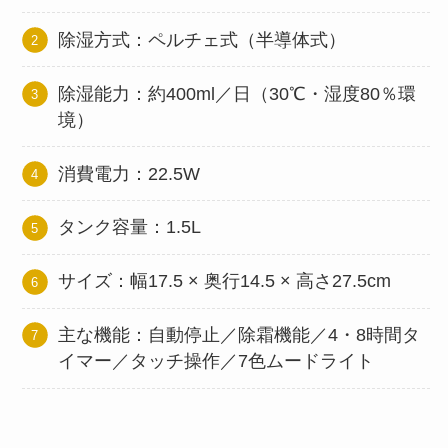
除湿方式：ペルチェ式（半導体式）
除湿能力：約400ml／日（30℃・湿度80％環
境）
消費電力：22.5W
タンク容量：1.5L
サイズ：幅17.5 × 奥行14.5 × 高さ27.5cm
主な機能：自動停止／除霜機能／4・8時間タ
イマー／タッチ操作／7色ムードライト