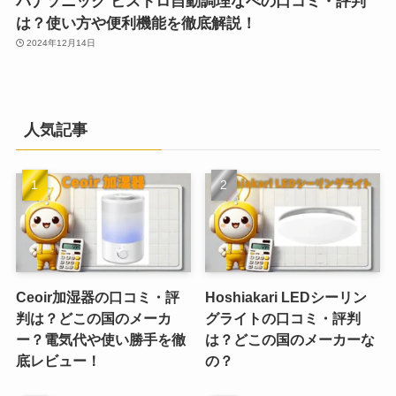
パナソニック ビストロ自動調理なべの口コミ・評判
は？使い方や便利機能を徹底解説！
2024年12月14日
人気記事
Ceoir加湿器の口コミ・評
Hoshiakari LEDシーリン
判は？どこの国のメーカ
グライトの口コミ・評判
ー？電気代や使い勝手を徹
は？どこの国のメーカーな
底レビュー！
の？