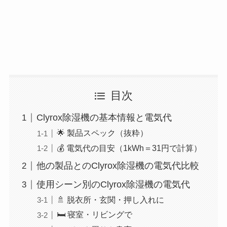
目次
Clyrox除湿機の基本情報と電気代
🌟 製品スペック（抜粋）
💰 電気代の目安（1kWh＝31円で計算）
他の製品とのClyrox除湿機の電気代比較
使用シーン別のClyrox除湿機の電気代
🚿 脱衣所・玄関・押し入れに
🛏 寝室・リビングで