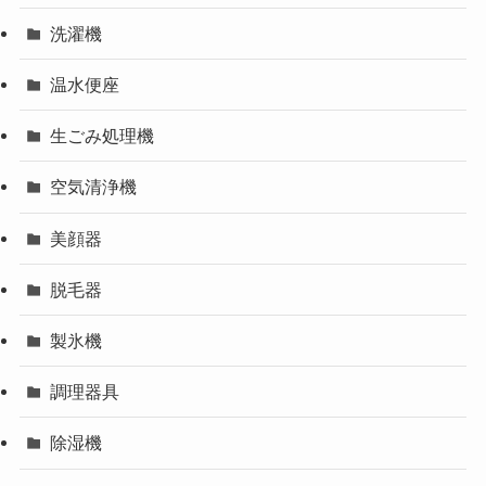
洗濯機
温水便座
生ごみ処理機
空気清浄機
美顔器
脱毛器
製氷機
調理器具
除湿機