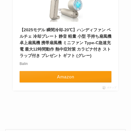
【2025モデル 瞬間冷却-20℃】ハンディファン ペ
ルチェ 冷却プレート 静音 軽量 小型 手持ち扇風機
卓上扇風機 携帯扇風機 ミニファン Type-C急速充
電 最大12時間動作 熱中症対策 カラビナ付き スト
ラップ付き プレゼント ギフト (グレー)
Balin
Amazon
ポチップ