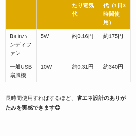
たり電気
代（1日3
代
時間使
用）
Balinハ
5W
約0.16円
約175円
ンディフ
ァン
一般USB
10W
約0.31円
約340円
扇風機
長時間使用すればするほど、
省エネ設計のありが
たみを実感できます😊