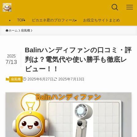
TOP
ピカエネ君のプロフィール
お役立ちサイトまとめ
ホーム
扇風機
Balinハンディファンの口コミ・評
2025
判は？電気代や使い勝手も徹底レ
7/13
ビュー！！
2025年6月27日
2025年7月13日
扇風機