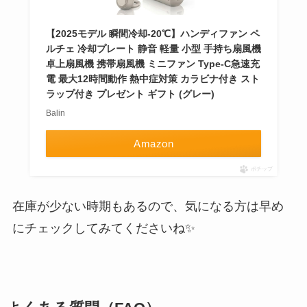
【2025モデル 瞬間冷却-20℃】ハンディファン ペ
ルチェ 冷却プレート 静音 軽量 小型 手持ち扇風機
卓上扇風機 携帯扇風機 ミニファン Type-C急速充
電 最大12時間動作 熱中症対策 カラビナ付き スト
ラップ付き プレゼント ギフト (グレー)
Balin
Amazon
ポチップ
在庫が少ない時期もあるので、気になる方は早め
にチェックしてみてくださいね✨