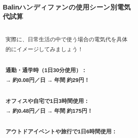
Balinハンディファンの使用シーン別電気
代試算
実際に、日常生活の中で使う場合の電気代を具体
的にイメージしてみましょう！
通勤・通学時（1日30分使用）：
→
約0.08円／日 → 年間 約29円！
オフィスや自宅で1日3時間使用：
→
約0.48円／日 → 年間 約175円！
アウトドアイベントや旅行で1日6時間使用：