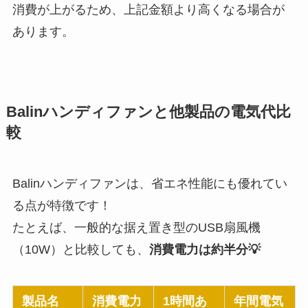
消費が上がるため、上記金額より高くなる場合が
あります。
Balinハンディファンと他製品の電気代比
較
Balinハンディファンは、省エネ性能にも優れてい
る点が特徴です！
たとえば、一般的な据え置き型のUSB扇風機
（10W）と比較しても、
消費電力は約半分💡
製品名
消費電力
1時間あ
年間電気