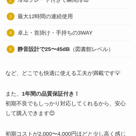
冷却プレート付きで瞬間冷却
最大12時間の連続使用
卓上・首掛け・手持ちの3WAY
静音設計で25〜45dB
（図書館レベル）
など、どこでも快適に使える工夫が満載です💡
また、
1年間の品質保証付き！
初期不良でもしっかり対応してくれるから、安心
して購入できます😊
初期コストが2,000〜4,000円ほどと少し高く感じ