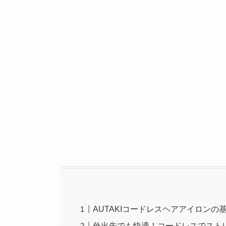
AUTAKIコードレスヘアアイロンの
外出先でも快適！コードレスでストレ