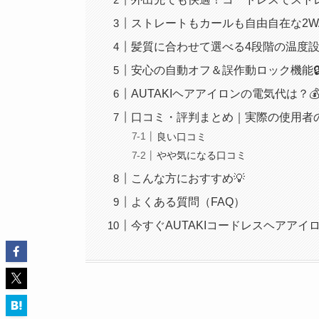
ストレートもカールも自由自在な2WA
髪質に合わせて選べる4段階の温度設
安心の自動オフ＆誤作動ロック機能
AUTAKIヘアアイロンの電気代は？
口コミ・評判まとめ｜実際の使用者の声
良い口コミ
やや気になる口コミ
こんな方におすすめ💡
よくある質問（FAQ）
今すぐAUTAKIコードレスヘアアイ