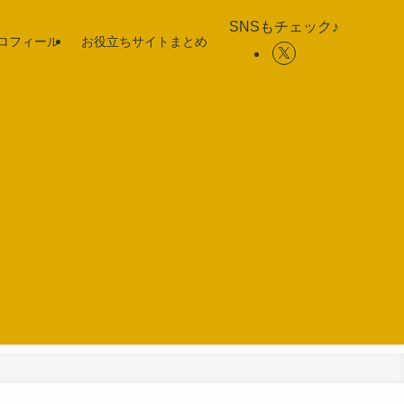
SNSもチェック♪
ロフィール
お役立ちサイトまとめ