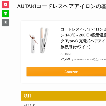
AUTAKIコードレスヘアアイロンの
コードレス ヘアアイロン 
ン 140℃～200℃ 4段階
ク Type-C 充電式ヘアア
旅行用 (ホワイト)
AUTAKI
¥2,999
（2026/08/03 23:03時点 | Am
Amazon
項目
商品名