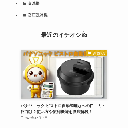
食洗機
高圧洗浄機
最近のイチオシ👍
調理器具
パナソニック ビストロ自動調理なべの口コミ・
評判は？使い方や便利機能を徹底解説！
2024年12月14日