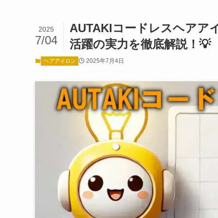
AUTAKIコードレスヘア
2025
7/04
活躍の実力を徹底解説！💡
2025年7月4日
ヘアアイロン