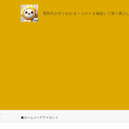
電気代がすぐわかる！コストを確認して賢く購入しよ
ホーム
ヘアアイロン