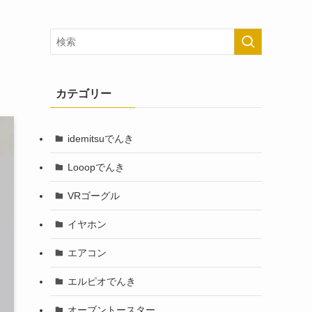
カテゴリー
idemitsuでんき
Looopでんき
VRゴーグル
イヤホン
エアコン
エルピオでんき
オーブントースター