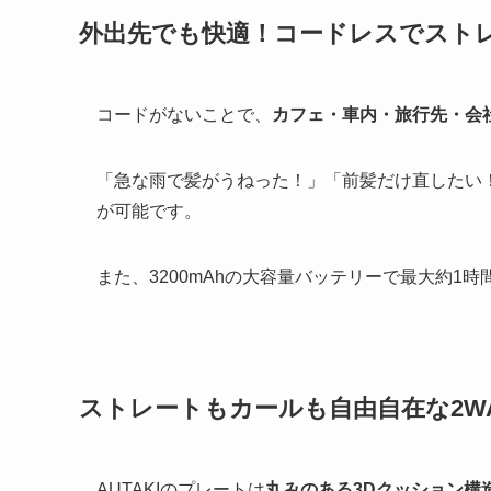
外出先でも快適！コードレスでストレ
コードがないことで、
カフェ・車内・旅行先・会
「急な雨で髪がうねった！」「前髪だけ直したい
が可能です。
また、3200mAhの大容量バッテリーで最大約1時
ストレートもカールも自由自在な2WA
AUTAKIのプレートは
丸みのある3Dクッション構