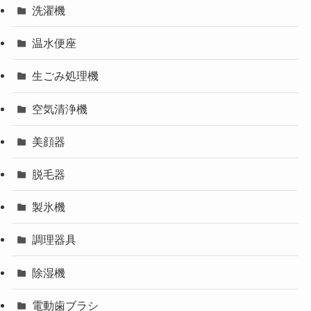
洗濯機
温水便座
生ごみ処理機
空気清浄機
美顔器
脱毛器
製氷機
調理器具
除湿機
電動歯ブラシ