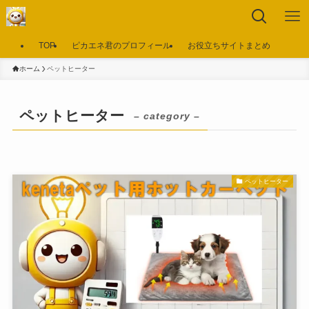
TOP
ピカエネ君のプロフィール
お役立ちサイトまとめ
ホーム
ペットヒーター
ペットヒーター
– category –
ペットヒーター