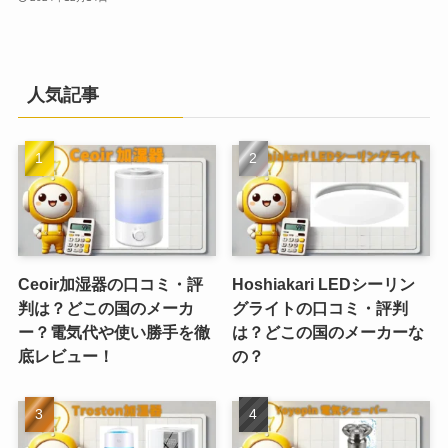
人気記事
Ceoir加湿器の口コミ・評
Hoshiakari LEDシーリン
判は？どこの国のメーカ
グライトの口コミ・評判
ー？電気代や使い勝手を徹
は？どこの国のメーカーな
底レビュー！
の？