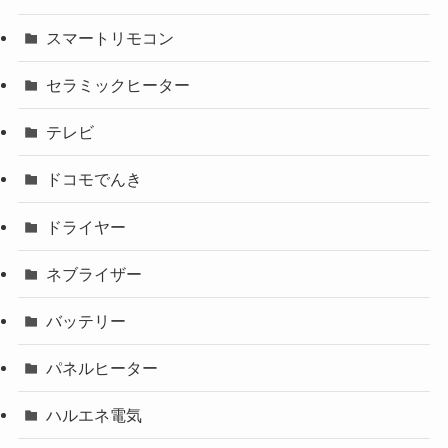
スマートリモコン
セラミックヒーター
テレビ
ドコモでんき
ドライヤー
ネブライザー
バッテリー
パネルヒーター
ハルエネ電気