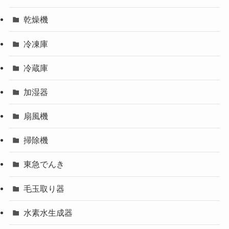
乾燥機
冷凍庫
冷蔵庫
加湿器
扇風機
掃除機
東急でんき
毛玉取り器
水素水生成器